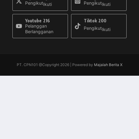
Pengikut
Pengikut
Ikuti
Ikuti
Youtube
216
Tiktok
200
Pelanggan
Pengikut
Ikuti
Berlangganan
PT. CPN101 @Copyright 2026 | Powered by
Majalah Berita X