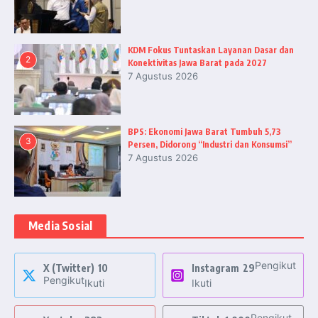
KDM Fokus Tuntaskan Layanan Dasar dan
2
Konektivitas Jawa Barat pada 2027
7 Agustus 2026
BPS: Ekonomi Jawa Barat Tumbuh 5,73
3
Persen, Didorong “Industri dan Konsumsi”
7 Agustus 2026
Media Sosial
Pengikut
X (Twitter)
10
Instagram
29
Pengikut
Ikuti
Ikuti
Pengikut