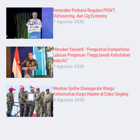
Kemnaker Perbarui Regulasi PKWT,
Outsourcing, dan Gig Economy
7 Agustus 2026
Menaker Yassierli: “Penguatan Kompetensi
Lulusan Perguruan Tinggi Jawab Kebutuhan
Industri”
7 Agustus 2026
Menhan Sjafrie Dianugerahi Warga
Kehormatan Korps Marinir di Dabo Singkep
6 Agustus 2026