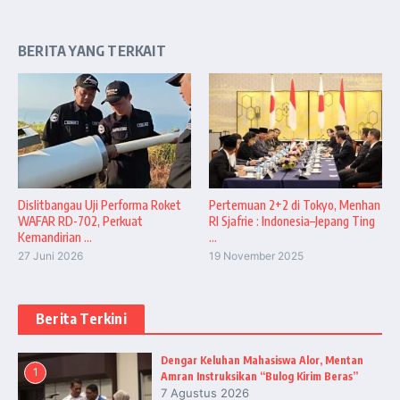
BERITA YANG TERKAIT
Dislitbangau Uji Performa Roket
Pertemuan 2+2 di Tokyo, Menhan
WAFAR RD-702, Perkuat
RI Sjafrie : Indonesia–Jepang Ting
Kemandirian ...
...
27 Juni 2026
19 November 2025
Berita Terkini
Dengar Keluhan Mahasiswa Alor, Mentan
1
Amran Instruksikan “Bulog Kirim Beras”
7 Agustus 2026