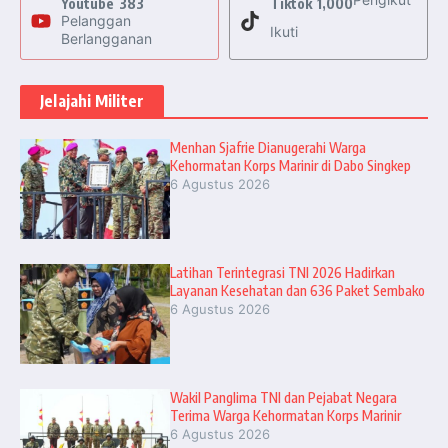
Youtube
383
Tiktok
1,000
Pelanggan
Ikuti
Berlangganan
Jelajahi Militer
Menhan Sjafrie Dianugerahi Warga
Kehormatan Korps Marinir di Dabo Singkep
6 Agustus 2026
Latihan Terintegrasi TNI 2026 Hadirkan
Layanan Kesehatan dan 636 Paket Sembako
6 Agustus 2026
Wakil Panglima TNI dan Pejabat Negara
Terima Warga Kehormatan Korps Marinir
6 Agustus 2026