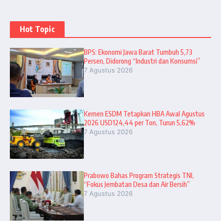
Hot Topic
BPS: Ekonomi Jawa Barat Tumbuh 5,73
Persen, Didorong “Industri dan Konsumsi”
7 Agustus 2026
Kemen ESDM Tetapkan HBA Awal Agustus
2026 USD124,44 per Ton, Turun 5,62%
7 Agustus 2026
Prabowo Bahas Program Strategis TNI,
“Fokus Jembatan Desa dan Air Bersih”
7 Agustus 2026