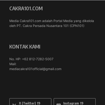
CAKRA101.COM
Media Cakra101.com adalah Portal Media yang dikelola
oleh PT. Cakra Persada Nusantara 101 (CPN101)
KONTAK KAMI
No. HP: +62 812-7282-5007
Mail:
mediacakra101official@gmail.com
X (Twitter)
19
Instagram
19