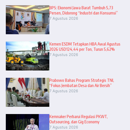
BPS: Ekonomi Jawa Barat Tumbuh 5,73
Persen, Didorong “Industri dan Konsumsi”
7 Agustus 2026
Kemen ESDM Tetapkan HBA Awal Agustus
2026 USD124,44 per Ton, Turun 5,62%
7 Agustus 2026
Prabowo Bahas Program Strategis TNI,
“Fokus Jembatan Desa dan Air Bersih”
7 Agustus 2026
Kemnaker Perbarui Regulasi PKWT,
Outsourcing, dan Gig Economy
7 Agustus 2026