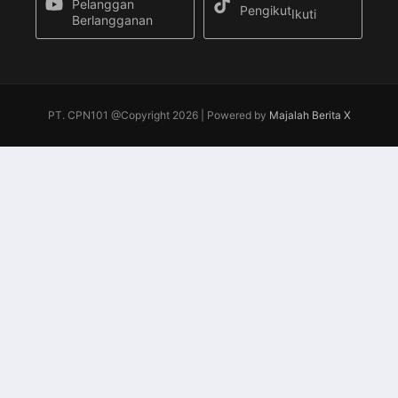
Pelanggan
Pengikut
Ikuti
Berlangganan
PT. CPN101 @Copyright 2026 | Powered by
Majalah Berita X