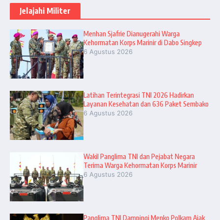
Jelajahi Militer
Menhan Sjafrie Dianugerahi Warga
Kehormatan Korps Marinir di Dabo Singkep
6 Agustus 2026
Latihan Terintegrasi TNI 2026 Hadirkan
Layanan Kesehatan dan 636 Paket Sembako
6 Agustus 2026
Wakil Panglima TNI dan Pejabat Negara
Terima Warga Kehormatan Korps Marinir
6 Agustus 2026
Panglima TNI Dampingi Menko Polkam Ajak