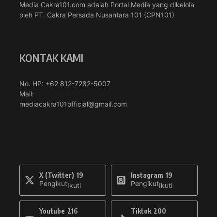
Media Cakra101.com adalah Portal Media yang dikelola
oleh PT. Cakra Persada Nusantara 101 (CPN101)
KONTAK KAMI
No. HP: +62 812-7282-5007
Mail:
mediacakra101official@gmail.com
X (Twitter)
19
Instagram
19
Pengikut
Pengikut
Ikuti
Ikuti
Youtube
216
Tiktok
200