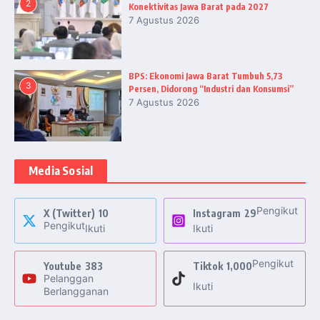
2
Konektivitas Jawa Barat pada 2027
7 Agustus 2026
BPS: Ekonomi Jawa Barat Tumbuh 5,73
3
Persen, Didorong “Industri dan Konsumsi”
7 Agustus 2026
Media Sosial
Pengikut
X (Twitter)
10
Instagram
29
Pengikut
Ikuti
Ikuti
Pengikut
Youtube
383
Tiktok
1,000
Pelanggan
Ikuti
Berlangganan