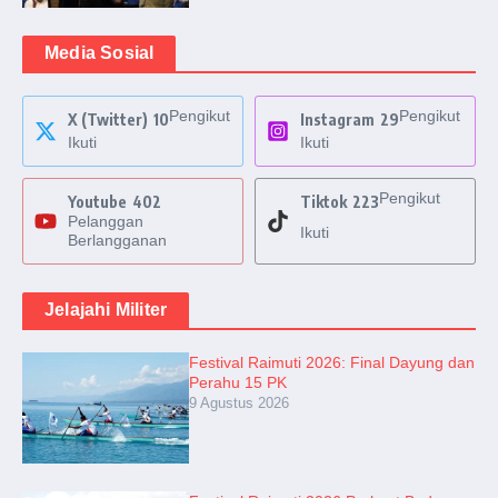
Media Sosial
Pengikut
Pengikut
X (Twitter)
10
Instagram
29
Ikuti
Ikuti
Pengikut
Youtube
402
Tiktok
223
Pelanggan
Ikuti
Berlangganan
Jelajahi Militer
Festival Raimuti 2026: Final Dayung dan
Perahu 15 PK
9 Agustus 2026