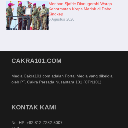
Menhan Sjafrie Dianugerahi Warga
Kehormatan Korps Marinir di Dabo
Singkep
6 Agustus 2026
CAKRA101.COM
Media Cakra101.com adalah Portal Media yang dikelola
oleh PT. Cakra Persada Nusantara 101 (CPN101)
KONTAK KAMI
No. HP: +62 812-7282-5007