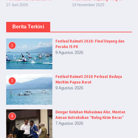
27 Juni 2026
19 November 2025
Berita Terkini
Festival Raimuti 2026: Final Dayung dan
1
Perahu 15 PK
9 Agustus 2026
Festival Raimuti 2026 Perkuat Budaya
2
Maritim Papua Barat
9 Agustus 2026
Dengar Keluhan Mahasiswa Alor, Mentan
3
Amran Instruksikan “Bulog Kirim Beras”
7 Agustus 2026