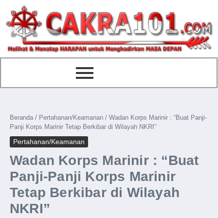
content
Beranda
/
Pertahanan/Keamanan
/
Wadan Korps Marinir : “Buat Panji-
Panji Korps Marinir Tetap Berkibar di Wilayah NKRI”
Pertahanan/Keamanan
Wadan Korps Marinir : “Buat
Panji-Panji Korps Marinir
Tetap Berkibar di Wilayah
NKRI”