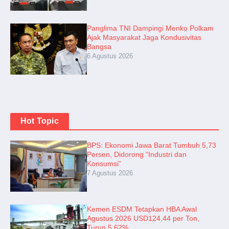
Panglima TNI Dampingi Menko Polkam
Ajak Masyarakat Jaga Kondusivitas
Bangsa
6 Agustus 2026
Hot Topic
BPS: Ekonomi Jawa Barat Tumbuh 5,73
Persen, Didorong “Industri dan
Konsumsi”
7 Agustus 2026
Kemen ESDM Tetapkan HBA Awal
Agustus 2026 USD124,44 per Ton,
Turun 5,62%