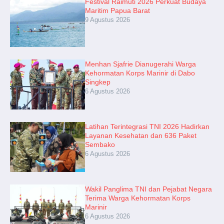
Festival Raimuti 2026 Perkuat Budaya
Maritim Papua Barat
9 Agustus 2026
Menhan Sjafrie Dianugerahi Warga
Kehormatan Korps Marinir di Dabo
Singkep
6 Agustus 2026
Latihan Terintegrasi TNI 2026 Hadirkan
Layanan Kesehatan dan 636 Paket
Sembako
6 Agustus 2026
Wakil Panglima TNI dan Pejabat Negara
Terima Warga Kehormatan Korps
Marinir
6 Agustus 2026