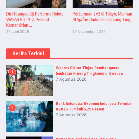
Dislitbangau Uji Performa Roket
Pertemuan 2+2 di Tokyo, Menhan
WAFAR RD-702, Perkuat
RI Sjafrie : Indonesia–Jepang Ting
Kemandirian ...
...
27 Juni 2026
19 November 2025
Berita Terkini
Wapres Gibran Tinjau Pembangunan
1
Jembatan Krueng Tingkeum di Bireuen
7 Agustus 2026
Bank Indonesia: Ekonomi Indonesia Triwulan
2
II 2026 Tumbuh 5,29 Persen
7 Agustus 2026