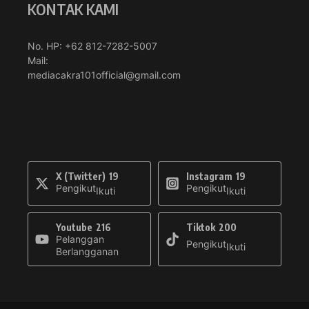
KONTAK KAMI
No. HP: +62 812-7282-5007
Mail:
mediacakra101official@gmail.com
X (Twitter)
19
Instagram
19
Pengikut
Pengikut
Ikuti
Ikuti
Youtube
216
Tiktok
200
Pelanggan
Pengikut
Ikuti
Berlangganan