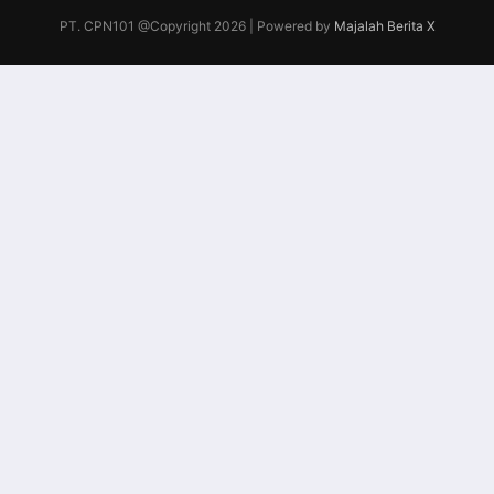
PT. CPN101 @Copyright 2026 | Powered by
Majalah Berita X