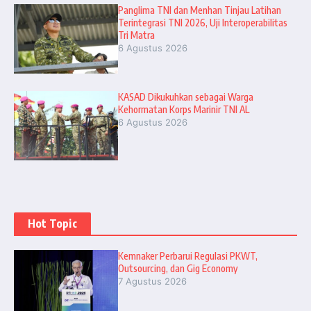
Panglima TNI dan Menhan Tinjau Latihan
Terintegrasi TNI 2026, Uji Interoperabilitas
Tri Matra
6 Agustus 2026
KASAD Dikukuhkan sebagai Warga
Kehormatan Korps Marinir TNI AL
6 Agustus 2026
Hot Topic
Kemnaker Perbarui Regulasi PKWT,
Outsourcing, dan Gig Economy
7 Agustus 2026