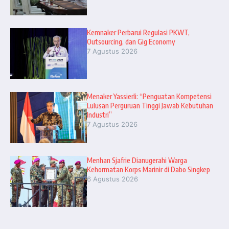
Kemnaker Perbarui Regulasi PKWT,
Outsourcing, dan Gig Economy
7 Agustus 2026
Menaker Yassierli: “Penguatan Kompetensi
Lulusan Perguruan Tinggi Jawab Kebutuhan
Industri”
7 Agustus 2026
Menhan Sjafrie Dianugerahi Warga
Kehormatan Korps Marinir di Dabo Singkep
6 Agustus 2026