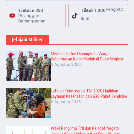
Pengikut
Youtube
383
Tiktok
1,000
Pelanggan
Ikuti
Berlangganan
Jelajahi Militer
Menhan Sjafrie Dianugerahi Warga
Kehormatan Korps Marinir di Dabo Singkep
6 Agustus 2026
Latihan Terintegrasi TNI 2026 Hadirkan
Layanan Kesehatan dan 636 Paket Sembako
6 Agustus 2026
Wakil Panglima TNI dan Pejabat Negara
Terima Warga Kehormatan Korps Marinir