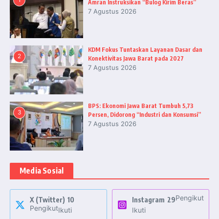
Amran Instruksikan “Bulog Kirim Beras”
7 Agustus 2026
KDM Fokus Tuntaskan Layanan Dasar dan
2
Konektivitas Jawa Barat pada 2027
7 Agustus 2026
BPS: Ekonomi Jawa Barat Tumbuh 5,73
3
Persen, Didorong “Industri dan Konsumsi”
7 Agustus 2026
Media Sosial
Pengikut
X (Twitter)
10
Instagram
29
Pengikut
Ikuti
Ikuti