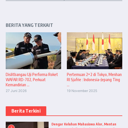
BERITA YANG TERKAIT
Dislitbangau Uji Performa Roket
Pertemuan 2+2 di Tokyo, Menhan
WAFAR RD-702, Perkuat
RI Sjafrie : Indonesia–Jepang Ting
Kemandirian ...
...
27 Juni 2026
19 November 2025
Berita Terkini
Dengar Keluhan Mahasiswa Alor, Mentan
1