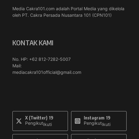
Media Cakra101.com adalah Portal Media yang dikelola
oleh PT. Cakra Persada Nusantara 101 (CPN101)
KONTAK KAMI
No. HP: +62 812-7282-5007
Mail:
mediacakra101official@gmail.com
X (Twitter)
19
Instagram
19
Pengikut
Pengikut
Ikuti
Ikuti