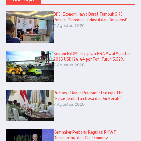
BPS: Ekonomi Jawa Barat Tumbuh 5,73
Persen, Didorong “Industri dan Konsumsi”
7 Agustus 2026
Kemen ESDM Tetapkan HBA Awal Agustus
2026 USD124,44 per Ton, Turun 5,62%
7 Agustus 2026
Prabowo Bahas Program Strategis TNI,
“Fokus Jembatan Desa dan Air Bersih”
7 Agustus 2026
Kemnaker Perbarui Regulasi PKWT,
Outsourcing, dan Gig Economy