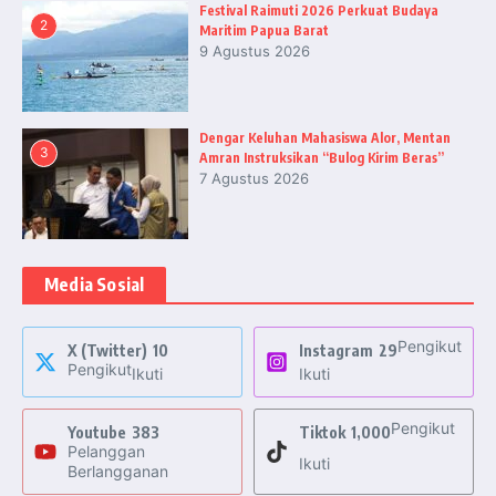
Festival Raimuti 2026 Perkuat Budaya
2
Maritim Papua Barat
9 Agustus 2026
Dengar Keluhan Mahasiswa Alor, Mentan
3
Amran Instruksikan “Bulog Kirim Beras”
7 Agustus 2026
Media Sosial
Pengikut
X (Twitter)
10
Instagram
29
Pengikut
Ikuti
Ikuti
Pengikut
Youtube
383
Tiktok
1,000
Pelanggan
Ikuti
Berlangganan