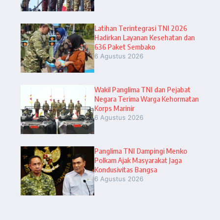
Latihan Terintegrasi TNI 2026
Hadirkan Layanan Kesehatan dan
636 Paket Sembako
6 Agustus 2026
Wakil Panglima TNI dan Pejabat
Negara Terima Warga Kehormatan
Korps Marinir
6 Agustus 2026
Panglima TNI Dampingi Menko
Polkam Ajak Masyarakat Jaga
Kondusivitas Bangsa
6 Agustus 2026