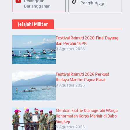
Pelanggan
Pengikut
Ikuti
Berlangganan
Jelajahi Militer
Festival Raimuti 2026: Final Dayung
dan Perahu 15 PK
9 Agustus 2026
Festival Raimuti 2026 Perkuat
Budaya Maritim Papua Barat
9 Agustus 2026
Menhan Sjafrie Dianugerahi Warga
Kehormatan Korps Marinir di Dabo
Singkep
6 Agustus 2026