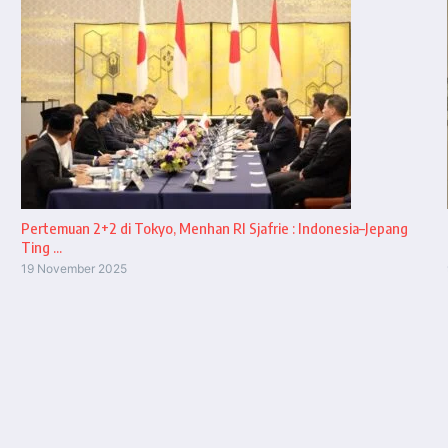
Pertemuan 2+2 di Tokyo, Menhan RI Sjafrie : Indonesia–Jepang
Ting ...
19 November 2025