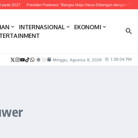
027
Presiden Prabowo: “Bangsa Maju Harus Dibangun dengan Fakta dan Sain
HAN
INTERNASIONAL
EKONOMI
TERTAINMENT
1:36:05 PM
Minggu, Agustus 9, 2026
fuwer