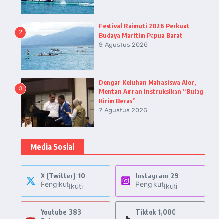
Festival Raimuti 2026 Perkuat
2
Budaya Maritim Papua Barat
9 Agustus 2026
Dengar Keluhan Mahasiswa Alor,
3
Mentan Amran Instruksikan “Bulog
Kirim Beras”
7 Agustus 2026
Media Sosial
X (Twitter)
10
Instagram
29
Pengikut
Pengikut
Ikuti
Ikuti
Youtube
383
Tiktok
1,000