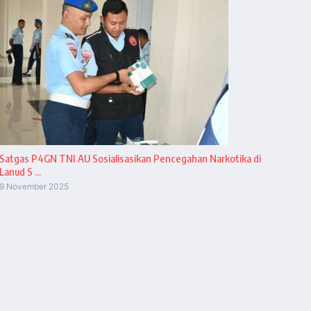
Satgas P4GN TNI AU Sosialisasikan Pencegahan Narkotika di
Lanud S ...
9 November 2025