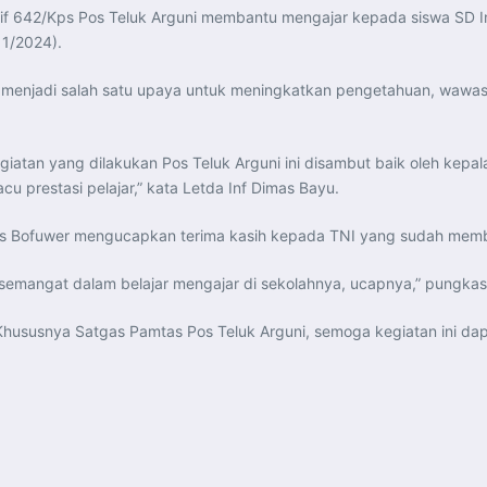
nif 642/Kps Pos Teluk Arguni membantu mengajar kepada siswa SD In
11/2024).
ut menjadi salah satu upaya untuk meningkatkan pengetahuan, wawa
iatan yang dilakukan Pos Teluk Arguni ini disambut baik oleh kepal
 prestasi pelajar,” kata Letda Inf Dimas Bayu.
pres Bofuwer mengucapkan terima kasih kepada TNI yang sudah mem
semangat dalam belajar mengajar di sekolahnya, ucapnya,” pungkas
 Khususnya Satgas Pamtas Pos Teluk Arguni, semoga kegiatan ini da