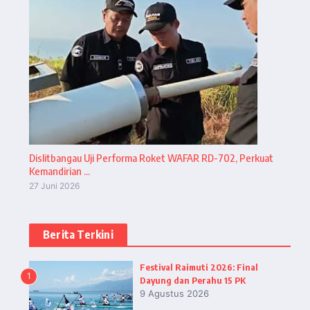
Dislitbangau Uji Performa Roket WAFAR RD-702, Perkuat
Kemandirian ...
27 Juni 2026
Berita Terkini
Festival Raimuti 2026: Final
1
Dayung dan Perahu 15 PK
9 Agustus 2026