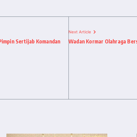
Next Article
impin Sertijab Komandan
Wadan Kormar Olahraga Bers