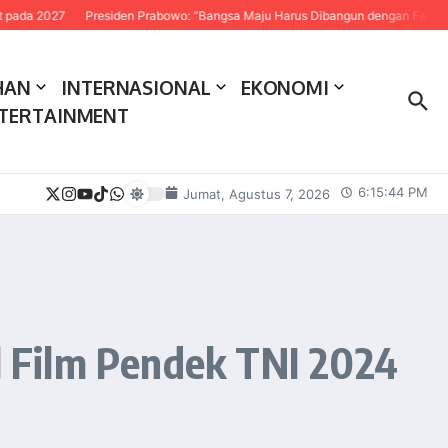
27
Presiden Prabowo: “Bangsa Maju Harus Dibangun dengan Fakta dan Sains
HAN
INTERNASIONAL
EKONOMI
TERTAINMENT
6:15:45 PM
Jumat, Agustus 7, 2026
 Film Pendek TNI 2024