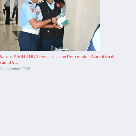
Satgas P4GN TNI AU Sosialisasikan Pencegahan Narkotika di
Lanud S ...
9 November 2025