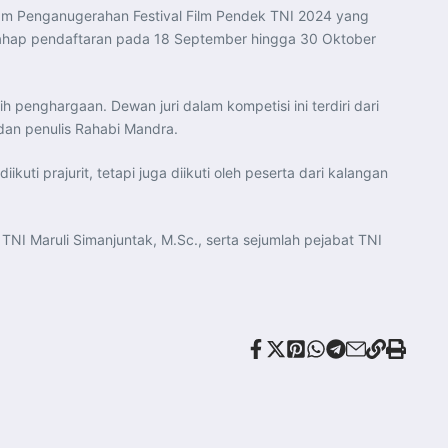
lam Penganugerahan Festival Film Pendek TNI 2024 yang
jak tahap pendaftaran pada 18 September hingga 30 Oktober
 penghargaan. Dewan juri dalam kompetisi ini terdiri dari
 dan penulis Rahabi Mandra.
uti prajurit, tetapi juga diikuti oleh peserta dari kalangan
NI Maruli Simanjuntak, M.Sc., serta sejumlah pejabat TNI