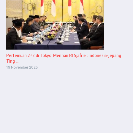
Pertemuan 2+2 di Tokyo, Menhan RI Sjafrie : Indonesia–Jepang
Ting ...
19 November 2025