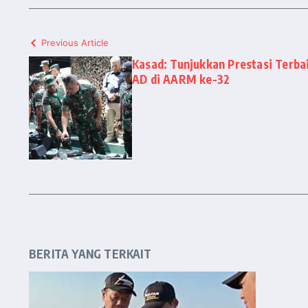
Previous Article
Kasad: Tunjukkan Prestasi Terba
AD di AARM ke-32
BERITA YANG TERKAIT