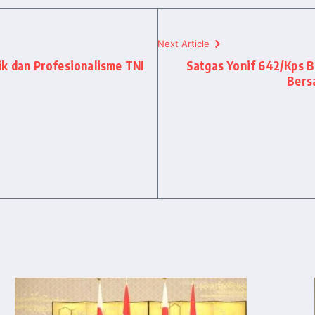
Next Article
ik dan Profesionalisme TNI
Satgas Yonif 642/Kps 
Bers