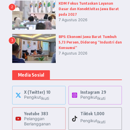
KDM Fokus Tuntaskan Layanan
2
Dasar dan Konektivitas Jawa Barat
pada 2027
7 Agustus 2026
BPS: Ekonomi Jawa Barat Tumbuh
3
5,73 Persen, Didorong “Industri dan
Konsumsi”
7 Agustus 2026
Media Sosial
X (Twitter)
10
Instagram
29
Pengikut
Pengikut
Ikuti
Ikuti
Youtube
383
Tiktok
1,000
Pelanggan
Pengikut
Ikuti
Berlangganan