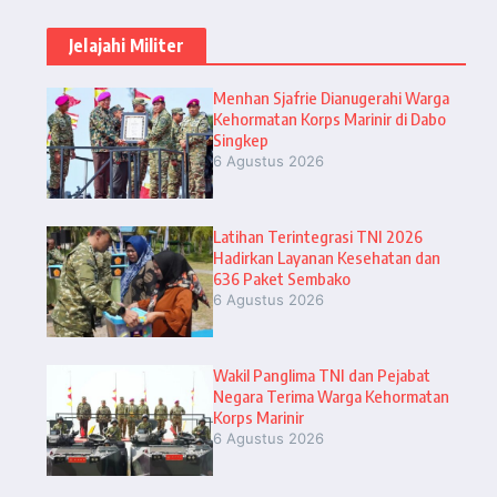
Jelajahi Militer
Menhan Sjafrie Dianugerahi Warga
Kehormatan Korps Marinir di Dabo
Singkep
6 Agustus 2026
Latihan Terintegrasi TNI 2026
Hadirkan Layanan Kesehatan dan
636 Paket Sembako
6 Agustus 2026
Wakil Panglima TNI dan Pejabat
Negara Terima Warga Kehormatan
Korps Marinir
6 Agustus 2026