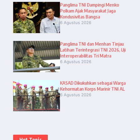
Panglima TNI Dampingi Menko
Polkam Ajak Masyarakat Jaga
Kondusivitas Bangsa
6 Agustus 2026
Panglima TNI dan Menhan Tinjau
Latihan Terintegrasi TNI 2026, Uji
Interoperabilitas Tri Matra
6 Agustus 2026
KASAD Dikukuhkan sebagai Warga
Kehormatan Korps Marinir TNI AL
6 Agustus 2026
Hot Topic