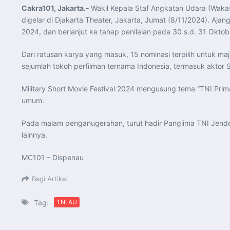
Cakra101, Jakarta.-
Wakil Kepala Staf Angkatan Udara (Waka
digelar di Djakarta Theater, Jakarta, Jumat (8/11/2024). Ajan
2024, dan berlanjut ke tahap penilaian pada 30 s.d. 31 Oktob
Dari ratusan karya yang masuk, 15 nominasi terpilih untuk ma
sejumlah tokoh perfilman ternama Indonesia, termasuk aktor S
Military Short Movie Festival 2024 mengusung tema “TNI Prima B
umum.
Pada malam penganugerahan, turut hadir Panglima TNI Jendera
lainnya.
MC101 – Dispenau
Bagi Artikel
Tag:
TNI AU