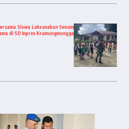
Bersama Siswa Laksanakan Senam
ama di SD Inpres Kramongmongga