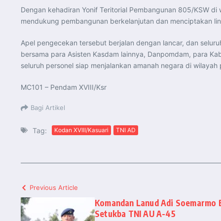
Dengan kehadiran Yonif Teritorial Pembangunan 805/KSW di w
mendukung pembangunan berkelanjutan dan menciptakan lin
Apel pengecekan tersebut berjalan dengan lancar, dan selur
bersama para Asisten Kasdam lainnya, Danpomdam, para Kab
seluruh personel siap menjalankan amanah negara di wilayah
MC101 – Pendam XVIII/Ksr
Bagi Artikel
Tag:
Kodan XVIII/Kasuari
TNI AD
Previous Article
Komandan Lanud Adi Soemarmo 
Setukba TNI AU A-45