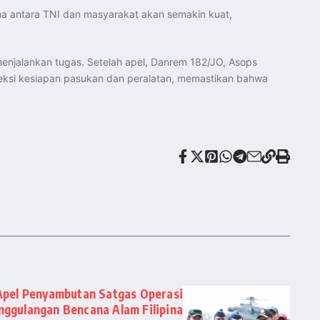
ma antara TNI dan masyarakat akan semakin kuat,
menjalankan tugas. Setelah apel, Danrem 182/JO, Asops
eksi kesiapan pasukan dan peralatan, memastikan bahwa
Apel Penyambutan Satgas Operasi
nggulangan Bencana Alam Filipina