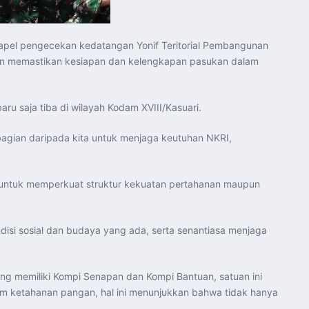
in apel pengecekan kedatangan Yonif Teritorial Pembangunan
juan memastikan kesiapan dan kelengkapan pasukan dalam
 saja tiba di wilayah Kodam XVIII/Kasuari.
bagian daripada kita untuk menjaga keutuhan NKRI,
 untuk memperkuat struktur kekuatan pertahanan maupun
isi sosial dan budaya yang ada, serta senantiasa menjaga
ng memiliki Kompi Senapan dan Kompi Bantuan, satuan ini
am ketahanan pangan, hal ini menunjukkan bahwa tidak hanya