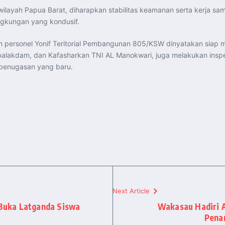
ilayah Papua Barat, diharapkan stabilitas keamanan serta kerja sa
gkungan yang kondusif.
uh personel Yonif Teritorial Pembangunan 805/KSW dinyatakan siap 
alakdam, dan Kafasharkan TNI AL Manokwari, juga melakukan insp
 penugasan yang baru.
Next Article
Buka Latganda Siswa
Wakasau Hadiri 
Pena