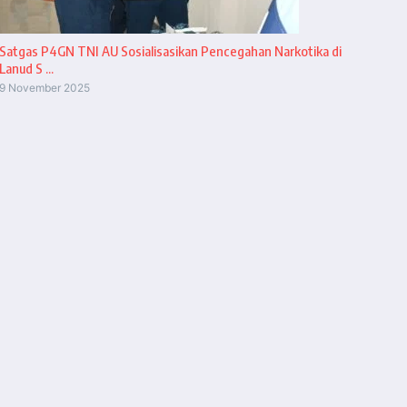
Satgas P4GN TNI AU Sosialisasikan Pencegahan Narkotika di
Lanud S ...
9 November 2025