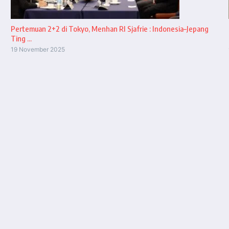
Pertemuan 2+2 di Tokyo, Menhan RI Sjafrie : Indonesia–Jepang
Ting ...
19 November 2025