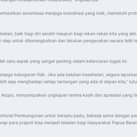
memastikan senantiasa menjaga koordinasi yang baik, mematuhi pro
atan, baik bagi diri sendiri maupun bagi rekan-rekan kita yang lain
an siap untuk diberangkatkan dan lakukan pengecekan secara teliti 
ah satu aspek yang sangat penting dalam kelancaran tugas ini.
menjaga kebugaran fisik. Jika ada keluhan kesehatan, segera lapor
ebih siap menghadapi setiap tantangan yang ada di depan kita,” tutu
 Asops, menyampaikan ungkapan terima kasih dan apresiasi yang tin
Teritorial Pembangunan untuk bersatu padu, bekerja sama dengan p
rap para prajurit bisa menjadi teladan bagi masyarakat Papua Bara