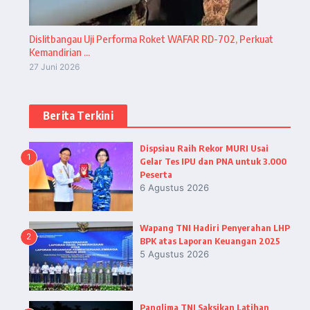
Dislitbangau Uji Performa Roket WAFAR RD-702, Perkuat
Kemandirian ...
27 Juni 2026
Berita Terkini
Dispsiau Raih Rekor MURI Usai
1
Gelar Tes IPU dan PNA untuk 3.000
Peserta
6 Agustus 2026
Wapang TNI Hadiri Penyerahan LHP
2
BPK atas Laporan Keuangan 2025
5 Agustus 2026
Panglima TNI Saksikan Latihan