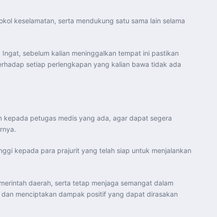
tokol keselamatan, serta mendukung satu sama lain selama
. Ingat, sebelum kalian meninggalkan tempat ini pastikan
terhadap setiap perlengkapan yang kalian bawa tidak ada
kan kepada petugas medis yang ada, agar dapat segera
rnya.
ggi kepada para prajurit yang telah siap untuk menjalankan
emerintah daerah, serta tetap menjaga semangat dalam
t dan menciptakan dampak positif yang dapat dirasakan