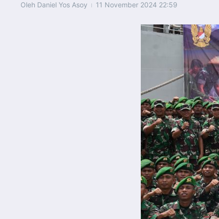
Oleh
Daniel Yos Asoy
11 November 2024
22:59