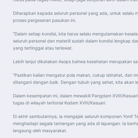
Diharapkan kepada seluruh personel yang ada, untuk selalu 
proses pergeseran pasukan ini.
“Dalam setiap kondisi, kita harus selalu mengutamakan keselam
seluruh personel dan materiil sudah dalam kondisi lengkap d
yang tertinggal atau terlewat.
Lebih lanjut dikatakan Asops bahwa kesehatan merupakan sal
“Pastikan kalian mengatur pola makan, cukup istirahat, dan 
ditangani dengan baik. Dengan tubuh yang sehat, kita akan l
Dalam kesempatan ini, dalam mewakili Pangdam XVIII/Kasuari
tugas di wilayah teritorial Kodam XVIII/Kasuari.
Di akhir sambutannya, ia mengajak seluruh komponen Yonif 
menghadapi segala tantangan yang ada di lapangan. Ia berha
langsung oleh masyarakat.