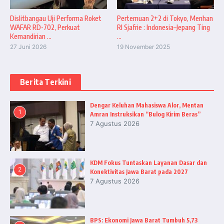
Dislitbangau Uji Performa Roket
Pertemuan 2+2 di Tokyo, Menhan
WAFAR RD-702, Perkuat
RI Sjafrie : Indonesia–Jepang Ting
Kemandirian ...
...
27 Juni 2026
19 November 2025
Berita Terkini
Dengar Keluhan Mahasiswa Alor, Mentan
1
Amran Instruksikan “Bulog Kirim Beras”
7 Agustus 2026
KDM Fokus Tuntaskan Layanan Dasar dan
2
Konektivitas Jawa Barat pada 2027
7 Agustus 2026
BPS: Ekonomi Jawa Barat Tumbuh 5,73