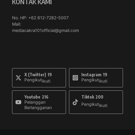
KONTAK KAMI
No. HP: +62 812-7282-5007
Mail:
mediacakra101official@gmail.com
X (Twitter)
19
Instagram
19
Pengikut
Pengikut
Ikuti
Ikuti
Youtube
216
Tiktok
200
Pelanggan
Pengikut
Ikuti
Berlangganan