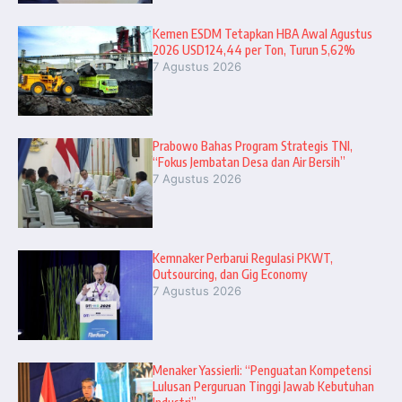
Kemen ESDM Tetapkan HBA Awal Agustus
2026 USD124,44 per Ton, Turun 5,62%
7 Agustus 2026
Prabowo Bahas Program Strategis TNI,
“Fokus Jembatan Desa dan Air Bersih”
7 Agustus 2026
Kemnaker Perbarui Regulasi PKWT,
Outsourcing, dan Gig Economy
7 Agustus 2026
Menaker Yassierli: “Penguatan Kompetensi
Lulusan Perguruan Tinggi Jawab Kebutuhan