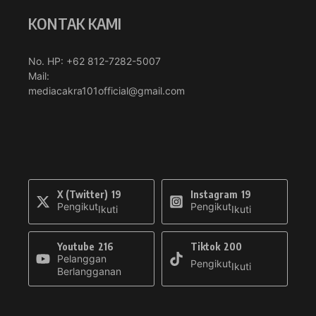
KONTAK KAMI
No. HP: +62 812-7282-5007
Mail:
mediacakra101official@gmail.com
X (Twitter)
19
Instagram
19
Pengikut
Pengikut
Ikuti
Ikuti
Youtube
216
Tiktok
200
Pelanggan
Pengikut
Ikuti
Berlangganan