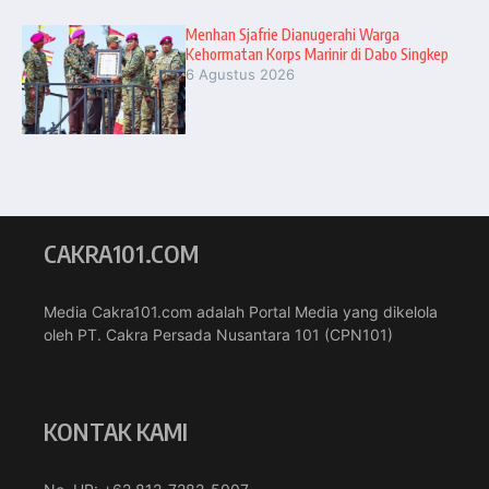
Menhan Sjafrie Dianugerahi Warga
Kehormatan Korps Marinir di Dabo Singkep
6 Agustus 2026
CAKRA101.COM
Media Cakra101.com adalah Portal Media yang dikelola
oleh PT. Cakra Persada Nusantara 101 (CPN101)
KONTAK KAMI