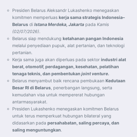
Presiden Belarus Aleksandr Lukashenko menegaskan
komitmen memperluas
kerja sama strategis Indonesia–
Belarus
di
Istana Merdeka, Jakarta
pada
Kamis
(02/07/2026)
.
Belarus siap mendukung
ketahanan pangan Indonesia
melalui penyediaan pupuk, alat pertanian, dan teknologi
pertanian.
Kerja sama juga akan diperluas pada sektor
industri alat
berat, otomotif, perdagangan, kesehatan, pelatihan
tenaga teknis, dan pembentukan
joint venture
.
Belarus menyambut baik rencana pembukaan
Kedutaan
Besar RI di Belarus
, penerbangan langsung, serta
kemudahan visa untuk mempererat hubungan
antarmasyarakat.
Presiden Lukashenko menegaskan komitmen Belarus
untuk terus memperkuat hubungan bilateral yang
didasarkan pada
persahabatan, saling percaya, dan
saling menguntungkan
.