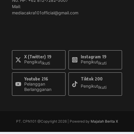
No. HP: +62 812-7282-5007
Mail:
mediacakra101official@gmail.com
X (Twitter)
19
Instagram
19
Pengikut
Pengikut
Ikuti
Ikuti
Youtube
216
Tiktok
200
Pelanggan
Pengikut
Ikuti
Berlangganan
PT. CPN101 @Copyright 2026 | Powered by
Majalah Berita X