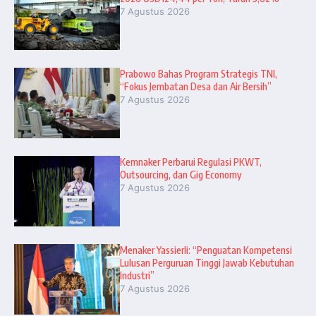
7 Agustus 2026
Prabowo Bahas Program Strategis TNI,
“Fokus Jembatan Desa dan Air Bersih”
7 Agustus 2026
Kemnaker Perbarui Regulasi PKWT,
Outsourcing, dan Gig Economy
7 Agustus 2026
Menaker Yassierli: “Penguatan Kompetensi
Lulusan Perguruan Tinggi Jawab Kebutuhan
Industri”
7 Agustus 2026