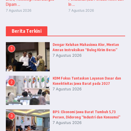
Dipam ...
In ...
7 Agustus 2026
7 Agustus 2026
Berita Terkini
Dengar Keluhan Mahasiswa Alor, Mentan
1
Amran Instruksikan “Bulog Kirim Beras”
7 Agustus 2026
KDM Fokus Tuntaskan Layanan Dasar dan
2
Konektivitas Jawa Barat pada 2027
7 Agustus 2026
BPS: Ekonomi Jawa Barat Tumbuh 5,73
3
Persen, Didorong “Industri dan Konsumsi”
7 Agustus 2026