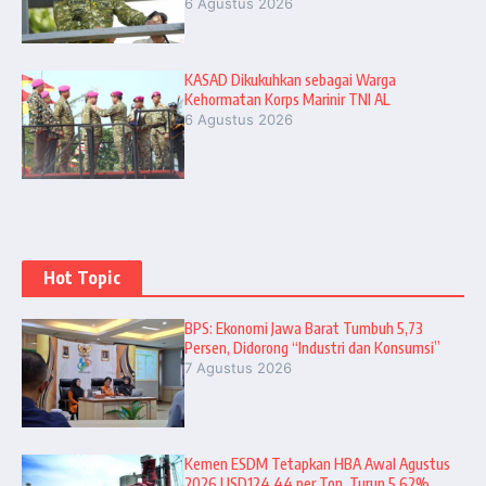
6 Agustus 2026
KASAD Dikukuhkan sebagai Warga
Kehormatan Korps Marinir TNI AL
6 Agustus 2026
Hot Topic
BPS: Ekonomi Jawa Barat Tumbuh 5,73
Persen, Didorong “Industri dan Konsumsi”
7 Agustus 2026
Kemen ESDM Tetapkan HBA Awal Agustus
2026 USD124,44 per Ton, Turun 5,62%