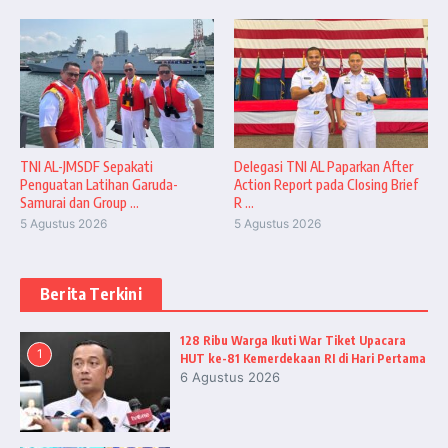
TNI AL-JMSDF Sepakati
Delegasi TNI AL Paparkan After
Penguatan Latihan Garuda-
Action Report pada Closing Brief
Samurai dan Group ...
R ...
5 Agustus 2026
5 Agustus 2026
Berita Terkini
128 Ribu Warga Ikuti War Tiket Upacara
1
HUT ke-81 Kemerdekaan RI di Hari Pertama
6 Agustus 2026