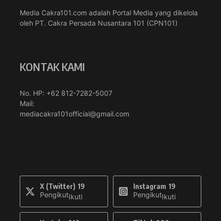
Media Cakra101.com adalah Portal Media yang dikelola
oleh PT. Cakra Persada Nusantara 101 (CPN101)
KONTAK KAMI
No. HP: +62 812-7282-5007
Mail:
mediacakra101official@gmail.com
X (Twitter)
19
Instagram
19
Pengikut
Pengikut
Ikuti
Ikuti