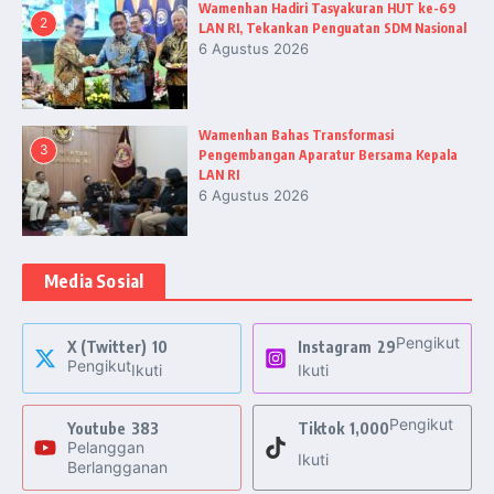
Wamenhan Hadiri Tasyakuran HUT ke-69
2
LAN RI, Tekankan Penguatan SDM Nasional
6 Agustus 2026
Wamenhan Bahas Transformasi
3
Pengembangan Aparatur Bersama Kepala
LAN RI
6 Agustus 2026
Media Sosial
Pengikut
X (Twitter)
10
Instagram
29
Pengikut
Ikuti
Ikuti
Pengikut
Youtube
383
Tiktok
1,000
Pelanggan
Ikuti
Berlangganan