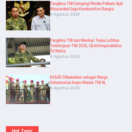
Panglima TNI Dampingi Menko Polkam Ajak
Masyarakat Jaga Kondusivitas Bangsa
6 Agustus 2026
Panglima TNI dan Menhan Tinjau Latihan
Terintegrasi TNI 2026, Uji Interoperabilitas
Tri Matra
6 Agustus 2026
KASAD Dikukuhkan sebagai Warga
Kehormatan Korps Marinir TNI AL
6 Agustus 2026
Hot Topic