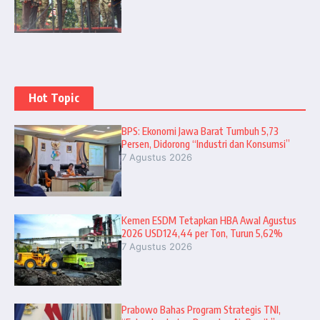
Hot Topic
BPS: Ekonomi Jawa Barat Tumbuh 5,73
Persen, Didorong “Industri dan Konsumsi”
7 Agustus 2026
Kemen ESDM Tetapkan HBA Awal Agustus
2026 USD124,44 per Ton, Turun 5,62%
7 Agustus 2026
Prabowo Bahas Program Strategis TNI,