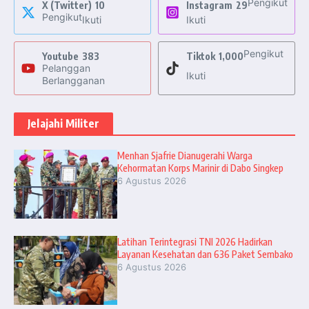
Pengikut
X (Twitter)
10
Instagram
29
Pengikut
Ikuti
Ikuti
Pengikut
Youtube
383
Tiktok
1,000
Pelanggan
Ikuti
Berlangganan
Jelajahi Militer
Menhan Sjafrie Dianugerahi Warga
Kehormatan Korps Marinir di Dabo Singkep
6 Agustus 2026
Latihan Terintegrasi TNI 2026 Hadirkan
Layanan Kesehatan dan 636 Paket Sembako
6 Agustus 2026