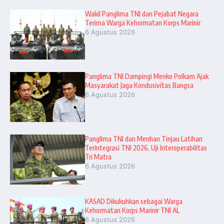
Wakil Panglima TNI dan Pejabat Negara
Terima Warga Kehormatan Korps Marinir
6 Agustus 2026
Panglima TNI Dampingi Menko Polkam Ajak
Masyarakat Jaga Kondusivitas Bangsa
6 Agustus 2026
Panglima TNI dan Menhan Tinjau Latihan
Terintegrasi TNI 2026, Uji Interoperabilitas
Tri Matra
6 Agustus 2026
KASAD Dikukuhkan sebagai Warga
Kehormatan Korps Marinir TNI AL
6 Agustus 2026