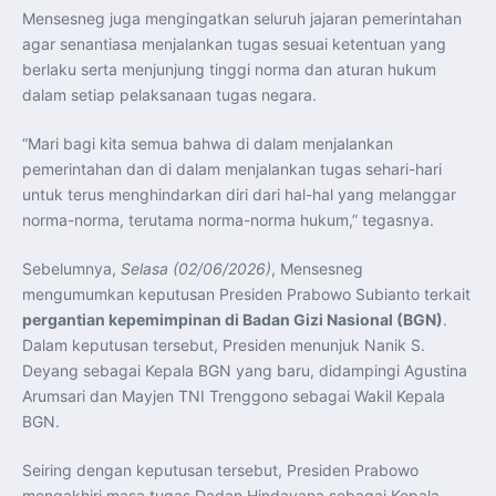
Mensesneg juga mengingatkan seluruh jajaran pemerintahan
agar senantiasa menjalankan tugas sesuai ketentuan yang
berlaku serta menjunjung tinggi norma dan aturan hukum
dalam setiap pelaksanaan tugas negara.
“Mari bagi kita semua bahwa di dalam menjalankan
pemerintahan dan di dalam menjalankan tugas sehari-hari
untuk terus menghindarkan diri dari hal-hal yang melanggar
norma-norma, terutama norma-norma hukum,” tegasnya.
Sebelumnya,
Selasa (02/06/2026)
, Mensesneg
mengumumkan keputusan Presiden Prabowo Subianto terkait
pergantian kepemimpinan di Badan Gizi Nasional (BGN)
.
Dalam keputusan tersebut, Presiden menunjuk Nanik S.
Deyang sebagai Kepala BGN yang baru, didampingi Agustina
Arumsari dan Mayjen TNI Trenggono sebagai Wakil Kepala
BGN.
Seiring dengan keputusan tersebut, Presiden Prabowo
mengakhiri masa tugas Dadan Hindayana sebagai Kepala