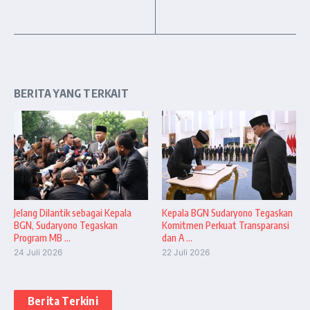
BERITA YANG TERKAIT
Jelang Dilantik sebagai Kepala
Kepala BGN Sudaryono Tegaskan
BGN, Sudaryono Tegaskan
Komitmen Perkuat Transparansi
Program MB ...
dan A ...
24 Juli 2026
22 Juli 2026
Berita Terkini