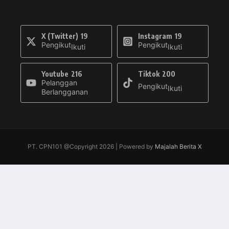
X (Twitter)
19
Instagram
19
Pengikut
Pengikut
Ikuti
Ikuti
Youtube
216
Tiktok
200
Pelanggan
Pengikut
Ikuti
Berlangganan
PT. CPN101 @Copyright 2026 | Powered by
Majalah Berita X