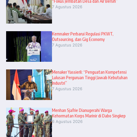
“Fokus Jembatan Desa dan Air Bersih”
7 Agustus 2026
Kemnaker Perbarui Regulasi PKWT,
Outsourcing, dan Gig Economy
7 Agustus 2026
Menaker Yassierli: “Penguatan Kompetensi
Lulusan Perguruan Tinggi Jawab Kebutuhan
Industri”
7 Agustus 2026
Menhan Sjafrie Dianugerahi Warga
Kehormatan Korps Marinir di Dabo Singkep
6 Agustus 2026