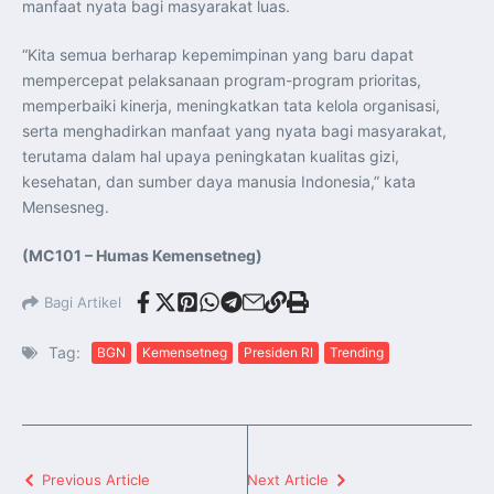
manfaat nyata bagi masyarakat luas.
“Kita semua berharap kepemimpinan yang baru dapat
mempercepat pelaksanaan program-program prioritas,
memperbaiki kinerja, meningkatkan tata kelola organisasi,
serta menghadirkan manfaat yang nyata bagi masyarakat,
terutama dalam hal upaya peningkatan kualitas gizi,
kesehatan, dan sumber daya manusia Indonesia,” kata
Mensesneg.
(MC101 – Humas Kemensetneg)
Bagi Artikel
Tag:
BGN
Kemensetneg
Presiden RI
Trending
Previous Article
Next Article