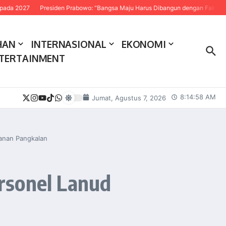
Presiden Prabowo: “Bangsa Maju Harus Dibangun dengan Fakta dan Sains”
HAN
INTERNASIONAL
EKONOMI
TERTAINMENT
8:14:59 AM
Jumat, Agustus 7, 2026
manan Pangkalan
rsonel Lanud