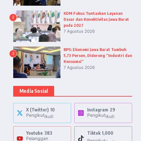
KDM Fokus Tuntaskan Layanan
2
Dasar dan Konektivitas Jawa Barat
pada 2027
7 Agustus 2026
BPS: Ekonomi Jawa Barat Tumbuh
3
5,73 Persen, Didorong “Industri dan
Konsumsi”
7 Agustus 2026
Media Sosial
X (Twitter)
10
Instagram
29
Pengikut
Pengikut
Ikuti
Ikuti
Youtube
383
Tiktok
1,000
Pelanggan
Pengikut