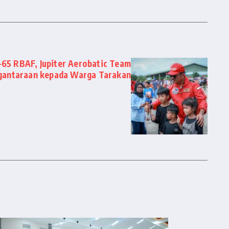
-65 RBAF, Jupiter Aerobatic Team
gantaraan kepada Warga Tarakan