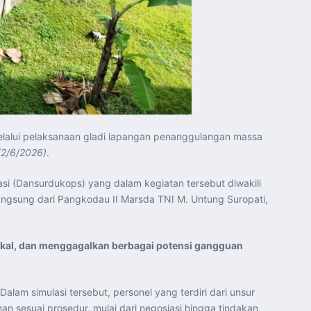
lalui pelaksanaan gladi lapangan penanggulangan massa
(2/6/2026)
.
si (Dansurdukops) yang dalam kegiatan tersebut diwakili
 langsung dari Pangkodau II Marsda TNI M. Untung Suropati,
kal, dan menggagalkan berbagai potensi gangguan
lam simulasi tersebut, personel yang terdiri dari unsur
 sesuai prosedur, mulai dari negosiasi hingga tindakan