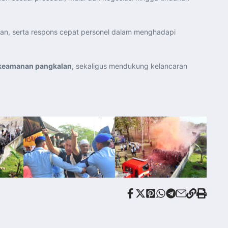
n, serta respons cepat personel dalam menghadapi
a keamanan pangkalan
, sekaligus mendukung kelancaran