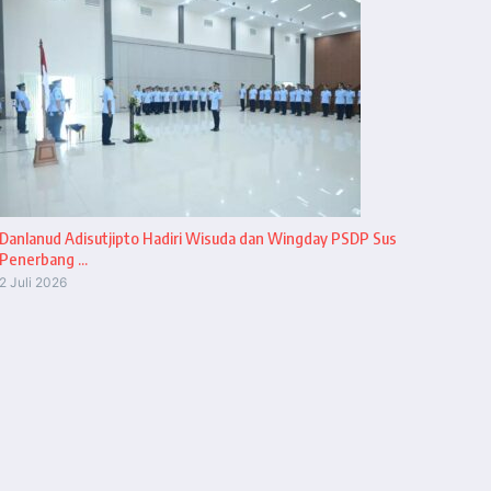
Danlanud Adisutjipto Hadiri Wisuda dan Wingday PSDP Sus
Penerbang ...
2 Juli 2026