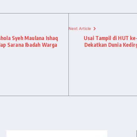
Next Article
hola Syeh Maulana Ishaq
Usai Tampil di HUT ke
dap Sarana Ibadah Warga
Dekatkan Dunia Kedir