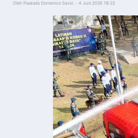
Oleh
Paskalis Domenico Savio
4 Juni 2026
18:22