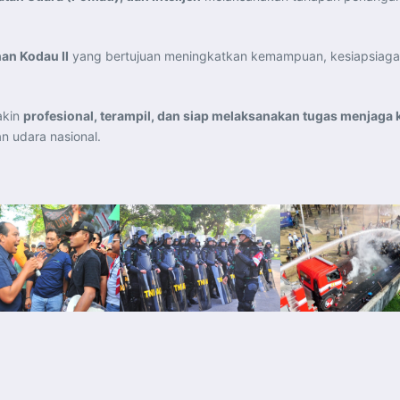
an Kodau II
yang bertujuan meningkatkan kemampuan, kesiapsiagaa
akin
profesional, terampil, dan siap melaksanakan tugas menjag
n udara nasional.