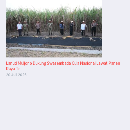
Lanud Muljono Dukung Swasembada Gula Nasional Lewat Panen
Raya Te ...
20 Juli 2026