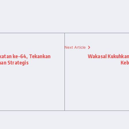
Next Article
katan ke-64, Tekankan
Wakasal Kukuhkan
nan Strategis
Keb