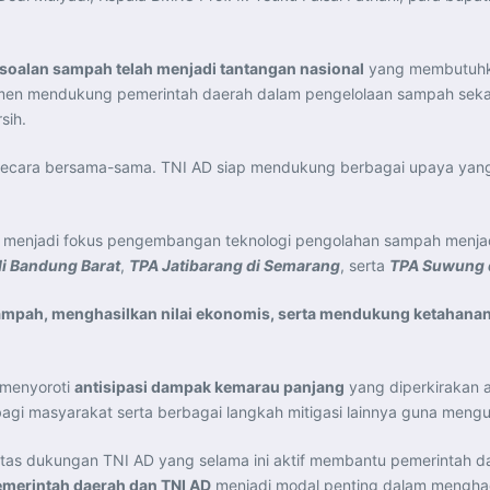
soalan sampah telah menjadi tantangan nasional
yang membutuhka
mitmen mendukung pemerintah daerah dalam pengelolaan sampah sek
sih.
secara bersama-sama. TNI AD siap mendukung berbagai upaya yang
g menjadi fokus pengembangan teknologi pengolahan sampah menjad
di Bandung Barat
,
TPA Jatibarang di Semarang
, serta
TPA Suwung 
mpah, menghasilkan nilai ekonomis, serta mendukung ketahanan 
 menyoroti
antisipasi dampak kemarau panjang
yang diperkirakan a
 bagi masyarakat serta berbagai langkah mitigasi lainnya guna men
atas dukungan TNI AD yang selama ini aktif membantu pemerintah
pemerintah daerah dan TNI AD
menjadi modal penting dalam menghad