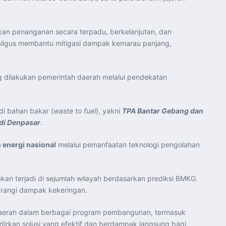
n penanganan secara terpadu, berkelanjutan, dan
aligus membantu mitigasi dampak kemarau panjang,
 dilakukan pemerintah daerah melalui pendekatan
i bahan bakar (
waste to fuel
), yakni
TPA Bantar Gebang dan
di Denpasar
.
energi nasional
melalui pemanfaatan teknologi pengolahan
kan terjadi di sejumlah wilayah berdasarkan prediksi BMKG.
gurangi dampak kekeringan.
 daerah dalam berbagai program pembangunan, termasuk
irkan solusi yang efektif dan berdampak langsung bagi