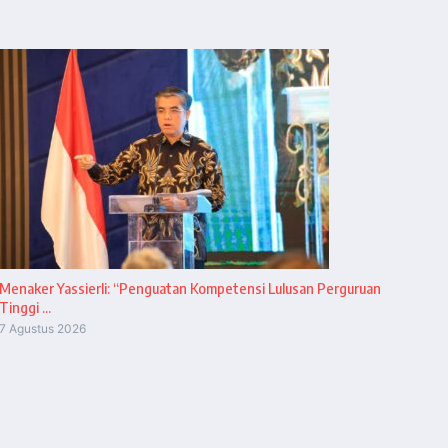
Menaker Yassierli: “Penguatan Kompetensi Lulusan Perguruan
Tinggi ...
7 Agustus 2026