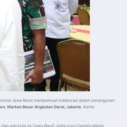
Provinsi Jawa Barat memperkuat kolaborasi dalam penanganan
ion, Markas Besar Angkatan Darat, Jakarta
,
Kamis
i dan wali kota se-Jawa Barat, serta para Dandim jajaran