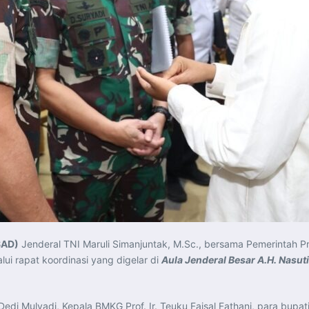
SAD)
Jenderal TNI Maruli Simanjuntak, M.Sc., bersama Pemerintah 
ui rapat koordinasi yang digelar di
Aula Jenderal Besar A.H. Nasut
edi Mulyadi, Kepala BMKG Prof. Ir. Teuku Faisal Fathani, para bupat