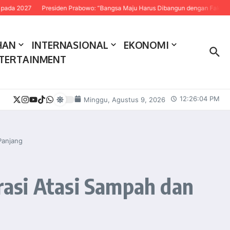
Presiden Prabowo: “Bangsa Maju Harus Dibangun dengan Fakta dan Sains”
HAN
INTERNASIONAL
EKONOMI
TERTAINMENT
12:26:05 PM
Minggu, Agustus 9, 2026
Panjang
asi Atasi Sampah dan