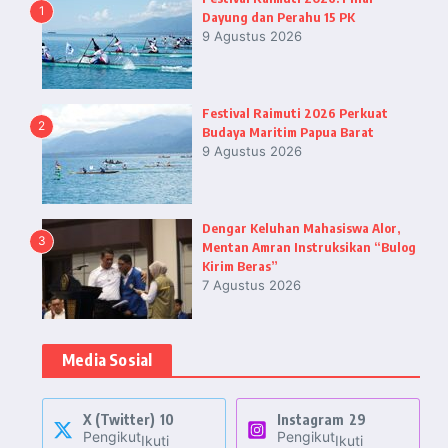
1
Dayung dan Perahu 15 PK
9 Agustus 2026
Festival Raimuti 2026 Perkuat
2
Budaya Maritim Papua Barat
9 Agustus 2026
Dengar Keluhan Mahasiswa Alor,
3
Mentan Amran Instruksikan “Bulog
Kirim Beras”
7 Agustus 2026
Media Sosial
X (Twitter)
10
Instagram
29
Pengikut
Pengikut
Ikuti
Ikuti