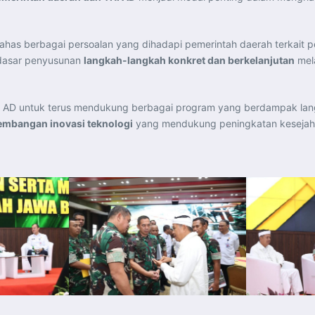
ahas berbagai persoalan yang dihadapi pemerintah daerah terkait p
 dasar penyusunan
langkah-langkah konkret dan berkelanjutan
mela
AD untuk terus mendukung berbagai program yang berdampak lan
gembangan inovasi teknologi
yang mendukung peningkatan kesejahte