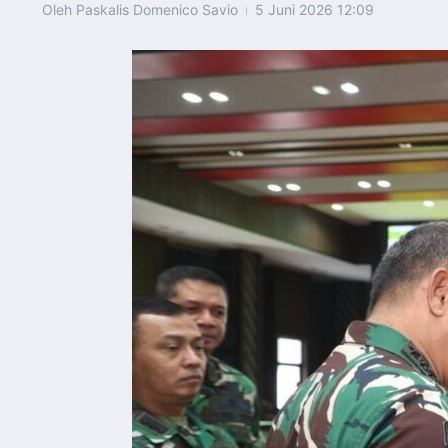
Oleh
Paskalis Domenico Savio
5 Juni 2026
12:09