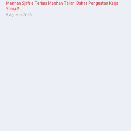
Menhan Sjafrie Terima Menhan Tailan, Bahas Penguatan Kerja
Sama P ...
5 Agustus 2026