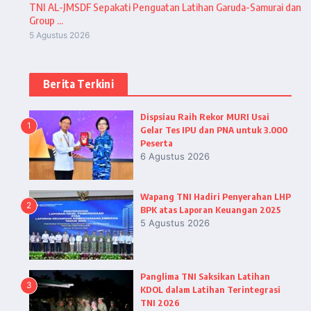
TNI AL-JMSDF Sepakati Penguatan Latihan Garuda-Samurai dan
Group ...
5 Agustus 2026
Berita Terkini
Dispsiau Raih Rekor MURI Usai
1
Gelar Tes IPU dan PNA untuk 3.000
Peserta
6 Agustus 2026
Wapang TNI Hadiri Penyerahan LHP
2
BPK atas Laporan Keuangan 2025
5 Agustus 2026
Panglima TNI Saksikan Latihan
3
KDOL dalam Latihan Terintegrasi
TNI 2026