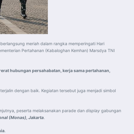
 berlangsung meriah dalam rangka memperingati Hari
n Kementerian Pertahanan (Kabaloghan Kemhan) Marsdya TNI
at hubungan persahabatan, kerja sama pertahanan,
rjalin dengan baik. Kegiatan tersebut juga menjadi simbol
anjutnya, peserta melaksanakan parade dan
display
gabungan
nal (Monas), Jakarta
.
nia
.