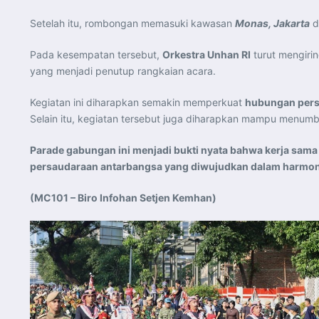
Setelah itu, rombongan memasuki kawasan
Monas, Jakarta
d
Pada kesempatan tersebut,
Orkestra Unhan RI
turut mengiri
yang menjadi penutup rangkaian acara.
Kegiatan ini diharapkan semakin memperkuat
hubungan persa
Selain itu, kegiatan tersebut juga diharapkan mampu menu
Parade gabungan ini menjadi bukti nyata bahwa kerja sama 
persaudaraan antarbangsa yang diwujudkan dalam harmoni m
(MC101 – Biro Infohan Setjen Kemhan)