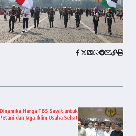
 Dinamika Harga TBS Sawit untuk
Petani dan Jaga Iklim Usaha Sehat