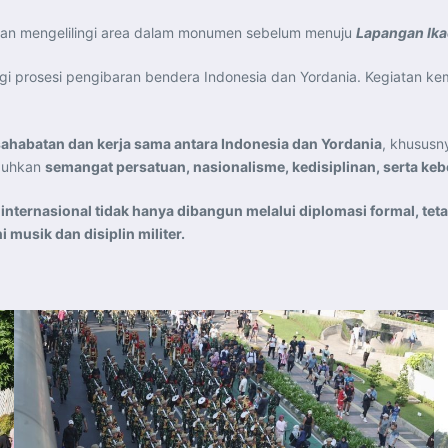
an mengelilingi area dalam monumen sebelum menuju
Lapangan Ika
ngi prosesi pengibaran bendera Indonesia dan Yordania. Kegiatan k
habatan dan kerja sama antara Indonesia dan Yordania
, khususn
mbuhkan
semangat persatuan, nasionalisme, kedisiplinan, serta k
internasional tidak hanya dibangun melalui diplomasi formal, tet
usik dan disiplin militer.