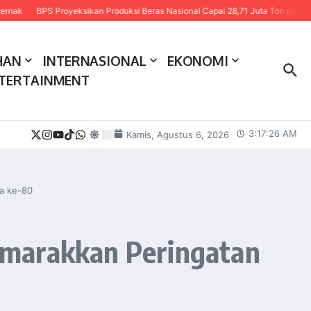
BPS Proyeksikan Produksi Beras Nasional Capai 28,71 Juta Ton pada 2026
HAN
INTERNASIONAL
EKONOMI
TERTAINMENT
3:17:27 AM
Kamis, Agustus 6, 2026
a ke-80
emarakkan Peringatan