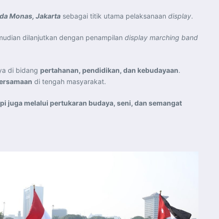
da Monas, Jakarta
sebagai titik utama pelaksanaan
display
.
emudian dilanjutkan dengan penampilan
display marching band
ya di bidang
pertahanan, pendidikan, dan kebudayaan
.
ebersamaan
di tengah masyarakat.
api juga melalui pertukaran budaya, seni, dan semangat