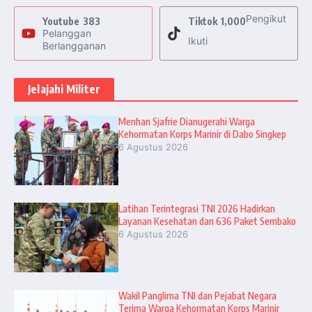
Pengikut
Youtube
383
Tiktok
1,000
Pelanggan
Ikuti
Berlangganan
Jelajahi Militer
Menhan Sjafrie Dianugerahi Warga
Kehormatan Korps Marinir di Dabo Singkep
6 Agustus 2026
Latihan Terintegrasi TNI 2026 Hadirkan
Layanan Kesehatan dan 636 Paket Sembako
6 Agustus 2026
Wakil Panglima TNI dan Pejabat Negara
Terima Warga Kehormatan Korps Marinir