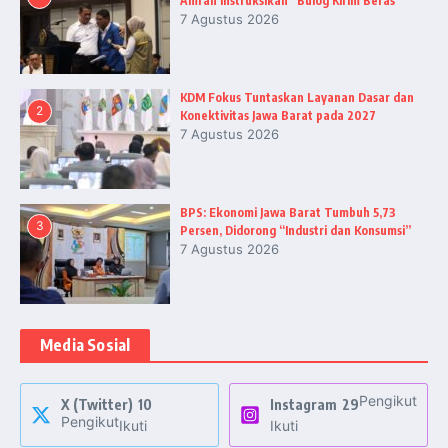
Amran Instruksikan “Bulog Kirim Beras”
7 Agustus 2026
KDM Fokus Tuntaskan Layanan Dasar dan
2
Konektivitas Jawa Barat pada 2027
7 Agustus 2026
BPS: Ekonomi Jawa Barat Tumbuh 5,73
3
Persen, Didorong “Industri dan Konsumsi”
7 Agustus 2026
Media Sosial
Pengikut
X (Twitter)
10
Instagram
29
Pengikut
Ikuti
Ikuti