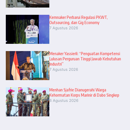
Kemnaker Perbarui Regulasi PKWT,
Outsourcing, dan Gig Economy
7 Agustus 2026
Menaker Yassierli: “Penguatan Kompetensi
Lulusan Perguruan Tinggi Jawab Kebutuhan
Industri”
7 Agustus 2026
Menhan Sjafrie Dianugerahi Warga
Kehormatan Korps Marinir di Dabo Singkep
6 Agustus 2026