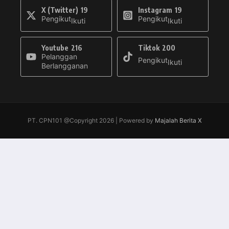
X (Twitter)
19
Instagram
19
Pengikut
Pengikut
Ikuti
Ikuti
Youtube
216
Tiktok
200
Pelanggan
Pengikut
Ikuti
Berlangganan
PT. CPN101 @Copyright 2026 | Powered by
Majalah Berita X