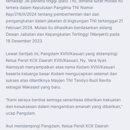
terhadap 38 perwira tinggi (pati) TNI, dimana surat mutasi itu
tertera dalam Keputusan Panglima TNI Nomor
Kep/216/II/2024 tentang pemberhentian dari dan
pengangkatan dalam jabatan di lingkungan TNI tertanggal 21
Februari 2024. Mutasi itu dihasilkan berdasarkan sidang
Dewan Jabatan dan Kepangkatan Tertinggi (Wanjakti) pada
18 Desember 2023.
Lewat Sertijab ini, Pangdam XVIII/Kasuari yang didampingi
Ketua Persit KCK Daerah XVIII/Kasuari, Ny. Vera Ilyas
Alamsyah menyampaikan atas nama Kodam XVIII/Kasuari
beserta keluarga besar Kodam mengucapkan selamat dan
sukses atas dilantiknya Mayjen TNI Tandyo Budi Revita
sebagai Wakasad yang baru.
“Kami seraya berdoa semoga senantiasa diberikan kekuatan
dan kesuksesan dalam mengemban amanah yang diberikan,”
ucap Pangdam.
Ikut mendampingi Pangdam, Ketua Persit KCK Daerah