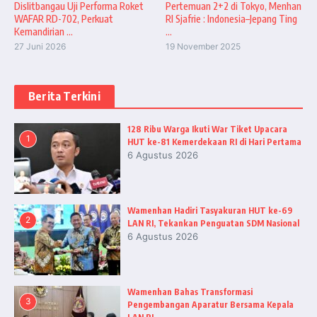
Dislitbangau Uji Performa Roket
Pertemuan 2+2 di Tokyo, Menhan
WAFAR RD-702, Perkuat
RI Sjafrie : Indonesia–Jepang Ting
Kemandirian ...
...
27 Juni 2026
19 November 2025
Berita Terkini
128 Ribu Warga Ikuti War Tiket Upacara
1
HUT ke-81 Kemerdekaan RI di Hari Pertama
6 Agustus 2026
Wamenhan Hadiri Tasyakuran HUT ke-69
2
LAN RI, Tekankan Penguatan SDM Nasional
6 Agustus 2026
Wamenhan Bahas Transformasi
3
Pengembangan Aparatur Bersama Kepala