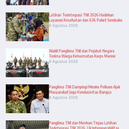
Latihan Terintegrasi TNI 2026 Hadirkan
Layanan Kesehatan dan 636 Paket Sembako
6 Agustus 2026
Wakil Panglima TNI dan Pejabat Negara
Terima Warga Kehormatan Korps Marinir
6 Agustus 2026
Panglima TNI Dampingi Menko Polkam Ajak
Masyarakat Jaga Kondusivitas Bangsa
6 Agustus 2026
Panglima TNI dan Menhan Tinjau Latihan
Terintegrasi TNI 2026, Uji Interoperabilitas