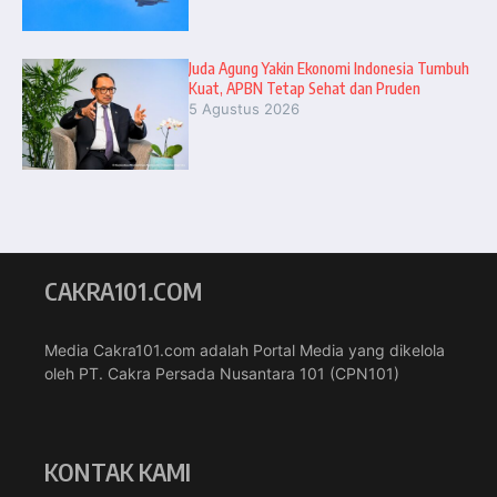
Juda Agung Yakin Ekonomi Indonesia Tumbuh
Kuat, APBN Tetap Sehat dan Pruden
5 Agustus 2026
CAKRA101.COM
Media Cakra101.com adalah Portal Media yang dikelola
oleh PT. Cakra Persada Nusantara 101 (CPN101)
KONTAK KAMI