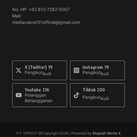
No. HP: +62 812-7282-5007
Mail:
mediacakra101official@gmail.com
X (Twitter)
19
Instagram
19
Pengikut
Pengikut
Ikuti
Ikuti
Youtube
216
Tiktok
200
Pelanggan
Pengikut
Ikuti
Berlangganan
PT. CPN101 @Copyright 2026 | Powered by
Majalah Berita X