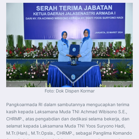
Foto: Dok Dispen Kormar
Pangkoarmada RI dalam sambutannya mengucapkan terima
kasih kepada Laksamana Muda TNI Achmad Wibisono S.E.,
CHRMP., atas pengabdian dan dedikasi selama bekerja, dan
selamat kepada Laksamana Muda TNI Yoos Suryono Hadi,
M.Tr.(Han)., M.Tr.Opsla., CHRMP., sebagai Panglima Komando