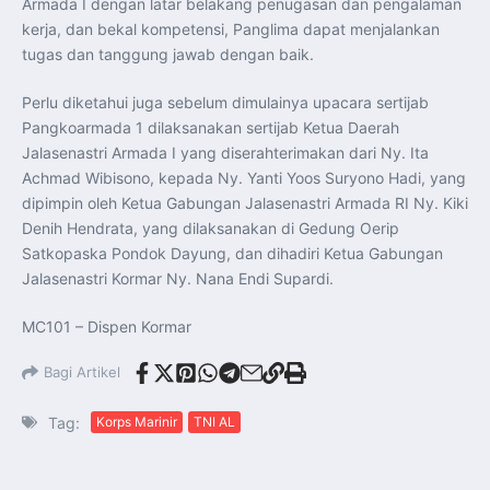
Armada I dengan latar belakang penugasan dan pengalaman
kerja, dan bekal kompetensi, Panglima dapat menjalankan
tugas dan tanggung jawab dengan baik.
Perlu diketahui juga sebelum dimulainya upacara sertijab
Pangkoarmada 1 dilaksanakan sertijab Ketua Daerah
Jalasenastri Armada I yang diserahterimakan dari Ny. Ita
Achmad Wibisono, kepada Ny. Yanti Yoos Suryono Hadi, yang
dipimpin oleh Ketua Gabungan Jalasenastri Armada RI Ny. Kiki
Denih Hendrata, yang dilaksanakan di Gedung Oerip
Satkopaska Pondok Dayung, dan dihadiri Ketua Gabungan
Jalasenastri Kormar Ny. Nana Endi Supardi.
MC101 – Dispen Kormar
Bagi Artikel
Tag:
Korps Marinir
TNI AL