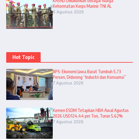
KASAD Dikukuhkan sebagai Warga
Kehormatan Korps Marinir TNI AL
6 Agustus 2026
Hot Topic
BPS: Ekonomi Jawa Barat Tumbuh 5,73
Persen, Didorong “Industri dan Konsumsi”
7 Agustus 2026
Kemen ESDM Tetapkan HBA Awal Agustus
2026 USD124,44 per Ton, Turun 5,62%
7 Agustus 2026