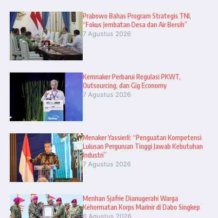
Prabowo Bahas Program Strategis TNI,
“Fokus Jembatan Desa dan Air Bersih”
7 Agustus 2026
Kemnaker Perbarui Regulasi PKWT,
Outsourcing, dan Gig Economy
7 Agustus 2026
Menaker Yassierli: “Penguatan Kompetensi
Lulusan Perguruan Tinggi Jawab Kebutuhan
Industri”
7 Agustus 2026
Menhan Sjafrie Dianugerahi Warga
Kehormatan Korps Marinir di Dabo Singkep
6 Agustus 2026