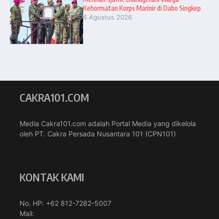
Kehormatan Korps Marinir di Dabo Singkep
6 Agustus 2026
CAKRA101.COM
Media Cakra101.com adalah Portal Media yang dikelola
oleh PT. Cakra Persada Nusantara 101 (CPN101)
KONTAK KAMI
No. HP: +62 812-7282-5007
Mail: