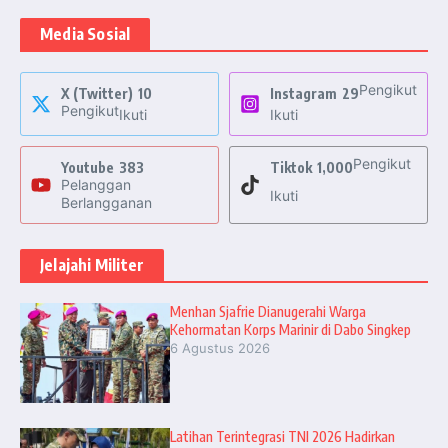
Media Sosial
Pengikut
X (Twitter)
10
Instagram
29
Pengikut
Ikuti
Ikuti
Pengikut
Youtube
383
Tiktok
1,000
Pelanggan
Ikuti
Berlangganan
Jelajahi Militer
Menhan Sjafrie Dianugerahi Warga
Kehormatan Korps Marinir di Dabo Singkep
6 Agustus 2026
Latihan Terintegrasi TNI 2026 Hadirkan