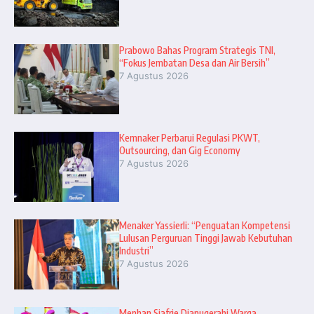
Prabowo Bahas Program Strategis TNI,
“Fokus Jembatan Desa dan Air Bersih”
7 Agustus 2026
Kemnaker Perbarui Regulasi PKWT,
Outsourcing, dan Gig Economy
7 Agustus 2026
Menaker Yassierli: “Penguatan Kompetensi
Lulusan Perguruan Tinggi Jawab Kebutuhan
Industri”
7 Agustus 2026
Menhan Sjafrie Dianugerahi Warga