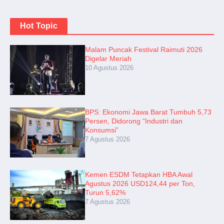
Hot Topic
Malam Puncak Festival Raimuti 2026
Digelar Meriah
10 Agustus 2026
BPS: Ekonomi Jawa Barat Tumbuh 5,73
Persen, Didorong “Industri dan
Konsumsi”
7 Agustus 2026
Kemen ESDM Tetapkan HBA Awal
Agustus 2026 USD124,44 per Ton,
Turun 5,62%
7 Agustus 2026