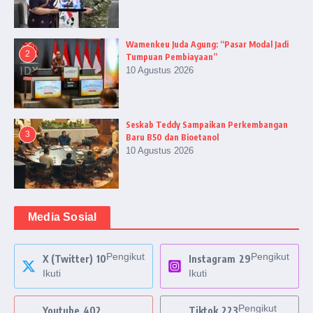
Wamenkeu Juda Agung: “Pasar Modal Jadi
2
Tumpuan Pembiayaan”
10 Agustus 2026
Seskab Teddy Sampaikan Perkembangan
3
Baru B50 dan Bioetanol
10 Agustus 2026
Media Sosial
Pengikut
Pengikut
X (Twitter)
10
Instagram
29
Ikuti
Ikuti
Pengikut
Youtube
402
Tiktok
223