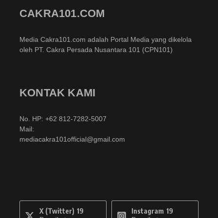
CAKRA101.COM
Media Cakra101.com adalah Portal Media yang dikelola
oleh PT. Cakra Persada Nusantara 101 (CPN101)
KONTAK KAMI
No. HP: +62 812-7282-5007
Mail:
mediacakra101official@gmail.com
X (Twitter)
19
Instagram
19