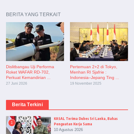
BERITA YANG TERKAIT
Dislitbangau Uji Performa
Pertemuan 2+2 di Tokyo,
Roket WAFAR RD-702,
Menhan RI Sjafrie :
Perkuat Kemandirian ...
Indonesia–Jepang Ting ...
27 Juni 2026
19 November 2025
Berita Terkini
KASAL Terima Dubes Sri Lanka, Bahas
1
Penguatan Kerja Sama
10 Agustus 2026