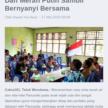
Dan Merah Putih Sambil
Bernyanyi Bersama
Oleh
Daniel Yos Asoy
17 Mei 2024
09:08
Cakra101, Teluk Wondama.-
Menanamkan rasa cinta tanah air
dan nilai-nilai Pancasila pada anak sejak usia dini sangat
diperlukan guna mengembangkan sikap dan perilaku yang
didasari oleh Pancasila, sehingga anak mempunyai akhlak mulia