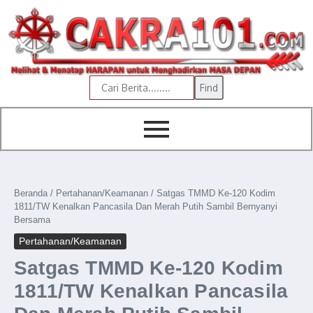
content
Find
Beranda
/
Pertahanan/Keamanan
/
Satgas TMMD Ke-120 Kodim
1811/TW Kenalkan Pancasila Dan Merah Putih Sambil Bernyanyi
Bersama
Pertahanan/Keamanan
Satgas TMMD Ke-120 Kodim
1811/TW Kenalkan Pancasila