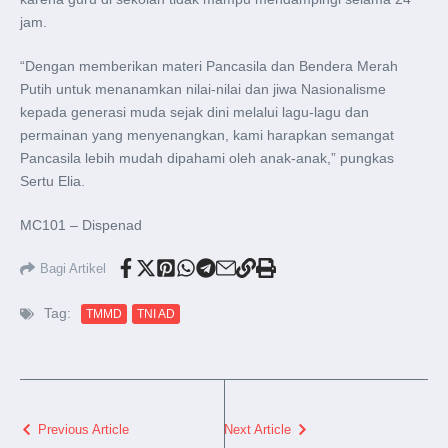
jam.
“Dengan memberikan materi Pancasila dan Bendera Merah
Putih untuk menanamkan nilai-nilai dan jiwa Nasionalisme
kepada generasi muda sejak dini melalui lagu-lagu dan
permainan yang menyenangkan, kami harapkan semangat
Pancasila lebih mudah dipahami oleh anak-anak,” pungkas
Sertu Elia.
MC101 – Dispenad
Bagi Artikel
Tag:
TMMD
TNI AD
Previous Article
Next Article