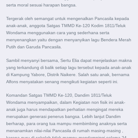
serta moral sesuai harapan bangsa.
Tergerak oleh semangat untuk mengenalkan Pancasila kepada
anak-anak, anggota Satgas TMMD Ke-120 Kodim 1811/Teluk
Wondama menggunakan cara yang sederhana serta
menyenangkan yaitu dengan menyanyikan lagu Bendera Merah
Putih dan Garuda Pancasila.
Sambil menyanyi bersama, Sertu Elia dapat menjelaskan makna
yang terkandung di balik setiap lagu tersebut kepada anak-anak
di Kampung Yabore, Distrik Naikere. Salah satu anak, bernama
Alfons menyatakan senang mengikuti kegiatan seperti ini.
Komandan Satgas TMMD Ke-120, Dandim 1811/Teluk
Wondama menyampaikan, dalam Kegiatan non fisik ini anak-
anak juga harus mendapatkan perhatian mengingat mereka
merupakan generasi penerus bangsa. Lebih lanjut Dandim
berharap, para orang tua mampu membimbing anaknya serta
menanamkan nilai-nilai Pancasila di rumah masing-masing ,
karena guru di sekolah tidak mampu mendampingi selama 24