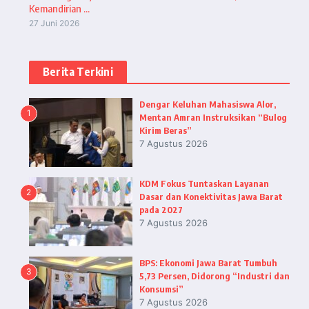
Kemandirian ...
27 Juni 2026
Berita Terkini
Dengar Keluhan Mahasiswa Alor,
1
Mentan Amran Instruksikan “Bulog
Kirim Beras”
7 Agustus 2026
KDM Fokus Tuntaskan Layanan
2
Dasar dan Konektivitas Jawa Barat
pada 2027
7 Agustus 2026
BPS: Ekonomi Jawa Barat Tumbuh
3
5,73 Persen, Didorong “Industri dan
Konsumsi”
7 Agustus 2026