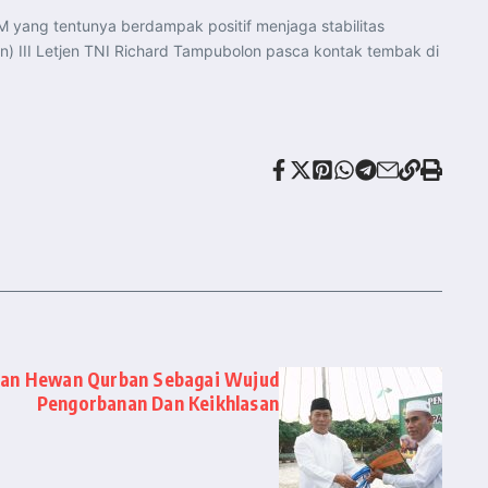
M yang tentunya berdampak positif menjaga stabilitas
 III Letjen TNI Richard Tampubolon pasca kontak tembak di
kan Hewan Qurban Sebagai Wujud
Pengorbanan Dan Keikhlasan