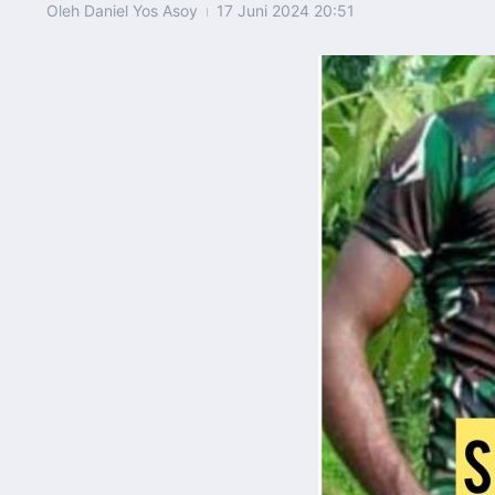
Oleh
Daniel Yos Asoy
17 Juni 2024
20:51