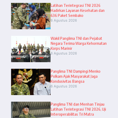
Latihan Terintegrasi TNI 2026
Hadirkan Layanan Kesehatan dan
636 Paket Sembako
6 Agustus 2026
Wakil Panglima TNI dan Pejabat
Negara Terima Warga Kehormatan
Korps Marinir
6 Agustus 2026
Panglima TNI Dampingi Menko
Polkam Ajak Masyarakat Jaga
Kondusivitas Bangsa
6 Agustus 2026
Panglima TNI dan Menhan Tinjau
Latihan Terintegrasi TNI 2026, Uji
Interoperabilitas Tri Matra