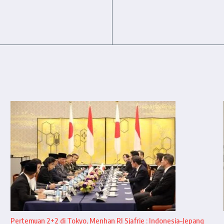
Pertemuan 2+2 di Tokyo, Menhan RI Sjafrie : Indonesia–Jepang