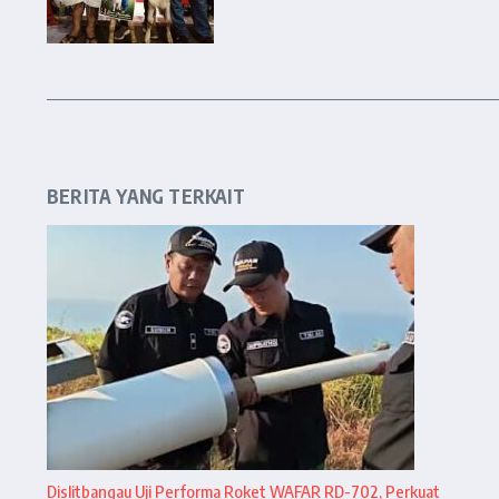
BERITA YANG TERKAIT
Dislitbangau Uji Performa Roket WAFAR RD-702, Perkuat