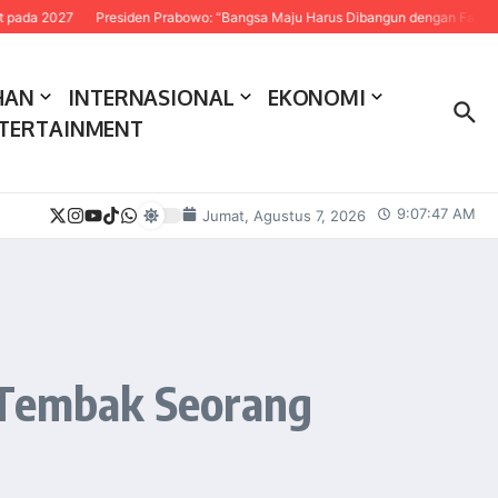
27
Presiden Prabowo: “Bangsa Maju Harus Dibangun dengan Fakta dan Sains
HAN
INTERNASIONAL
EKONOMI
TERTAINMENT
9:07:48 AM
Jumat, Agustus 7, 2026
I Tembak Seorang