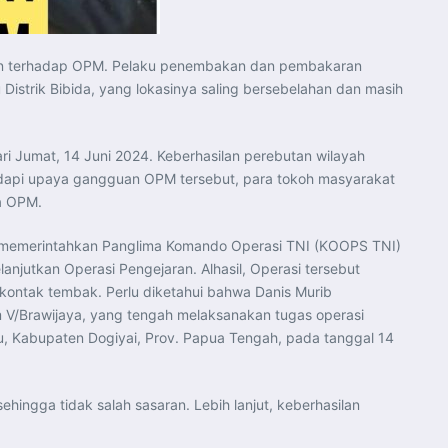
ran terhadap OPM. Pelaku penembakan dan pembakaran
 Distrik Bibida, yang lokasinya saling bersebelahan dan masih
ari Jumat, 14 Juni 2024. Keberhasilan perebutan wilayah
adapi upaya gangguan OPM tersebut, para tokoh masyarakat
a OPM.
n, memerintahkan Panglima Komando Operasi TNI (KOOPS TNI)
utkan Operasi Pengejaran. Alhasil, Operasi tersebut
 kontak tembak. Perlu diketahui bahwa Danis Murib
m V/Brawijaya, yang tengah melaksanakan tugas operasi
u, Kabupaten Dogiyai, Prov. Papua Tengah, pada tanggal 14
hingga tidak salah sasaran. Lebih lanjut, keberhasilan