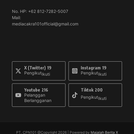
No. HP: +62 812-7282-5007
Mail:
mediacakra101official@gmail.com
X (Twitter)
19
Instagram
19
Pengikut
Pengikut
Ikuti
Ikuti
Youtube
216
Tiktok
200
Pelanggan
Pengikut
Ikuti
Berlangganan
PT. CPN101 @Copyright 2026 | Powered by
Majalah Berita X