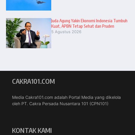
Juda Agung Yakin Ekonomi Indonesia Tumbuh
Kuat, APBN Tetap Sehat dan Pruden
5 Agustus 2026
CAKRA101.COM
Media Cakra101.com adalah Portal Media yang dikelola
oleh PT. Cakra Persada Nusantara 101 (CPN101)
KONTAK KAMI