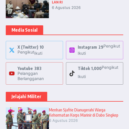
LAN RI
6 Agustus 2026
Media Sosial
Pengikut
X (Twitter)
10
Instagram
29
Pengikut
Ikuti
Ikuti
Pengikut
Youtube
383
Tiktok
1,000
Pelanggan
Ikuti
Berlangganan
Jelajahi Militer
Menhan Sjafrie Dianugerahi Warga
Kehormatan Korps Marinir di Dabo Singkep
6 Agustus 2026