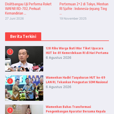
Dislitbangau Uji Performa Roket
Pertemuan 2+2 di Tokyo, Menhan
WAFAR RD-702, Perkuat
RI Sjafrie : Indonesia–Jepang Ting
Kemandirian ...
...
27 Juni 2026
19 November 2025
Berita Terkini
128 Ribu Warga Ikuti War Tiket Upacara
1
HUT ke-81 Kemerdekaan RI di Hari Pertama
6 Agustus 2026
Wamenhan Hadiri Tasyakuran HUT ke-69
2
LAN RI, Tekankan Penguatan SDM Nasional
6 Agustus 2026
Wamenhan Bahas Transformasi
3
Pengembangan Aparatur Bersama Kepala