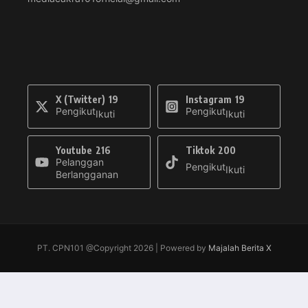
X (Twitter)
19
Instagram
19
Pengikut
Pengikut
Ikuti
Ikuti
Youtube
216
Tiktok
200
Pelanggan
Pengikut
Ikuti
Berlangganan
PT. CPN101 @Copyright 2026 | Powered by
Majalah Berita X