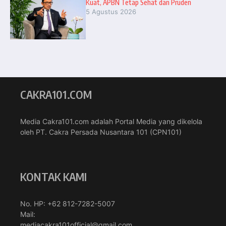
Kuat, APBN Tetap Sehat dan Pruden
5 Agustus 2026
CAKRA101.COM
Media Cakra101.com adalah Portal Media yang dikelola
oleh PT. Cakra Persada Nusantara 101 (CPN101)
KONTAK KAMI
No. HP: +62 812-7282-5007
Mail:
mediacakra101official@gmail.com