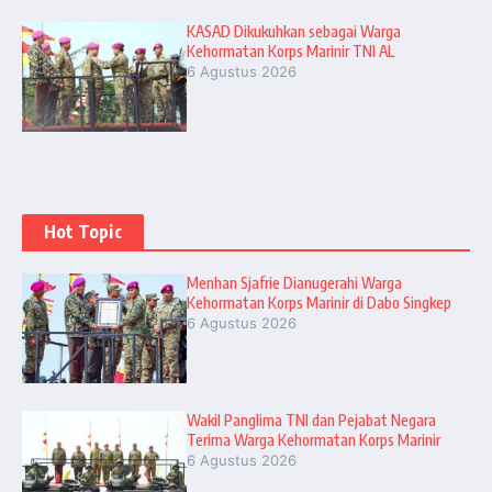
KASAD Dikukuhkan sebagai Warga
Kehormatan Korps Marinir TNI AL
6 Agustus 2026
Hot Topic
Menhan Sjafrie Dianugerahi Warga
Kehormatan Korps Marinir di Dabo Singkep
6 Agustus 2026
Wakil Panglima TNI dan Pejabat Negara
Terima Warga Kehormatan Korps Marinir
6 Agustus 2026