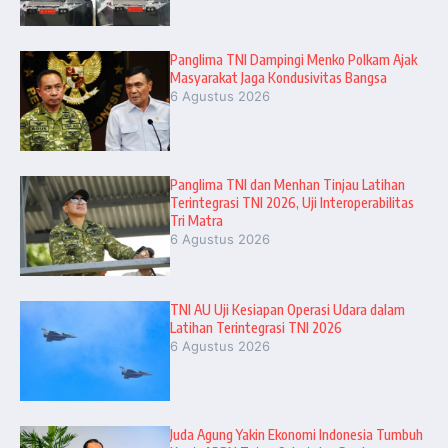
Panglima TNI Dampingi Menko Polkam Ajak
Masyarakat Jaga Kondusivitas Bangsa
6 Agustus 2026
Panglima TNI dan Menhan Tinjau Latihan
Terintegrasi TNI 2026, Uji Interoperabilitas
Tri Matra
6 Agustus 2026
TNI AU Uji Kesiapan Operasi Udara dalam
Latihan Terintegrasi TNI 2026
6 Agustus 2026
Juda Agung Yakin Ekonomi Indonesia Tumbuh