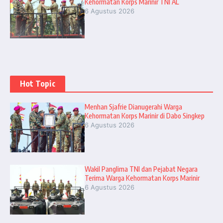
Kehormatan Korps Marinir TNI AL
6 Agustus 2026
Hot Topic
Menhan Sjafrie Dianugerahi Warga
Kehormatan Korps Marinir di Dabo Singkep
6 Agustus 2026
Wakil Panglima TNI dan Pejabat Negara
Terima Warga Kehormatan Korps Marinir
6 Agustus 2026