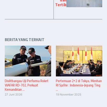
Tertib
BERITA YANG TERKAIT
Dislitbangau Uji Performa Roket
Pertemuan 2+2 di Tokyo, Menhan
WAFAR RD-702, Perkuat
RI Sjafrie : Indonesia–Jepang Ting
Kemandirian ...
...
27 Juni 2026
19 November 2025