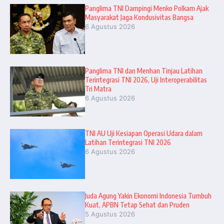
Panglima TNI Dampingi Menko Polkam Ajak
Masyarakat Jaga Kondusivitas Bangsa
6 Agustus 2026
Panglima TNI dan Menhan Tinjau Latihan
Terintegrasi TNI 2026, Uji Interoperabilitas
Tri Matra
6 Agustus 2026
TNI AU Uji Kesiapan Operasi Udara dalam
Latihan Terintegrasi TNI 2026
6 Agustus 2026
Juda Agung Yakin Ekonomi Indonesia Tumbuh
Kuat, APBN Tetap Sehat dan Pruden
5 Agustus 2026