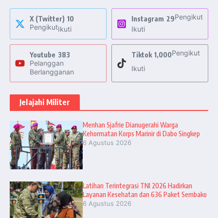
Pengikut
X (Twitter)
10
Instagram
29
Pengikut
Ikuti
Ikuti
Pengikut
Youtube
383
Tiktok
1,000
Pelanggan
Ikuti
Berlangganan
Jelajahi Militer
Menhan Sjafrie Dianugerahi Warga
Kehormatan Korps Marinir di Dabo Singkep
6 Agustus 2026
Latihan Terintegrasi TNI 2026 Hadirkan
Layanan Kesehatan dan 636 Paket Sembako
6 Agustus 2026