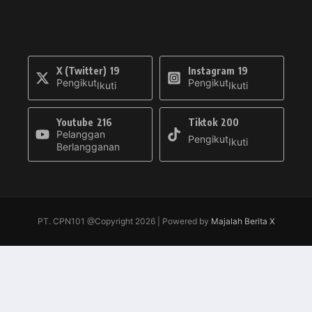
X (Twitter)
19
Instagram
19
Pengikut
Pengikut
Ikuti
Ikuti
Youtube
216
Tiktok
200
Pelanggan
Pengikut
Ikuti
Berlangganan
PT. CPN101 @Copyright 2026 | Powered by
Majalah Berita X