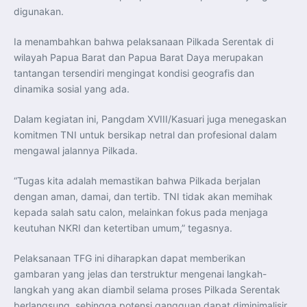
digunakan.
Ia menambahkan bahwa pelaksanaan Pilkada Serentak di
wilayah Papua Barat dan Papua Barat Daya merupakan
tantangan tersendiri mengingat kondisi geografis dan
dinamika sosial yang ada.
Dalam kegiatan ini, Pangdam XVIII/Kasuari juga menegaskan
komitmen TNI untuk bersikap netral dan profesional dalam
mengawal jalannya Pilkada.
“Tugas kita adalah memastikan bahwa Pilkada berjalan
dengan aman, damai, dan tertib. TNI tidak akan memihak
kepada salah satu calon, melainkan fokus pada menjaga
keutuhan NKRI dan ketertiban umum,” tegasnya.
Pelaksanaan TFG ini diharapkan dapat memberikan
gambaran yang jelas dan terstruktur mengenai langkah-
langkah yang akan diambil selama proses Pilkada Serentak
berlangsung, sehingga potensi gangguan dapat diminimalisir