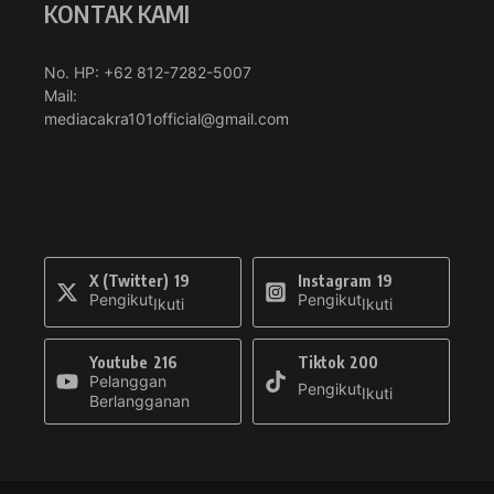
KONTAK KAMI
No. HP: +62 812-7282-5007
Mail:
mediacakra101official@gmail.com
X (Twitter)
19
Instagram
19
Pengikut
Pengikut
Ikuti
Ikuti
Youtube
216
Tiktok
200
Pelanggan
Pengikut
Ikuti
Berlangganan