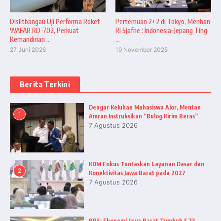
Dislitbangau Uji Performa Roket
Pertemuan 2+2 di Tokyo, Menhan
WAFAR RD-702, Perkuat
RI Sjafrie : Indonesia–Jepang Ting
Kemandirian ...
...
27 Juni 2026
19 November 2025
Berita Terkini
Dengar Keluhan Mahasiswa Alor, Mentan
1
Amran Instruksikan “Bulog Kirim Beras”
7 Agustus 2026
KDM Fokus Tuntaskan Layanan Dasar dan
2
Konektivitas Jawa Barat pada 2027
7 Agustus 2026
BPS: Ekonomi Jawa Barat Tumbuh 5,73