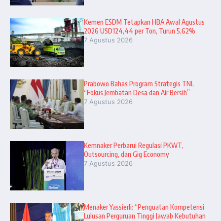
Kemen ESDM Tetapkan HBA Awal Agustus
2026 USD124,44 per Ton, Turun 5,62%
7 Agustus 2026
Prabowo Bahas Program Strategis TNI,
“Fokus Jembatan Desa dan Air Bersih”
7 Agustus 2026
Kemnaker Perbarui Regulasi PKWT,
Outsourcing, dan Gig Economy
7 Agustus 2026
Menaker Yassierli: “Penguatan Kompetensi
Lulusan Perguruan Tinggi Jawab Kebutuhan