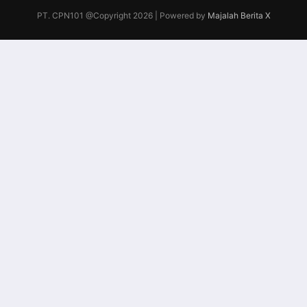
PT. CPN101 @Copyright 2026 | Powered by
Majalah Berita X