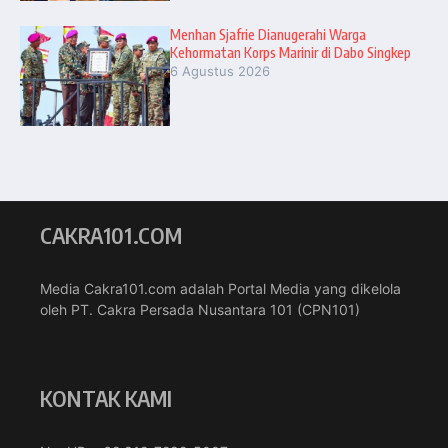
Menhan Sjafrie Dianugerahi Warga
Kehormatan Korps Marinir di Dabo Singkep
6 Agustus 2026
CAKRA101.COM
Media Cakra101.com adalah Portal Media yang dikelola
oleh PT. Cakra Persada Nusantara 101 (CPN101)
KONTAK KAMI