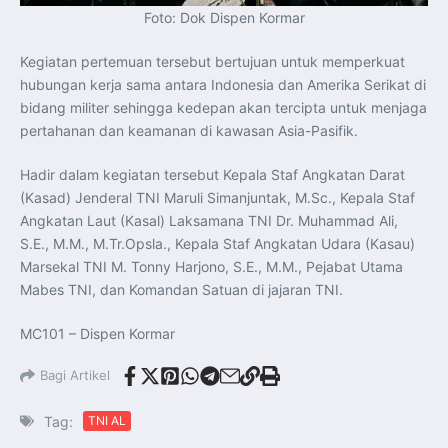
Foto: Dok Dispen Kormar
Kegiatan pertemuan tersebut bertujuan untuk memperkuat
hubungan kerja sama antara Indonesia dan Amerika Serikat di
bidang militer sehingga kedepan akan tercipta untuk menjaga
pertahanan dan keamanan di kawasan Asia-Pasifik.
Hadir dalam kegiatan tersebut Kepala Staf Angkatan Darat
(Kasad) Jenderal TNI Maruli Simanjuntak, M.Sc., Kepala Staf
Angkatan Laut (Kasal) Laksamana TNI Dr. Muhammad Ali,
S.E., M.M., M.Tr.Opsla., Kepala Staf Angkatan Udara (Kasau)
Marsekal TNI M. Tonny Harjono, S.E., M.M., Pejabat Utama
Mabes TNI, dan Komandan Satuan di jajaran TNI.
MC101 – Dispen Kormar
Bagi Artikel
Tag:
TNI AL