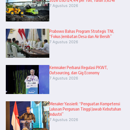
2026 USD124,44 per Ton, Turun 5,62%
7 Agustus 2026
Prabowo Bahas Program Strategis TNI,
“Fokus Jembatan Desa dan Air Bersih”
7 Agustus 2026
Kemnaker Perbarui Regulasi PKWT,
Outsourcing, dan Gig Economy
7 Agustus 2026
Menaker Yassierli: “Penguatan Kompetensi
Lulusan Perguruan Tinggi Jawab Kebutuhan
Industri”
7 Agustus 2026