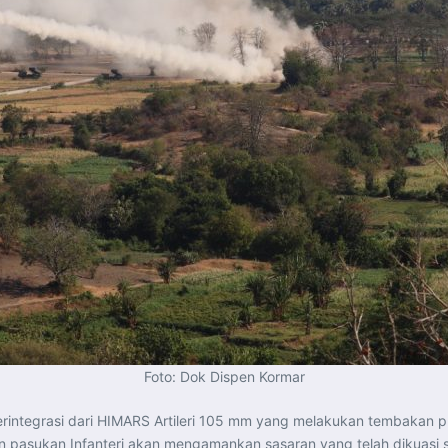
Foto: Dok Dispen Kormar
erintegrasi dari HIMARS Artileri 105 mm yang melakukan tembakan 
n pasukan Infanteri akan mengamankan sasaran yang telah dikuasi 