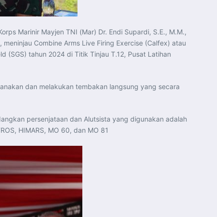
rps Marinir Mayjen TNI (Mar) Dr. Endi Supardi, S.E., M.M.,
eninjau Combine Arms Live Firing Exercise (Calfex) atau
SGS) tahun 2024 di Titik Tinjau T.12, Pusat Latihan
anakan dan melakukan tembakan langsung yang secara
edangkan persenjataan dan Alutsista yang digunakan adalah
ASTROS, HIMARS, MO 60, dan MO 81