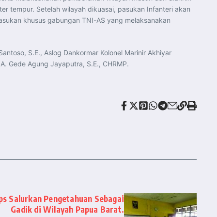
 tempur. Setelah wilayah dikuasai, pasukan Infanteri akan
n pasukan khusus gabungan TNI-AS yang melaksanakan
antoso, S.E., Aslog Dankormar Kolonel Marinir Akhiyar
A. A. Gede Agung Jayaputra, S.E., CHRMP.
ps Salurkan Pengetahuan Sebagai
Gadik di Wilayah Papua Barat.