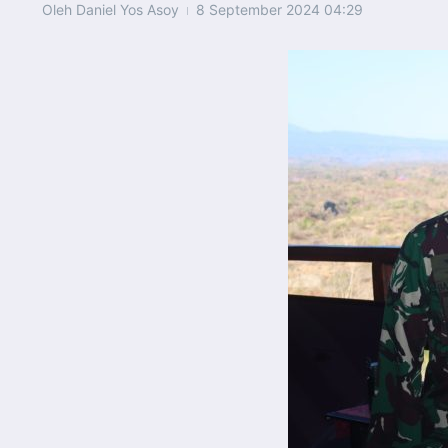
Oleh
Daniel Yos Asoy
8 September 2024
04:29