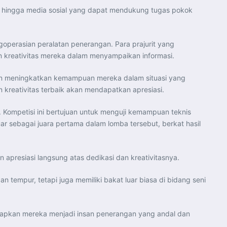
rafi, hingga media sosial yang dapat mendukung tugas pokok
ngoperasian peralatan penerangan. Para prajurit yang
n kreativitas mereka dalam menyampaikan informasi.
juan meningkatkan kemampuan mereka dalam situasi yang
 kreativitas terbaik akan mendapatkan apresiasi.
. Kompetisi ini bertujuan untuk menguji kemampuan teknis
uar sebagai juara pertama dalam lomba tersebut, berkat hasil
apresiasi langsung atas dedikasi dan kreativitasnya.
 tempur, tetapi juga memiliki bakat luar biasa di bidang seni
yiapkan mereka menjadi insan penerangan yang andal dan