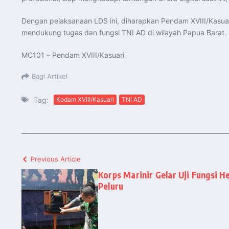
Dengan pelaksanaan LDS ini, diharapkan Pendam XVIII/Kasua
mendukung tugas dan fungsi TNI AD di wilayah Papua Barat.
MC101 – Pendam XVIII/Kasuari
Bagi Artikel
Tag:
Kodam XVIII/Kasuari
TNI AD
Previous Article
Korps Marinir Gelar Uji Fungsi 
Peluru