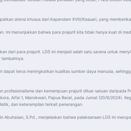
atkan atensi khusus dari Kapendam XVIII/Kasuari, yang memberikan 
. Ini menunjukkan bahwa para prajurit kita tidak hanya kuat di medan
 dari para prajurit. LDS ini menjadi salah satu sarana untuk men
,” tambahnya.
ri dapat terus meningkatkan kualitas sumber daya manusia, sehing
an profesionalisme dan kemampuan prajurit diluar satuan daripada
ora, Arfai 1, Manokwari, Papua Barat, pada Jumat (20/9/2024). Keg
alistik, dan keterampilan terkait penerangan.
udin Abuhasan, S.Pd., menjelaskan bahwa pelaksanaan LDS ini meru