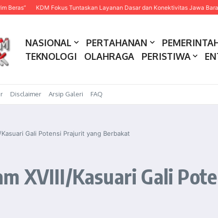
”
KDM Fokus Tuntaskan Layanan Dasar dan Konektivitas Jawa Barat pada 2
NASIONAL
PERTAHANAN
PEMERINTA
TEKNOLOGI
OLAHRAGA
PERISTIWA
EN
r
Disclaimer
Arsip Galeri
FAQ
Kasuari Gali Potensi Prajurit yang Berbakat
 XVIII/Kasuari Gali Poten