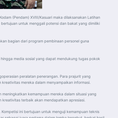
Kodam (Pendam) XVIII/Kasuari maka dilaksanakan Latihan
bertujuan untuk menggali potensi dan bakat yang dimiliki
pakan bagian dari program pembinaan personel guna
rafi, hingga media sosial yang dapat mendukung tugas pokok
ngoperasian peralatan penerangan. Para prajurit yang
n kreativitas mereka dalam menyampaikan informasi.
juan meningkatkan kemampuan mereka dalam situasi yang
 kreativitas terbaik akan mendapatkan apresiasi.
. Kompetisi ini bertujuan untuk menguji kemampuan teknis
uar sebagai juara pertama dalam lomba tersebut, berkat hasil