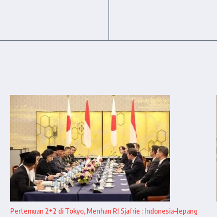
Pertemuan 2+2 di Tokyo, Menhan RI Sjafrie : Indonesia–Jepang