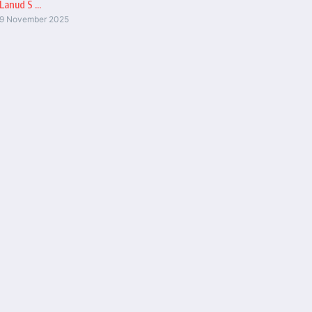
Lanud S ...
9 November 2025