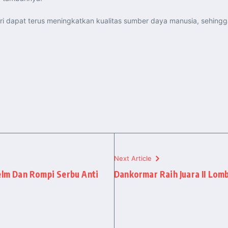
ri dapat terus meningkatkan kualitas sumber daya manusia, sehing
Next Article
Helm Dan Rompi Serbu Anti
Dankormar Raih Juara II Lomb