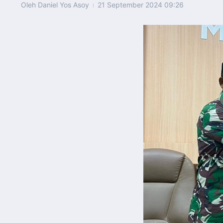
Oleh
Daniel Yos Asoy
21 September 2024
09:26