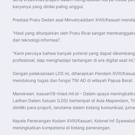
karyanya yang dinilai paling unggul.
Prestasi Pratu Deden asal Minvetcaddam XVIII/Kasuari mendap
“Hasil yang ditunjukkan oleh Pratu Rival sangat membanggakan
dan teknologi informasi”.
“Kami percaya bahwa banyak potensi yang dapat dikembangkan
profesional, siap menghadapi tantangan di era digital saat ini
Dengan pelaksanaan LDS ini, diharapkan Pendam XVIII/Kasua
mendukung tugas dan fungsi TNI AD di wilayah Papua Barat.
Manokwari. kasuari18-tniad.mil.id – Dalam upaya meningkatk
Latihan Dalam Satuan (LDS) bertempat di Aula Mapendam, Trik
dimiliki para prajurit, terutama dalam bidang komunikasi, jurn
Kepala Penerangan Kodam XVIII/Kasuari, Kolonel Inf Syawal
meningkatkan kompetensi di bidang penerangan.