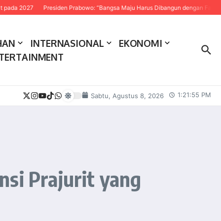
027
Presiden Prabowo: “Bangsa Maju Harus Dibangun dengan Fakta dan Sain
HAN
INTERNASIONAL
EKONOMI
TERTAINMENT
1:21:56 PM
Sabtu, Agustus 8, 2026
si Prajurit yang