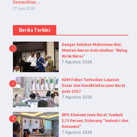
Kemandirian ...
27 Juni 2026
Berita Terkini
Dengar Keluhan Mahasiswa Alor,
1
Mentan Amran Instruksikan “Bulog
Kirim Beras”
7 Agustus 2026
KDM Fokus Tuntaskan Layanan
2
Dasar dan Konektivitas Jawa Barat
pada 2027
7 Agustus 2026
BPS: Ekonomi Jawa Barat Tumbuh
3
5,73 Persen, Didorong “Industri dan
Konsumsi”
7 Agustus 2026