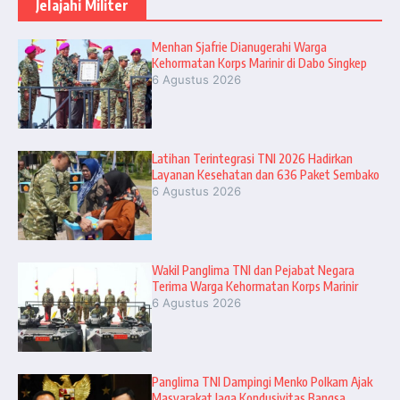
Jelajahi Militer
Menhan Sjafrie Dianugerahi Warga
Kehormatan Korps Marinir di Dabo Singkep
6 Agustus 2026
Latihan Terintegrasi TNI 2026 Hadirkan
Layanan Kesehatan dan 636 Paket Sembako
6 Agustus 2026
Wakil Panglima TNI dan Pejabat Negara
Terima Warga Kehormatan Korps Marinir
6 Agustus 2026
Panglima TNI Dampingi Menko Polkam Ajak
Masyarakat Jaga Kondusivitas Bangsa