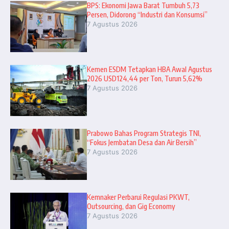
BPS: Ekonomi Jawa Barat Tumbuh 5,73
Persen, Didorong “Industri dan Konsumsi”
7 Agustus 2026
Kemen ESDM Tetapkan HBA Awal Agustus
2026 USD124,44 per Ton, Turun 5,62%
7 Agustus 2026
Prabowo Bahas Program Strategis TNI,
“Fokus Jembatan Desa dan Air Bersih”
7 Agustus 2026
Kemnaker Perbarui Regulasi PKWT,
Outsourcing, dan Gig Economy
7 Agustus 2026