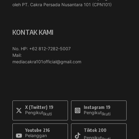
oleh PT. Cakra Persada Nusantara 101 (CPN101)
KONTAK KAMI
No. HP: +62 812-7282-5007
Mail:
mediacakra101official@gmail.com
X (Twitter)
19
Instagram
19
Pengikut
Pengikut
Ikuti
Ikuti
Youtube
216
Tiktok
200
Pelanggan
Pengikut
Ikuti