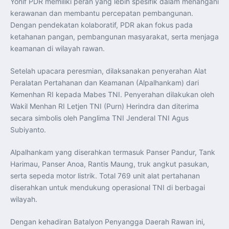
Yonif PDR memiliki peran yang lebih spesifik dalam menangani
kerawanan dan membantu percepatan pembangunan.
Dengan pendekatan kolaboratif, PDR akan fokus pada
ketahanan pangan, pembangunan masyarakat, serta menjaga
keamanan di wilayah rawan.
Setelah upacara peresmian, dilaksanakan penyerahan Alat
Peralatan Pertahanan dan Keamanan (Alpalhankam) dari
Kemenhan RI kepada Mabes TNI. Penyerahan dilakukan oleh
Wakil Menhan RI Letjen TNI (Purn) Herindra dan diterima
secara simbolis oleh Panglima TNI Jenderal TNI Agus
Subiyanto.
Alpalhankam yang diserahkan termasuk Panser Pandur, Tank
Harimau, Panser Anoa, Rantis Maung, truk angkut pasukan,
serta sepeda motor listrik. Total 769 unit alat pertahanan
diserahkan untuk mendukung operasional TNI di berbagai
wilayah.
Dengan kehadiran Batalyon Penyangga Daerah Rawan ini,