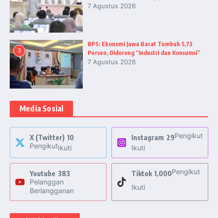
7 Agustus 2026
BPS: Ekonomi Jawa Barat Tumbuh 5,73
3
Persen, Didorong “Industri dan Konsumsi”
7 Agustus 2026
Media Sosial
Pengikut
X (Twitter)
10
Instagram
29
Pengikut
Ikuti
Ikuti
Pengikut
Youtube
383
Tiktok
1,000
Pelanggan
Ikuti
Berlangganan