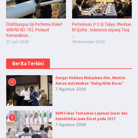
Dislitbangau Uji Performa Roket
Pertemuan 2+2 di Tokyo, Menhan
WAFAR RD-702, Perkuat
RI Sjafrie : Indonesia–Jepang Ting
Kemandirian ...
...
27 Juni 2026
19 November 2025
Berita Terkini
Dengar Keluhan Mahasiswa Alor, Mentan
1
Amran Instruksikan “Bulog Kirim Beras”
7 Agustus 2026
KDM Fokus Tuntaskan Layanan Dasar dan
2
Konektivitas Jawa Barat pada 2027
7 Agustus 2026