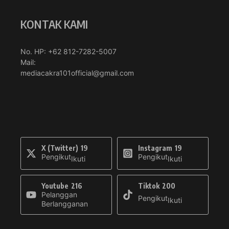
KONTAK KAMI
No. HP: +62 812-7282-5007
Mail:
mediacakra101official@gmail.com
X (Twitter)
19
Instagram
19
Pengikut
Pengikut
Ikuti
Ikuti
Youtube
216
Tiktok
200
Pelanggan
Pengikut
Ikuti
Berlangganan