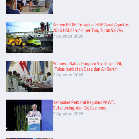
Kemen ESDM Tetapkan HBA Awal Agustus
2026 USD124,44 per Ton, Turun 5,62%
7 Agustus 2026
Prabowo Bahas Program Strategis TNI,
“Fokus Jembatan Desa dan Air Bersih”
7 Agustus 2026
Kemnaker Perbarui Regulasi PKWT,
Outsourcing, dan Gig Economy
7 Agustus 2026