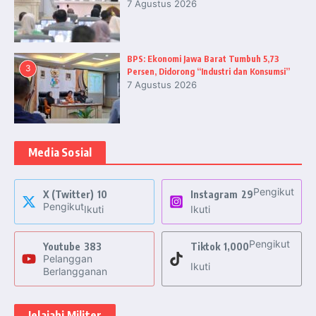
7 Agustus 2026
BPS: Ekonomi Jawa Barat Tumbuh 5,73
3
Persen, Didorong “Industri dan Konsumsi”
7 Agustus 2026
Media Sosial
Pengikut
X (Twitter)
10
Instagram
29
Pengikut
Ikuti
Ikuti
Pengikut
Youtube
383
Tiktok
1,000
Pelanggan
Ikuti
Berlangganan
Jelajahi Militer