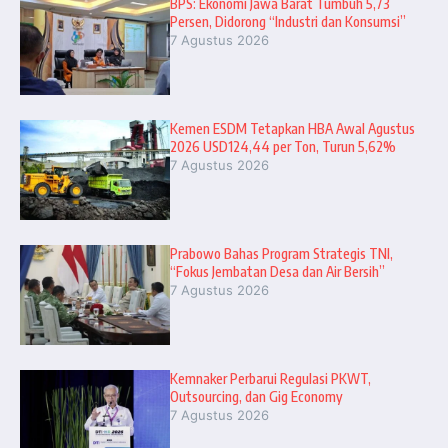
BPS: Ekonomi Jawa Barat Tumbuh 5,73
Persen, Didorong “Industri dan Konsumsi”
7 Agustus 2026
Kemen ESDM Tetapkan HBA Awal Agustus
2026 USD124,44 per Ton, Turun 5,62%
7 Agustus 2026
Prabowo Bahas Program Strategis TNI,
“Fokus Jembatan Desa dan Air Bersih”
7 Agustus 2026
Kemnaker Perbarui Regulasi PKWT,
Outsourcing, dan Gig Economy
7 Agustus 2026