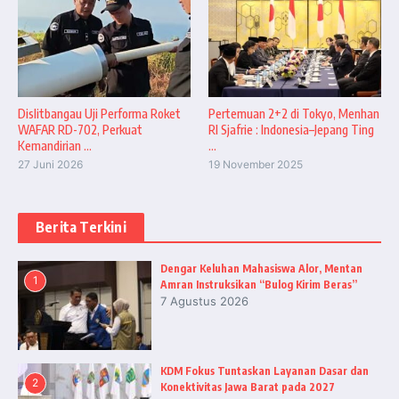
Dislitbangau Uji Performa Roket
Pertemuan 2+2 di Tokyo, Menhan
WAFAR RD-702, Perkuat
RI Sjafrie : Indonesia–Jepang Ting
Kemandirian ...
...
27 Juni 2026
19 November 2025
Berita Terkini
Dengar Keluhan Mahasiswa Alor, Mentan
1
Amran Instruksikan “Bulog Kirim Beras”
7 Agustus 2026
KDM Fokus Tuntaskan Layanan Dasar dan
2
Konektivitas Jawa Barat pada 2027