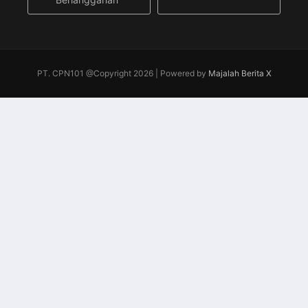
PT. CPN101 @Copyright 2026 | Powered by
Majalah Berita X