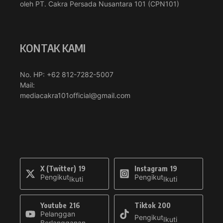
oleh PT. Cakra Persada Nusantara 101 (CPN101)
KONTAK KAMI
No. HP: +62 812-7282-5007
Mail:
mediacakra101official@gmail.com
X (Twitter)
19
Instagram
19
Pengikut
Pengikut
Ikuti
Ikuti
Youtube
216
Tiktok
200
Pelanggan
Pengikut
Ikuti
Berlangganan