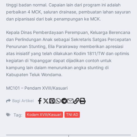
tinggi badan normal. Capaian lain dari program ini adalah
perbaikan 4 MCK, saluran drainase, pembuatan lahan sayuran
dan pipanisasi dari bak penampungan ke MCK.
Kepala Dinas Pemberdayaan Perempuan, Keluarga Berencana
dan Perlindungan Anak sebagai Sekretaris Satgas Percepatan
Penurunan Stunting, Elia Parairaway memberikan apresiasi
atas inisiatif yang telah dilakukan Kodim 1811/TW dan optimis
kegiatan di Yopanggar dapat dijadikan contoh untuk
kampung lain dalam menurunkan angka stunting di
Kabupaten Teluk Wondama.
MC101 – Pendam XVIII/Kasuari
Bagi Artikel
Tag:
Kodam XVIII/Kasuari
TNI AD