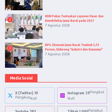
KDM Fokus Tuntaskan Layanan Dasar dan
2
Konektivitas Jawa Barat pada 2027
7 Agustus 2026
BPS: Ekonomi Jawa Barat Tumbuh 5,73
3
Persen, Didorong “Industri dan Konsumsi”
7 Agustus 2026
Media Sosial
Pengikut
X (Twitter)
10
Instagram
29
Pengikut
Ikuti
Ikuti
Pengikut
Youtube
383
Tiktok
1,000