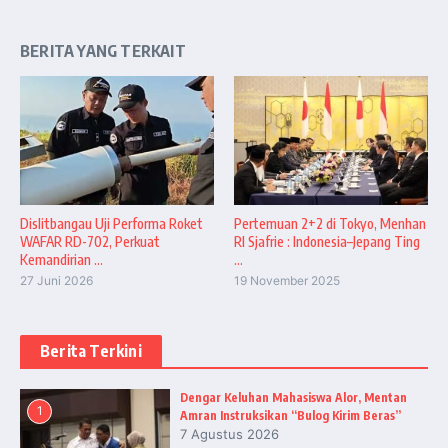
BERITA YANG TERKAIT
Dislitbangau Uji Performa Roket
Pertemuan 2+2 di Tokyo, Menhan
WAFAR RD-702, Perkuat
RI Sjafrie : Indonesia–Jepang Ting
Kemandirian ...
...
27 Juni 2026
19 November 2025
Berita Terkini
Dengar Keluhan Mahasiswa Alor, Mentan
1
Amran Instruksikan “Bulog Kirim Beras”
7 Agustus 2026