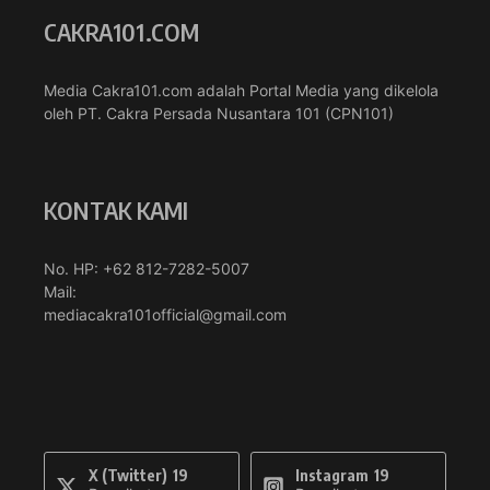
CAKRA101.COM
Media Cakra101.com adalah Portal Media yang dikelola
oleh PT. Cakra Persada Nusantara 101 (CPN101)
KONTAK KAMI
No. HP: +62 812-7282-5007
Mail:
mediacakra101official@gmail.com
X (Twitter)
19
Instagram
19