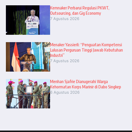
Kemnaker Perbarui Regulasi PKWT,
Outsourcing, dan Gig Economy
7 Agustus 2026
Menaker Yassierli: “Penguatan Kompetensi
Lulusan Perguruan Tinggi Jawab Kebutuhan
Industri”
7 Agustus 2026
Menhan Sjafrie Dianugerahi Warga
Kehormatan Korps Marinir di Dabo Singkep
6 Agustus 2026