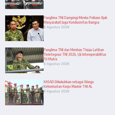
Panglima TNI Dampingi Menko Polkam Ajak
Masyarakat Jaga Kondusivitas Bangsa
6 Agustus 2026
Panglima TNI dan Menhan Tinjau Latihan
Terintegrasi TNI 2026, Uji Interoperabilitas
Tri Matra
6 Agustus 2026
KASAD Dikukuhkan sebagai Warga
Kehormatan Korps Marinir TNI AL
6 Agustus 2026