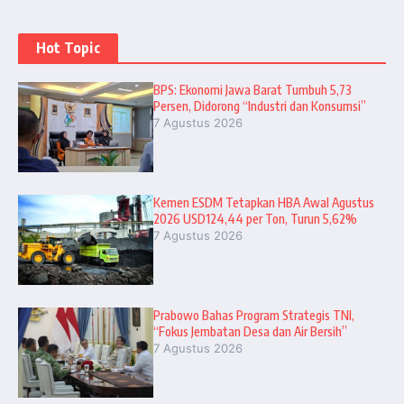
Hot Topic
BPS: Ekonomi Jawa Barat Tumbuh 5,73
Persen, Didorong “Industri dan Konsumsi”
7 Agustus 2026
Kemen ESDM Tetapkan HBA Awal Agustus
2026 USD124,44 per Ton, Turun 5,62%
7 Agustus 2026
Prabowo Bahas Program Strategis TNI,
“Fokus Jembatan Desa dan Air Bersih”
7 Agustus 2026