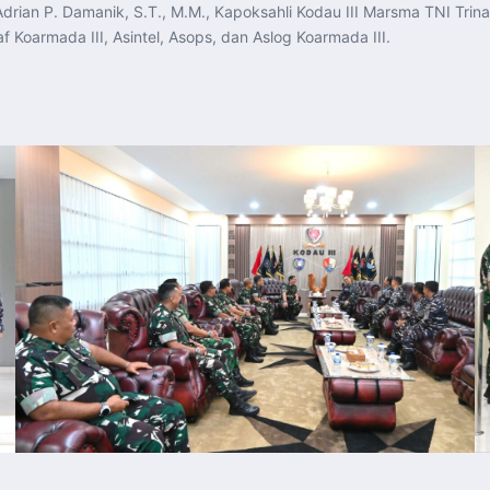
ian P. Damanik, S.T., M.M., Kapoksahli Kodau III Marsma TNI Trinan
af Koarmada III, Asintel, Asops, dan Aslog Koarmada III.