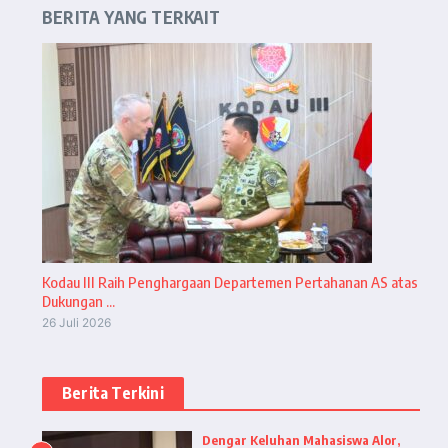
BERITA YANG TERKAIT
Kodau III Raih Penghargaan Departemen Pertahanan AS atas
Dukungan ...
26 Juli 2026
Berita Terkini
Dengar Keluhan Mahasiswa Alor,