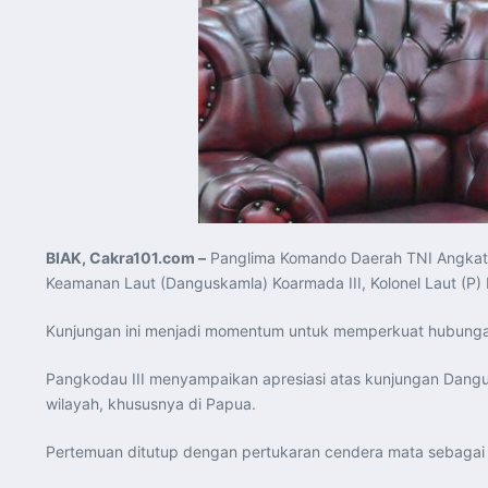
BIAK, Cakra101.com –
Panglima Komando Daerah TNI Angkatan
Keamanan Laut (Danguskamla) Koarmada III, Kolonel Laut (P)
Kunjungan ini menjadi momentum untuk memperkuat hubungan d
Pangkodau III menyampaikan apresiasi atas kunjungan Dang
wilayah, khususnya di Papua.
Pertemuan ditutup dengan pertukaran cendera mata sebaga