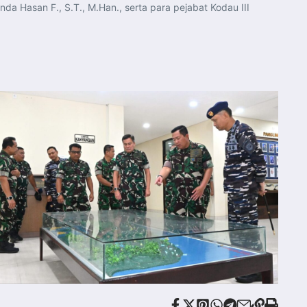
da Hasan F., S.T., M.Han., serta para pejabat Kodau III