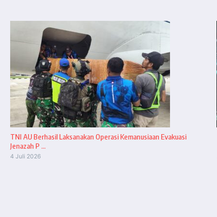
TNI AU Berhasil Laksanakan Operasi Kemanusiaan Evakuasi
Jenazah P ...
4 Juli 2026