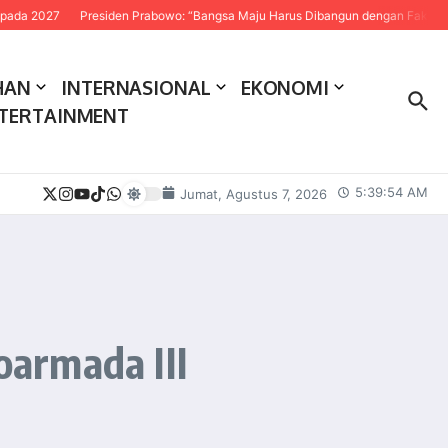
Presiden Prabowo: “Bangsa Maju Harus Dibangun dengan Fakta dan Sains”
HAN
INTERNASIONAL
EKONOMI
TERTAINMENT
5:39:55 AM
Jumat, Agustus 7, 2026
oarmada III