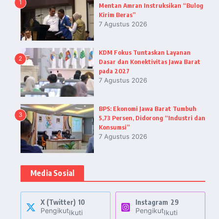
1
Mentan Amran Instruksikan “Bulog
Kirim Beras”
7 Agustus 2026
KDM Fokus Tuntaskan Layanan
2
Dasar dan Konektivitas Jawa Barat
pada 2027
7 Agustus 2026
BPS: Ekonomi Jawa Barat Tumbuh
3
5,73 Persen, Didorong “Industri dan
Konsumsi”
7 Agustus 2026
Media Sosial
X (Twitter)
10
Instagram
29
Pengikut
Pengikut
Ikuti
Ikuti