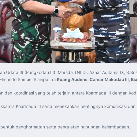
 Udara III (Pangkodau III), Marsda TNI Dr. Azhar Aditama D., S.S
 Elmondo Samuel Sianipar, di
Ruang Audensi Camar Makodau III, Bi
an koordinasi yang telah terjalin antara Koarmada III dengan Kodau
uskamla Koarmada III serta menekankan pentingnya komunikasi dan
i bentuk penghormatan serta penguatan hubungan kelembagaan.