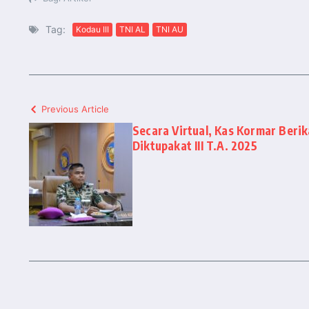
Tag:
Kodau III
TNI AL
TNI AU
Previous Article
Secara Virtual, Kas Kormar Beri
Diktupakat III T.A. 2025