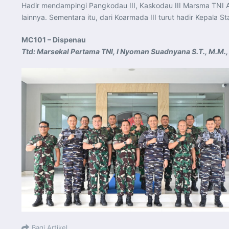
Hadir mendampingi Pangkodau III, Kaskodau III Marsma TNI Adr
lainnya. Sementara itu, dari Koarmada III turut hadir Kepala St
MC101 – Dispenau
Ttd: Marsekal Pertama TNI, I Nyoman Suadnyana S.T., M.M.,
Bagi Artikel