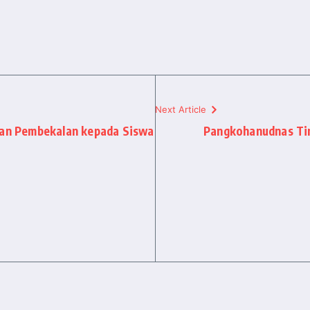
Next Article
kan Pembekalan kepada Siswa
Pangkohanudnas Tin