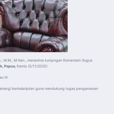
os., M.M., M.Han., menerima kunjungan Komandan Gugus
ak, Papua,
Kamis
(5/11/2025).
 III.
 sinergi berkelanjutan guna mendukung tugas pengamanan