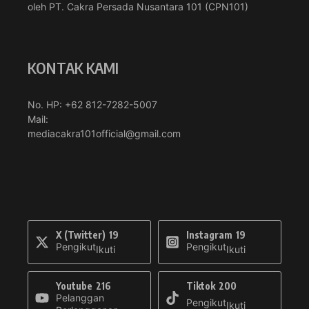
oleh PT. Cakra Persada Nusantara 101 (CPN101)
KONTAK KAMI
No. HP: +62 812-7282-5007
Mail:
mediacakra101official@gmail.com
X (Twitter)
19
Instagram
19
Pengikut
Pengikut
Ikuti
Ikuti
Youtube
216
Tiktok
200
Pelanggan
Pengikut
Ikuti