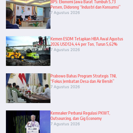
BPS: Ekonomi Jawa Barat Tumbuh 5,73
Persen, Didorong “Industri dan Konsumsi”
7 Agustus 2026
Kemen ESDM Tetapkan HBA Awal Agustus
2026 USD124,44 per Ton, Turun 5,62%
7 Agustus 2026
Prabowo Bahas Program Strategis TNI,
“Fokus Jembatan Desa dan Air Bersih”
7 Agustus 2026
Kemnaker Perbarui Regulasi PKWT,
Outsourcing, dan Gig Economy
7 Agustus 2026