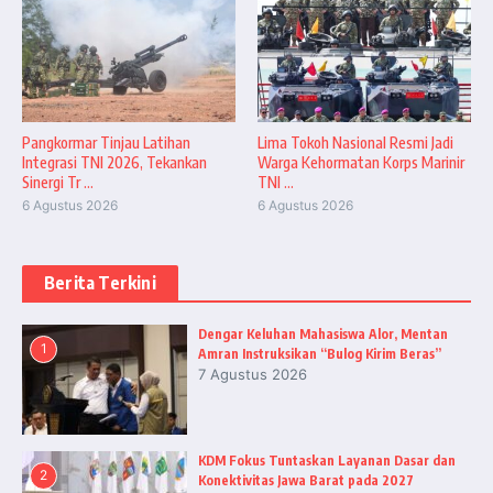
Pangkormar Tinjau Latihan
Lima Tokoh Nasional Resmi Jadi
Integrasi TNI 2026, Tekankan
Warga Kehormatan Korps Marinir
Sinergi Tr ...
TNI ...
6 Agustus 2026
6 Agustus 2026
Berita Terkini
Dengar Keluhan Mahasiswa Alor, Mentan
1
Amran Instruksikan “Bulog Kirim Beras”
7 Agustus 2026
KDM Fokus Tuntaskan Layanan Dasar dan
2
Konektivitas Jawa Barat pada 2027