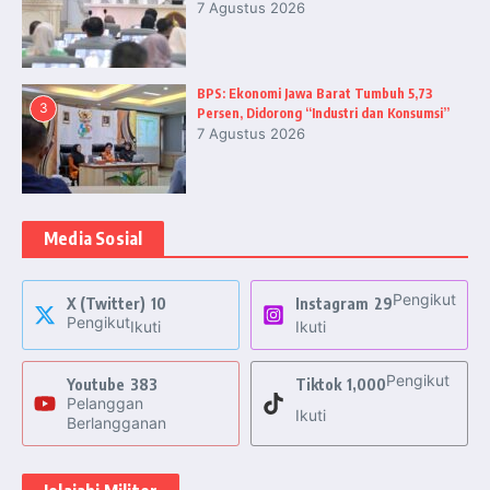
7 Agustus 2026
BPS: Ekonomi Jawa Barat Tumbuh 5,73
3
Persen, Didorong “Industri dan Konsumsi”
7 Agustus 2026
Media Sosial
Pengikut
X (Twitter)
10
Instagram
29
Pengikut
Ikuti
Ikuti
Pengikut
Youtube
383
Tiktok
1,000
Pelanggan
Ikuti
Berlangganan