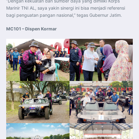
“Dengan kekuatan dan sumber daya yang dimiliki Korps
Marinir TNI AL, saya yakin sinergi ini bisa menjadi referensi
bagi penguatan pangan nasional,” tegas Gubernur Jatim.
MC101 – Dispen Kormar