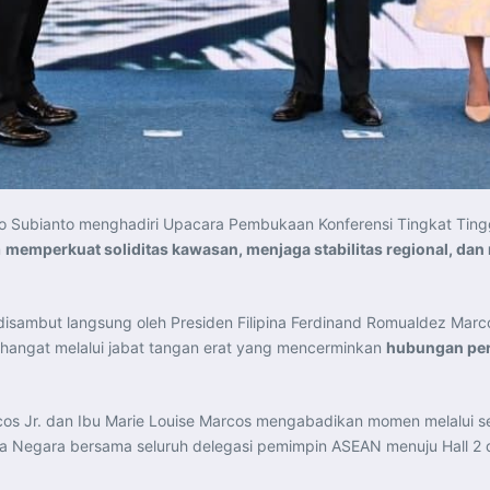
o Subianto menghadiri Upacara Pembukaan Konferensi Tingkat Tin
m
memperkuat soliditas kawasan, menjaga stabilitas regional, d
disambut langsung oleh Presiden Filipina Ferdinand Romualdez Marc
hangat melalui jabat tangan erat yang mencerminkan
hubungan per
os Jr. dan Ibu Marie Louise Marcos mengabadikan momen melalui 
ala Negara bersama seluruh delegasi pemimpin ASEAN menuju Hall 2