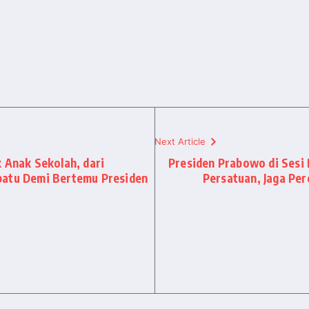
Next Article
 Anak Sekolah, dari
Presiden Prabowo di Sesi
patu Demi Bertemu Presiden
Persatuan, Jaga Per