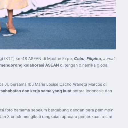
ggi (KTT) ke-48 ASEAN di Mactan Expo,
Cebu, Filipina
,
Jumat
an mendorong kolaborasi ASEAN
di tengah dinamika global
os Jr. bersama Ibu Marie Louise Cacho Araneta Marcos di
sahabatan dan kerja sama yang kuat
antara Indonesia dan
sesi foto bersama sebelum bergabung dengan para pemimpin
 dan 3 untuk mengikuti rangkaian upacara pembukaan resmi