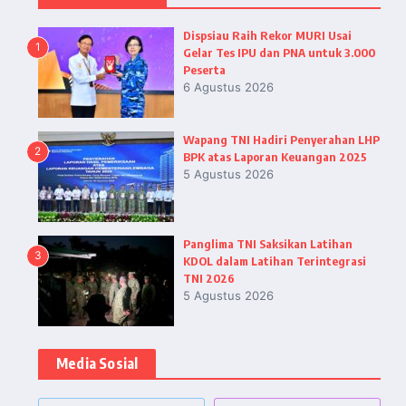
Dispsiau Raih Rekor MURI Usai
1
Gelar Tes IPU dan PNA untuk 3.000
Peserta
6 Agustus 2026
Wapang TNI Hadiri Penyerahan LHP
2
BPK atas Laporan Keuangan 2025
5 Agustus 2026
Panglima TNI Saksikan Latihan
3
KDOL dalam Latihan Terintegrasi
TNI 2026
5 Agustus 2026
Media Sosial