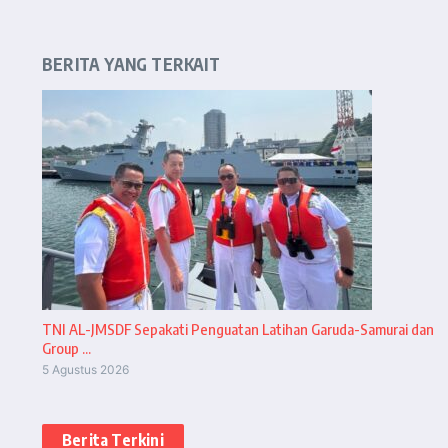
BERITA YANG TERKAIT
TNI AL-JMSDF Sepakati Penguatan Latihan Garuda-Samurai dan
Group ...
5 Agustus 2026
Berita Terkini