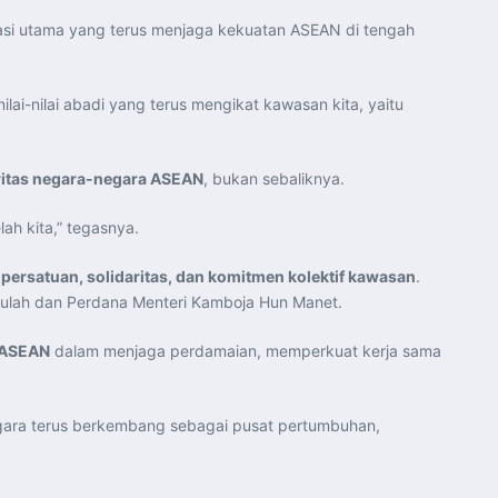
si utama yang terus menjaga kekuatan ASEAN di tengah
lai-nilai abadi yang terus mengikat kawasan kita, yaitu
ritas negara-negara ASEAN
, bukan sebaliknya.
ah kita,” tegasnya.
l
persatuan, solidaritas, dan komitmen kolektif kawasan
.
ddaulah dan Perdana Menteri Kamboja Hun Manet.
a ASEAN
dalam menjaga perdamaian, memperkuat kerja sama
gara terus berkembang sebagai pusat pertumbuhan,