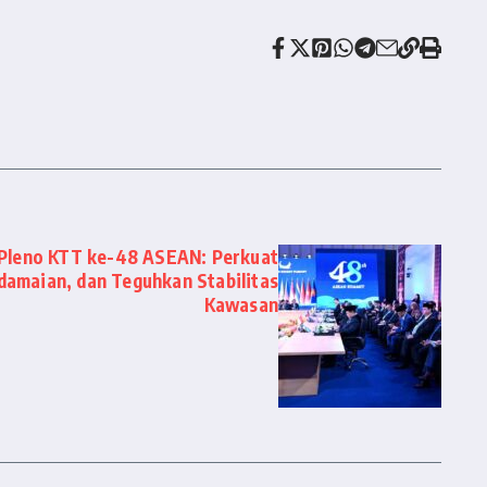
 Pleno KTT ke-48 ASEAN: Perkuat
damaian, dan Teguhkan Stabilitas
Kawasan