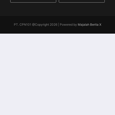
PT. CPN101 @Copyright 2026 | Powered by
Majalah Berita X