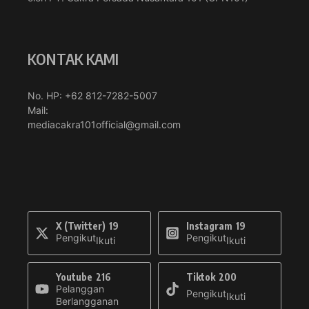
KONTAK KAMI
No. HP: +62 812-7282-5007
Mail:
mediacakra101official@gmail.com
X (Twitter)
19
Instagram
19
Pengikut
Pengikut
Ikuti
Ikuti
Youtube
216
Tiktok
200
Pelanggan
Pengikut
Ikuti
Berlangganan