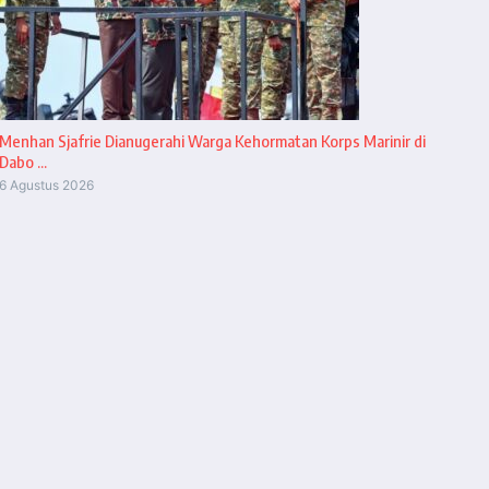
Menhan Sjafrie Dianugerahi Warga Kehormatan Korps Marinir di
Dabo ...
6 Agustus 2026