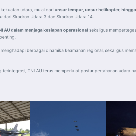
kekuatan udara, mulai dari
unsur tempur, unsur helikopter, hingg
on
dari Skadron Udara 3 dan Skadron Udara 14.
I AU dalam menjaga kesiapan operasional
sekaligus mempertegas
penting.
 menghadapi berbagai dinamika keamanan regional, sekaligus memas
 terintegrasi, TNI AU terus memperkuat postur pertahanan udara 