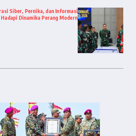
si Siber, Pernika, dan Informasi
Hadapi Dinamika Perang Modern