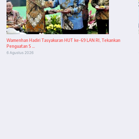
Wamenhan Hadiri Tasyakuran HUT ke-69 LAN RI, Tekankan
Penguatan S ...
6 Agustus 2026