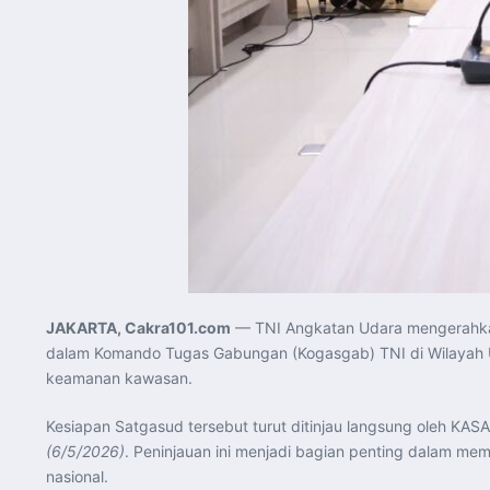
JAKARTA, Cakra101.com
— TNI Angkatan Udara mengerahkan
dalam Komando Tugas Gabungan (Kogasgab) TNI di Wilayah
keamanan kawasan.
Kesiapan Satgasud tersebut turut ditinjau langsung oleh KAS
(6/5/2026)
. Peninjauan ini menjadi bagian penting dalam me
nasional.