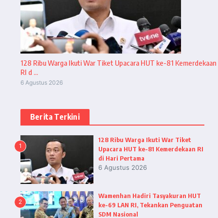
128 Ribu Warga Ikuti War Tiket Upacara HUT ke-81 Kemerdekaan
RI d ...
6 Agustus 2026
Berita Terkini
128 Ribu Warga Ikuti War Tiket
1
Upacara HUT ke-81 Kemerdekaan RI
di Hari Pertama
6 Agustus 2026
Wamenhan Hadiri Tasyakuran HUT
2
ke-69 LAN RI, Tekankan Penguatan
SDM Nasional