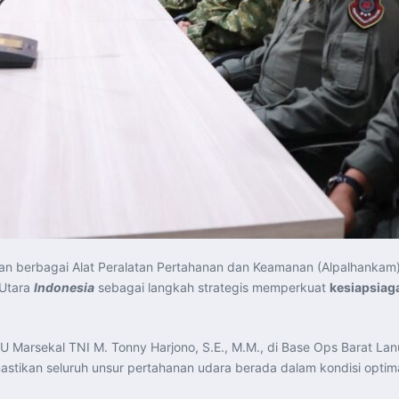
 berbagai Alat Peralatan Pertahanan dan Keamanan (Alpalhankam)
 Utara
Indonesia
sebagai langkah strategis memperkuat
kesiapsiag
AU Marsekal TNI M. Tonny Harjono, S.E., M.M., di Base Ops Barat La
mastikan seluruh unsur pertahanan udara berada dalam kondisi opti