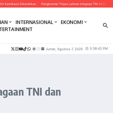
ze Dikerahkan
Pangkormar Tinjau Latihan Integrasi TNI 2026, Tekankan Sinerg
HAN
INTERNASIONAL
EKONOMI
TERTAINMENT
5:38:43 PM
Jumat, Agustus 7, 2026
agaan TNI dan