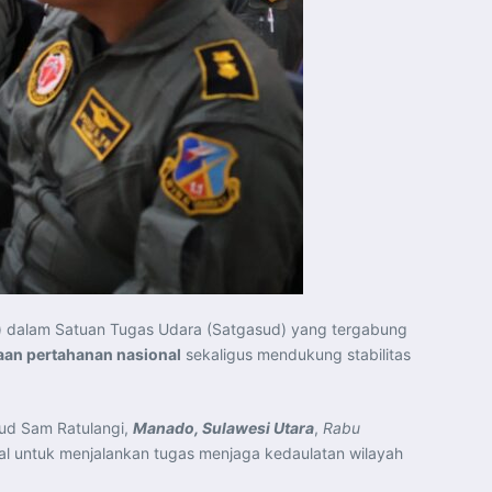
 dalam Satuan Tugas Udara (Satgasud) yang tergabung
aan pertahanan nasional
sekaligus mendukung stabilitas
nud Sam Ratulangi,
Manado, Sulawesi Utara
,
Rabu
mal untuk menjalankan tugas menjaga kedaulatan wilayah