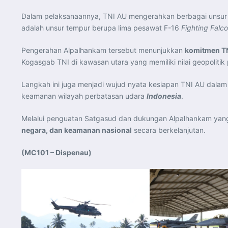
Dalam pelaksanaannya, TNI AU mengerahkan berbagai unsur 
adalah unsur tempur berupa lima pesawat F-16
Fighting Falc
Pengerahan Alpalhankam tersebut menunjukkan
komitmen TN
Kogasgab TNI di kawasan utara yang memiliki nilai geopolitik 
Langkah ini juga menjadi wujud nyata kesiapan TNI AU dalam
keamanan wilayah perbatasan udara
Indonesia
.
Melalui penguatan Satgasud dan dukungan Alpalhankam yang
negara, dan keamanan nasional
secara berkelanjutan.
(MC101 – Dispenau)