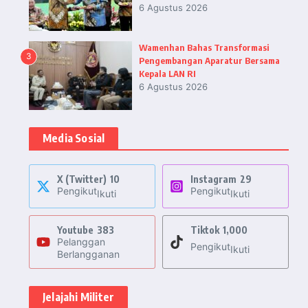
6 Agustus 2026
Wamenhan Bahas Transformasi
3
Pengembangan Aparatur Bersama
Kepala LAN RI
6 Agustus 2026
Media Sosial
X (Twitter)
10
Instagram
29
Pengikut
Pengikut
Ikuti
Ikuti
Youtube
383
Tiktok
1,000
Pelanggan
Pengikut
Ikuti
Berlangganan
Jelajahi Militer