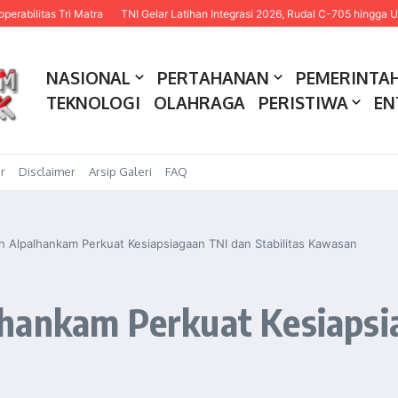
Tri Matra
TNI Gelar Latihan Integrasi 2026, Rudal C-705 hingga USV Kamika
NASIONAL
PERTAHANAN
PEMERINTA
TEKNOLOGI
OLAHRAGA
PERISTIWA
EN
r
Disclaimer
Arsip Galeri
FAQ
 Alpalhankam Perkuat Kesiapsiagaan TNI dan Stabilitas Kawasan
hankam Perkuat Kesiapsi