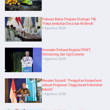
Prabowo Bahas Program Strategis TNI,
“Fokus Jembatan Desa dan Air Bersih”
7 Agustus 2026
Kemnaker Perbarui Regulasi PKWT,
Outsourcing, dan Gig Economy
7 Agustus 2026
Menaker Yassierli: “Penguatan Kompetensi
Lulusan Perguruan Tinggi Jawab Kebutuhan
Industri”
7 Agustus 2026