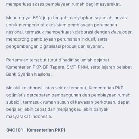
memperluas akses pembiayaan rumah bagi masyarakat.
Menurutnya, BSN juga tengah menyiapkan sejumlah inovasi
untuk memperkuat ekosistem pembiayaan perumahan
nasional, termasuk memperkuat kolaborasi dengan
developer
,
mendorong pembiayaan perumahan inklusif, serta
pengembangan digitalisasi produk dan layanan.
Pertemuan tersebut turut dihadiri sejumlah pejabat
Kementerian PKP, BP Tapera, SMF, PNM, serta jajaran pejabat
Bank Syariah Nasional.
Melalui kolaborasi lintas sektor tersebut, Kementerian PKP
optimistis percepatan pembangunan dan pembiayaan rumah
subsidi, termasuk rumah susun di kawasan perkotaan, dapat
berjalan lebih cepat dan menjangkau lebih banyak
masyarakat Indonesia.
(MC101 – Kementerian PKP)