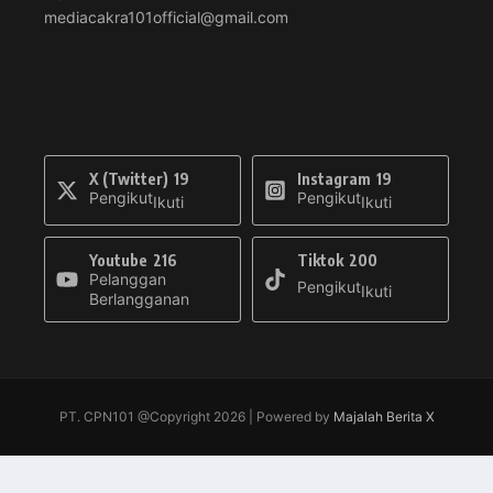
mediacakra101official@gmail.com
X (Twitter)
19
Instagram
19
Pengikut
Pengikut
Ikuti
Ikuti
Youtube
216
Tiktok
200
Pelanggan
Pengikut
Ikuti
Berlangganan
PT. CPN101 @Copyright 2026 | Powered by
Majalah Berita X