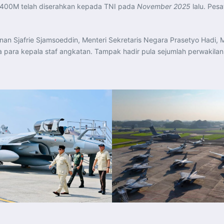
s A400M telah diserahkan kepada TNI pada
November 2025
lalu. Pes
an Sjafrie Sjamsoeddin, Menteri Sekretaris Negara Prasetyo Hadi, M
ta para kepala staf angkatan. Tampak hadir pula sejumlah perwakila