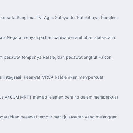
 kepada Panglima TNI Agus Subiyanto. Setelahnya, Panglima
Kepala Negara menyampaikan bahwa penambahan alutsista ini
nam pesawat tempur ya Rafale, dan pesawat angkut Falcon,
rintegrasi
. Pesawat MRCA Rafale akan memperkuat
bus A400M MRTT menjadi elemen penting dalam memperkuat
engarahkan pesawat tempur menuju sasaran yang melanggar