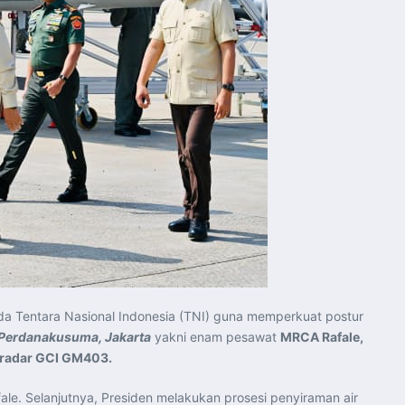
a Tentara Nasional Indonesia (TNI) guna memperkuat postur
 Perdanakusuma, Jakarta
yakni enam pesawat
MRCA Rafale,
 radar GCI GM403.
e. Selanjutnya, Presiden melakukan prosesi penyiraman air