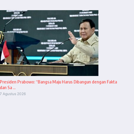
Presiden Prabowo: “Bangsa Maju Harus Dibangun dengan Fakta
dan Sa ...
7 Agustus 2026