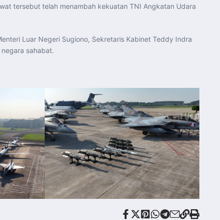
awat tersebut telah menambah kekuatan TNI Angkatan Udara
enteri Luar Negeri Sugiono, Sekretaris Kabinet Teddy Indra
n negara sahabat.