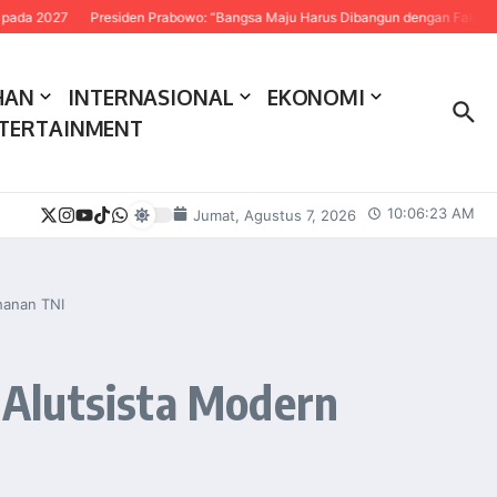
Presiden Prabowo: “Bangsa Maju Harus Dibangun dengan Fakta dan Sains”
HAN
INTERNASIONAL
EKONOMI
TERTAINMENT
10:06:24 AM
Jumat, Agustus 7, 2026
hanan TNI
 Alutsista Modern