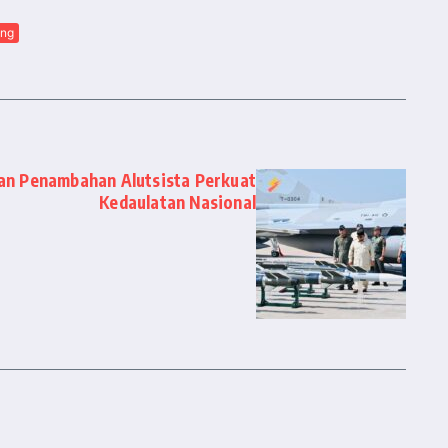
ing
an Penambahan Alutsista Perkuat
Kedaulatan Nasional