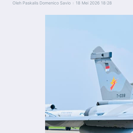
Oleh
Paskalis Domenico Savio
18 Mei 2026
18:28