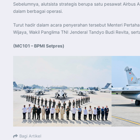
Sebelumnya, alutsista strategis berupa satu pesawat Airbu
dalam berbagai operasi.
Turut hadir dalam acara penyerahan tersebut Menteri Pertahan
Wijaya, Wakil Panglima TNI Jenderal Tandyo Budi Revita, ser
(MC101 – BPMI Setpres)
Bagi Artikel