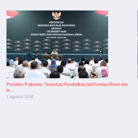
Presiden Prabowo: “Investasi Pendidikan Jadi Fondasi Riset dan
In ...
7 Agustus 2026