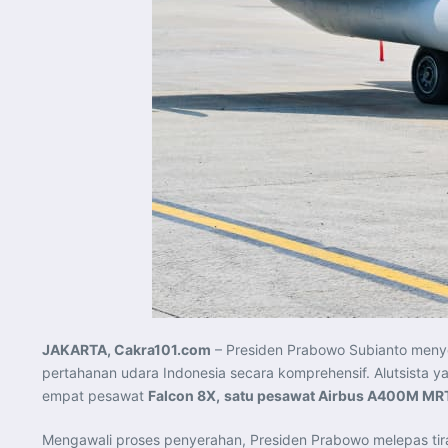
JAKARTA, Cakra101.com
– Presiden Prabowo Subianto men
pertahanan udara Indonesia secara komprehensif. Alutsista 
empat pesawat
Falcon 8X,
satu pesawat Airbus A400M MR
Mengawali proses penyerahan, Presiden Prabowo melepas tira