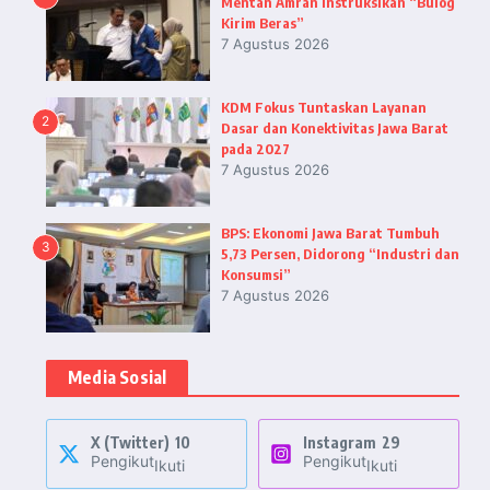
Mentan Amran Instruksikan “Bulog
Kirim Beras”
7 Agustus 2026
KDM Fokus Tuntaskan Layanan
2
Dasar dan Konektivitas Jawa Barat
pada 2027
7 Agustus 2026
BPS: Ekonomi Jawa Barat Tumbuh
3
5,73 Persen, Didorong “Industri dan
Konsumsi”
7 Agustus 2026
Media Sosial
X (Twitter)
10
Instagram
29
Pengikut
Pengikut
Ikuti
Ikuti