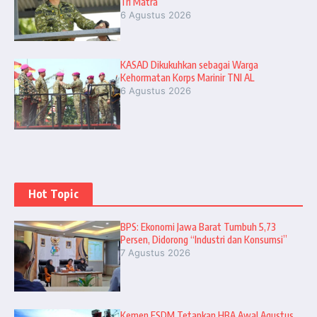
Tri Matra
6 Agustus 2026
KASAD Dikukuhkan sebagai Warga
Kehormatan Korps Marinir TNI AL
6 Agustus 2026
Hot Topic
BPS: Ekonomi Jawa Barat Tumbuh 5,73
Persen, Didorong “Industri dan Konsumsi”
7 Agustus 2026
Kemen ESDM Tetapkan HBA Awal Agustus