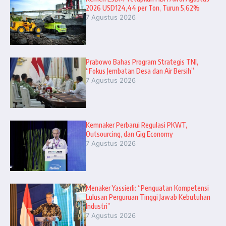
2026 USD124,44 per Ton, Turun 5,62%
7 Agustus 2026
Prabowo Bahas Program Strategis TNI,
“Fokus Jembatan Desa dan Air Bersih”
7 Agustus 2026
Kemnaker Perbarui Regulasi PKWT,
Outsourcing, dan Gig Economy
7 Agustus 2026
Menaker Yassierli: “Penguatan Kompetensi
Lulusan Perguruan Tinggi Jawab Kebutuhan
Industri”
7 Agustus 2026