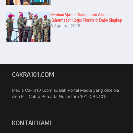
Menhan Sjafrie Dianugerahi Warga
Kehormatan Korps Marinir di Dabo Singkep
6 Agustus 2026
CAKRA101.COM
Media Cakra101.com adalah Portal Media yang dikelola
oleh PT. Cakra Persada Nusantara 101 (CPN101)
KONTAK KAMI