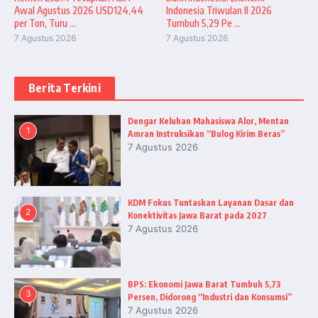
Awal Agustus 2026 USD124,44
Indonesia Triwulan II 2026
per Ton, Turu ...
Tumbuh 5,29 Pe ...
7 Agustus 2026
7 Agustus 2026
Berita Terkini
Dengar Keluhan Mahasiswa Alor, Mentan
1
Amran Instruksikan “Bulog Kirim Beras”
7 Agustus 2026
KDM Fokus Tuntaskan Layanan Dasar dan
2
Konektivitas Jawa Barat pada 2027
7 Agustus 2026
BPS: Ekonomi Jawa Barat Tumbuh 5,73
3
Persen, Didorong “Industri dan Konsumsi”
7 Agustus 2026