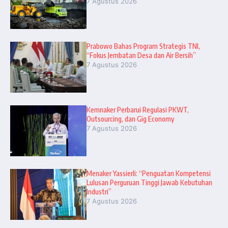
7 Agustus 2026
Prabowo Bahas Program Strategis TNI,
“Fokus Jembatan Desa dan Air Bersih”
7 Agustus 2026
Kemnaker Perbarui Regulasi PKWT,
Outsourcing, dan Gig Economy
7 Agustus 2026
Menaker Yassierli: “Penguatan Kompetensi
Lulusan Perguruan Tinggi Jawab Kebutuhan
Industri”
7 Agustus 2026