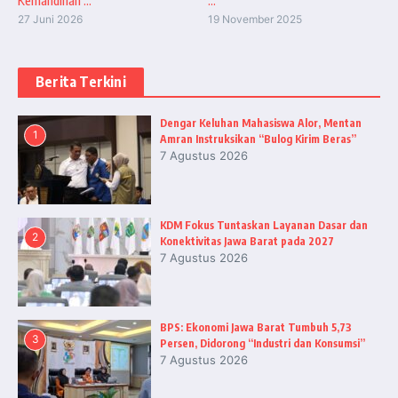
Kemandirian ...
...
27 Juni 2026
19 November 2025
Berita Terkini
Dengar Keluhan Mahasiswa Alor, Mentan
1
Amran Instruksikan “Bulog Kirim Beras”
7 Agustus 2026
KDM Fokus Tuntaskan Layanan Dasar dan
2
Konektivitas Jawa Barat pada 2027
7 Agustus 2026
BPS: Ekonomi Jawa Barat Tumbuh 5,73
3
Persen, Didorong “Industri dan Konsumsi”
7 Agustus 2026