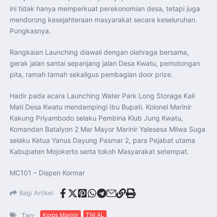
ini tidak hanya memperkuat perekonomian desa, tetapi juga
mendorong kesejahteraan masyarakat secara keseluruhan.
Pungkasnya.
Rangkaian Launching diawali dengan olahraga bersama,
gerak jalan santai sepanjang jalan Desa Kwatu, pemotongan
pita, ramah tamah sekaligus pembagian door prize.
Hadir pada acara Launching Water Park Long Storage Kali
Mati Desa Kwatu mendampingi Ibu Bupati. Kolonel Marinir
Kakung Priyambodo selaku Pembina Klub Jung Kwatu,
Komandan Batalyon 2 Mar Mayor Marinir Yalesesa Milwa Suga
selaku Ketua Yanus Dayung Pasmar 2, para Pejabat utama
Kabupaten Mojokerto serta tokoh Masyarakat setempat.
MC101 – Dispen Kormar
Bagi Artikel
Tag:
Korps Marinir
TNI AL