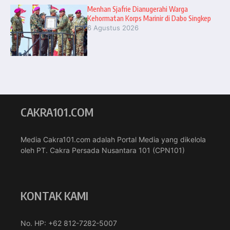
Menhan Sjafrie Dianugerahi Warga
Kehormatan Korps Marinir di Dabo Singkep
6 Agustus 2026
CAKRA101.COM
Media Cakra101.com adalah Portal Media yang dikelola
oleh PT. Cakra Persada Nusantara 101 (CPN101)
KONTAK KAMI
No. HP: +62 812-7282-5007