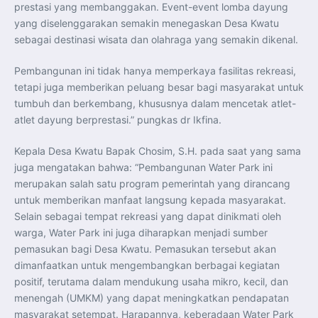
prestasi yang membanggakan. Event-event lomba dayung
yang diselenggarakan semakin menegaskan Desa Kwatu
sebagai destinasi wisata dan olahraga yang semakin dikenal.
Pembangunan ini tidak hanya memperkaya fasilitas rekreasi,
tetapi juga memberikan peluang besar bagi masyarakat untuk
tumbuh dan berkembang, khususnya dalam mencetak atlet-
atlet dayung berprestasi.” pungkas dr Ikfina.
Kepala Desa Kwatu Bapak Chosim, S.H. pada saat yang sama
juga mengatakan bahwa: “Pembangunan Water Park ini
merupakan salah satu program pemerintah yang dirancang
untuk memberikan manfaat langsung kepada masyarakat.
Selain sebagai tempat rekreasi yang dapat dinikmati oleh
warga, Water Park ini juga diharapkan menjadi sumber
pemasukan bagi Desa Kwatu. Pemasukan tersebut akan
dimanfaatkan untuk mengembangkan berbagai kegiatan
positif, terutama dalam mendukung usaha mikro, kecil, dan
menengah (UMKM) yang dapat meningkatkan pendapatan
masyarakat setempat. Harapannya, keberadaan Water Park