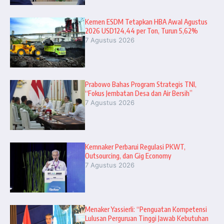
Kemen ESDM Tetapkan HBA Awal Agustus
2026 USD124,44 per Ton, Turun 5,62%
7 Agustus 2026
Prabowo Bahas Program Strategis TNI,
“Fokus Jembatan Desa dan Air Bersih”
7 Agustus 2026
Kemnaker Perbarui Regulasi PKWT,
Outsourcing, dan Gig Economy
7 Agustus 2026
Menaker Yassierli: “Penguatan Kompetensi
Lulusan Perguruan Tinggi Jawab Kebutuhan