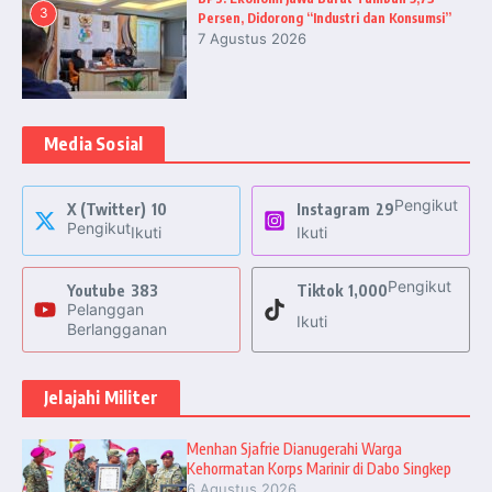
3
Persen, Didorong “Industri dan Konsumsi”
7 Agustus 2026
Media Sosial
Pengikut
X (Twitter)
10
Instagram
29
Pengikut
Ikuti
Ikuti
Pengikut
Youtube
383
Tiktok
1,000
Pelanggan
Ikuti
Berlangganan
Jelajahi Militer
Menhan Sjafrie Dianugerahi Warga
Kehormatan Korps Marinir di Dabo Singkep
6 Agustus 2026