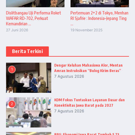
Dislitbangau Uji Performa Roket
Pertemuan 2+2 di Tokyo, Menhan
WAFAR RD-702, Perkuat
RI Sjafrie : Indonesia–Jepang Ting
Kemandirian ...
...
27 Juni 2026
19 November 2025
Berita Terkini
Dengar Keluhan Mahasiswa Alor, Mentan
1
Amran Instruksikan “Bulog Kirim Beras”
7 Agustus 2026
KDM Fokus Tuntaskan Layanan Dasar dan
2
Konektivitas Jawa Barat pada 2027
7 Agustus 2026
BPS: Ekonomi Jawa Barat Tumbuh 5,73