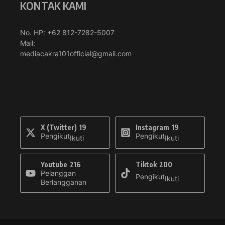
KONTAK KAMI
No. HP: +62 812-7282-5007
Mail:
mediacakra101official@gmail.com
X (Twitter)
19
Instagram
19
Pengikut
Pengikut
Ikuti
Ikuti
Youtube
216
Tiktok
200
Pelanggan
Pengikut
Ikuti
Berlangganan