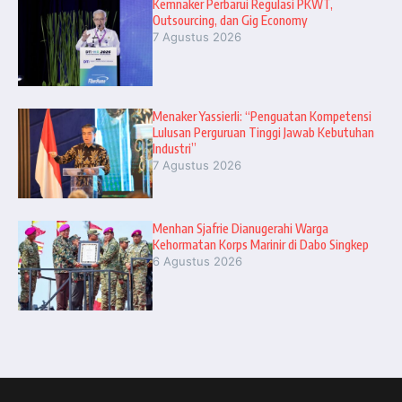
Kemnaker Perbarui Regulasi PKWT,
Outsourcing, dan Gig Economy
7 Agustus 2026
Menaker Yassierli: “Penguatan Kompetensi
Lulusan Perguruan Tinggi Jawab Kebutuhan
Industri”
7 Agustus 2026
Menhan Sjafrie Dianugerahi Warga
Kehormatan Korps Marinir di Dabo Singkep
6 Agustus 2026