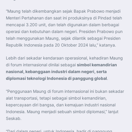
“Maung telah dikembangkan sejak Bapak Prabowo menjadi
Menteri Pertahanan dan saat ini produksinya di Pindad telah
mencapai 3.200 unit, dan telah digunakan dalam berbagai
operasi dan kebutuhan dalam negeri. Presiden Prabowo pun
telah menggunakan Maung, sejak dilantik sebagai Presiden
Republik Indonesia pada 20 Oktober 2024 lalu,” katanya.
Lebih dari sekadar kendaraan operasional, kehadiran Maung
di forum internasional dinilai sebagai
simbol kemandirian
nasional, kebanggaan industri dalam negeri, serta
diplomasi teknologi Indonesia di panggung global
.
“Penggunaan Maung di forum internasional ini bukan sekadar
alat transportasi, tetapi sebagai simbol kemandirian,
kepercayaan diri bangsa, dan kemajuan industri nasional
Indonesia. Maung menjadi sebuah simbol diplomasi,” lanjut
Seskab.
“Dari dalam negeri, untuk Indonesia, hadir di panggung