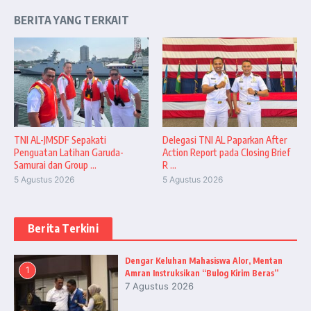
BERITA YANG TERKAIT
TNI AL-JMSDF Sepakati
Delegasi TNI AL Paparkan After
Penguatan Latihan Garuda-
Action Report pada Closing Brief
Samurai dan Group ...
R ...
5 Agustus 2026
5 Agustus 2026
Berita Terkini
Dengar Keluhan Mahasiswa Alor, Mentan
1
Amran Instruksikan “Bulog Kirim Beras”
7 Agustus 2026