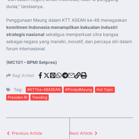
dunia,” tandasnya.
Penggunaan Maung dalam KTT ASEAN ke-48 menegaskan
komitmen Indonesia menampilkan kekuatan industri
strategis nasional
sekaligus memperkuat citra bangsa
sebagai negara yang mandiri, inovatif, dan percaya diri dalam
forum internasional.
(MC101 – BPMI Setpres)
Bagi Artikel
Tag:
#KTTke-48ASEAN
#PindadMaung
Hot Topic
Presiden RI
Trending
Previous Article
Next Article