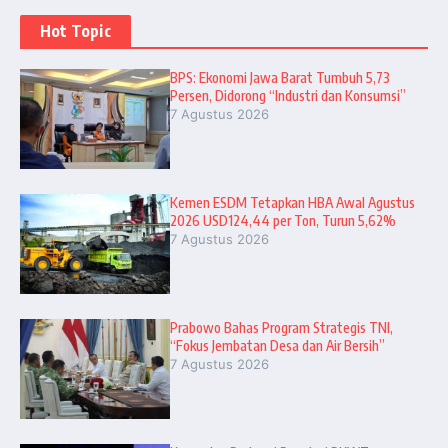
Hot Topic
BPS: Ekonomi Jawa Barat Tumbuh 5,73
Persen, Didorong “Industri dan Konsumsi”
7 Agustus 2026
Kemen ESDM Tetapkan HBA Awal Agustus
2026 USD124,44 per Ton, Turun 5,62%
7 Agustus 2026
Prabowo Bahas Program Strategis TNI,
“Fokus Jembatan Desa dan Air Bersih”
7 Agustus 2026