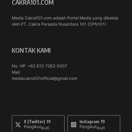
CAKRA101.COM
Media Cakra101.com adalah Portal Media yang dikelola
oleh PT. Cakra Persada Nusantara 101 (CPN101)
KONTAK KAMI
No. HP: +62 812-7282-5007
Mail:
mediacakra101official@gmail.com
X (Twitter)
19
Instagram
19
Pengikut
Pengikut
Ikuti
Ikuti