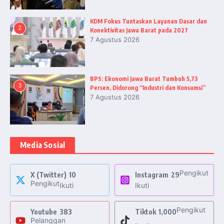
KDM Fokus Tuntaskan Layanan Dasar dan
2
Konektivitas Jawa Barat pada 2027
7 Agustus 2026
BPS: Ekonomi Jawa Barat Tumbuh 5,73
3
Persen, Didorong “Industri dan Konsumsi”
7 Agustus 2026
Media Sosial
Pengikut
X (Twitter)
10
Instagram
29
Pengikut
Ikuti
Ikuti
Pengikut
Youtube
383
Tiktok
1,000
Pelanggan