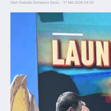
Oleh
Paskalis Domenico Savio
17 Mei 2026
04:35