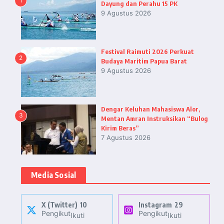
1
Dayung dan Perahu 15 PK
9 Agustus 2026
Festival Raimuti 2026 Perkuat
2
Budaya Maritim Papua Barat
9 Agustus 2026
Dengar Keluhan Mahasiswa Alor,
3
Mentan Amran Instruksikan “Bulog
Kirim Beras”
7 Agustus 2026
Media Sosial
X (Twitter)
10
Instagram
29
Pengikut
Pengikut
Ikuti
Ikuti