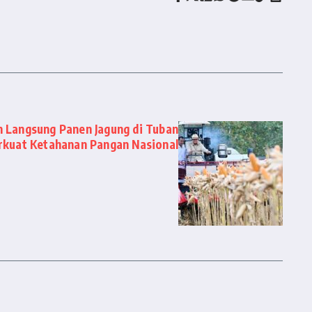
 Langsung Panen Jagung di Tuban
rkuat Ketahanan Pangan Nasional