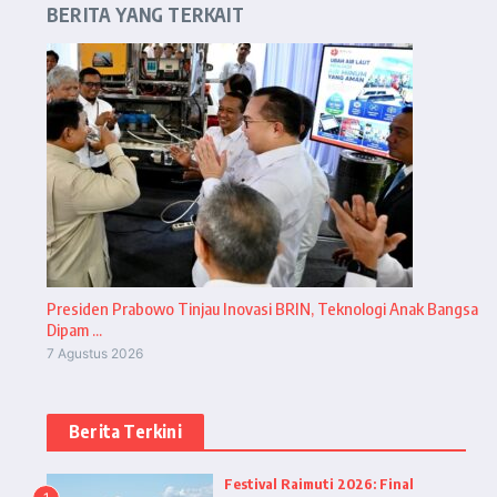
BERITA YANG TERKAIT
Presiden Prabowo Tinjau Inovasi BRIN, Teknologi Anak Bangsa
Dipam ...
7 Agustus 2026
Berita Terkini
Festival Raimuti 2026: Final