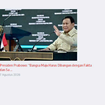
Presiden Prabowo: “Bangsa Maju Harus Dibangun dengan Fakta
dan Sa ...
7 Agustus 2026