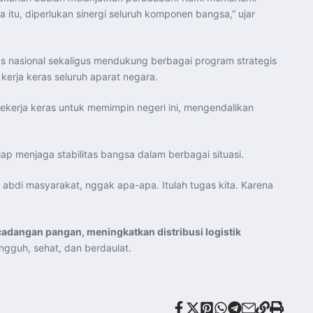
tu, diperlukan sinergi seluruh komponen bangsa,” ujar
tas nasional sekaligus mendukung berbagai program strategis
kerja keras seluruh aparat negara.
ekerja keras untuk memimpin negeri ini, mengendalikan
p menjaga stabilitas bangsa dalam berbagai situasi.
a abdi masyarakat, nggak apa-apa. Itulah tugas kita. Karena
dangan pangan, meningkatkan distribusi logistik
gguh, sehat, dan berdaulat.