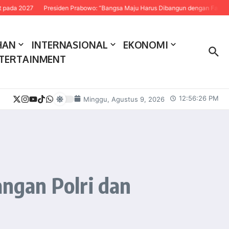
Presiden Prabowo: “Bangsa Maju Harus Dibangun dengan Fakta dan Sains”
HAN
INTERNASIONAL
EKONOMI
TERTAINMENT
12:56:27 PM
Minggu, Agustus 9, 2026
ngan Polri dan