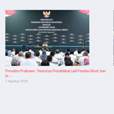
Presiden Prabowo: “Investasi Pendidikan Jadi Fondasi Riset dan
In ...
7 Agustus 2026