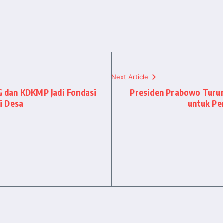
Next Article
 dan KDKMP Jadi Fondasi
Presiden Prabowo Turun
i Desa
untuk Pe