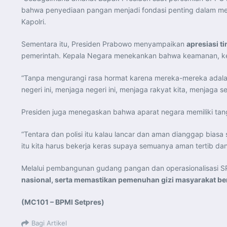
bahwa penyediaan pangan menjadi fondasi penting dalam memb
Kapolri.
Sementara itu, Presiden Prabowo menyampaikan
apresiasi ti
pemerintah. Kepala Negara menekankan bahwa keamanan, ketert
“Tanpa mengurangi rasa hormat karena mereka-mereka adalah 
negeri ini, menjaga negeri ini, menjaga rakyat kita, menjaga s
Presiden juga menegaskan bahwa aparat negara memiliki tang
“Tentara dan polisi itu kalau lancar dan aman dianggap biasa
itu kita harus bekerja keras supaya semuanya aman tertib dan 
Melalui pembangunan gudang pangan dan operasionalisasi 
nasional, serta memastikan pemenuhan gizi masyarakat ber
(MC101 – BPMI Setpres)
Bagi Artikel