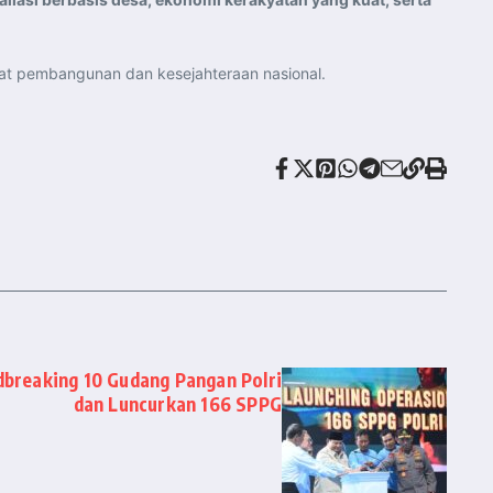
sat pembangunan dan kesejahteraan nasional.
breaking 10 Gudang Pangan Polri
dan Luncurkan 166 SPPG