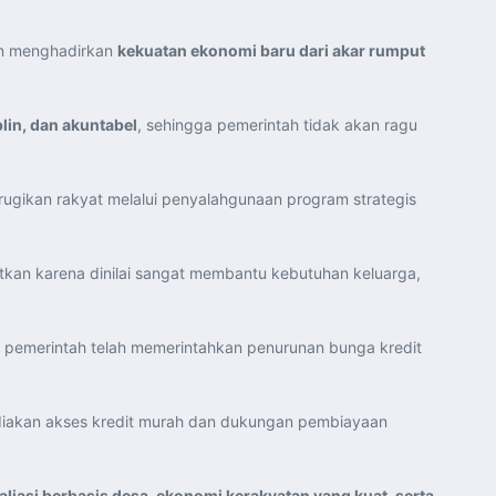
an menghadirkan
kekuatan ekonomi baru dari akar rumput
plin, dan akuntabel
, sehingga pemerintah tidak akan ragu
ugikan rakyat melalui penyalahgunaan program strategis
utkan karena dinilai sangat membantu kebutuhan keluarga,
emerintah telah memerintahkan penurunan bunga kredit
iakan akses kredit murah dan dukungan pembiayaan
ialiasi berbasis desa, ekonomi kerakyatan yang kuat, serta