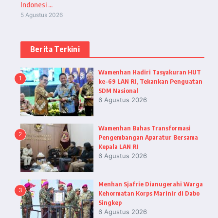
Indonesi ...
5 Agustus 2026
Berita Terkini
Wamenhan Hadiri Tasyakuran HUT
1
ke-69 LAN RI, Tekankan Penguatan
SDM Nasional
6 Agustus 2026
Wamenhan Bahas Transformasi
2
Pengembangan Aparatur Bersama
Kepala LAN RI
6 Agustus 2026
Menhan Sjafrie Dianugerahi Warga
3
Kehormatan Korps Marinir di Dabo
Singkep
6 Agustus 2026