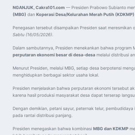
NGANJUK, Cakra101.com
— Presiden Prabowo Subianto me
(MBG)
dan
Koperasi Desa/Kelurahan Merah Putih (KDKMP)
Penegasan tersebut disampaikan Presiden saat meresmikan o
Sabtu (16/05/2026)
.
Dalam sambutannya, Presiden menekankan bahwa program 
perputaran ekonomi besar di desa-desa
melalui distribusi
Menurut Presiden, melalui MBG, setiap desa berpotensi meng
menghidupkan berbagai sektor usaha lokal.
Presiden menjelaskan bahwa perputaran ekonomi tersebut a
karena hasil produksi masyarakat desa dapat terserap langsu
Dengan demikian, petani sayur, peternak telur, pembudidaya
pada rantai distribusi panjang.
Presiden menegaskan bahwa kombinasi
MBG dan KDKMP
mer