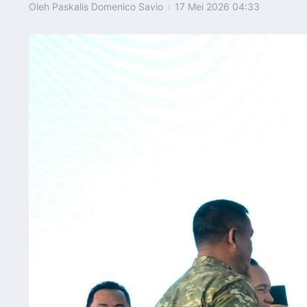
Oleh
Paskalis Domenico Savio
17 Mei 2026
04:33