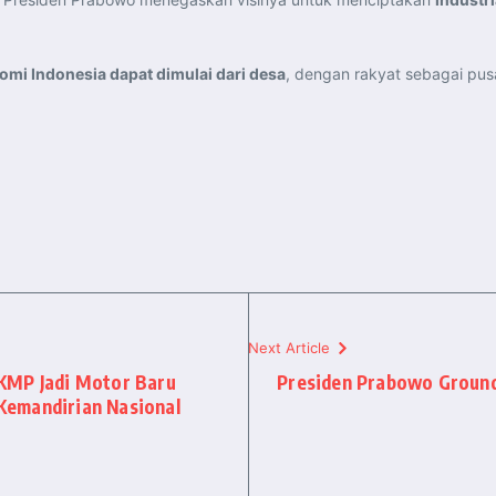
mi Indonesia dapat dimulai dari desa
, dengan rakyat sebagai pu
Next Article
KMP Jadi Motor Baru
Presiden Prabowo Ground
Kemandirian Nasional