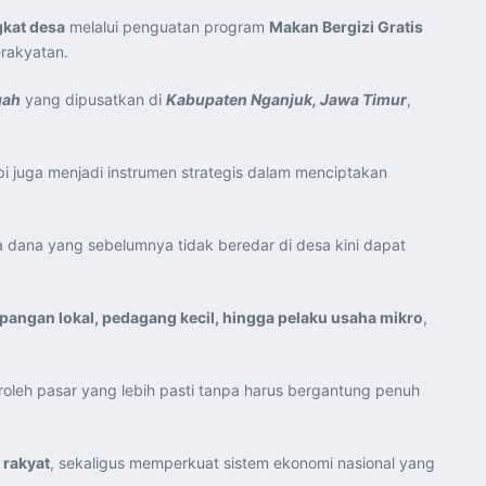
gkat desa
melalui penguatan program
Makan Bergizi Gratis
erakyatan.
gah
yang dipusatkan di
Kabupaten Nganjuk, Jawa Timur
,
api juga menjadi instrumen strategis dalam menciptakan
a dana yang sebelumnya tidak beredar di desa kini dapat
 pangan lokal, pedagang kecil, hingga pelaku usaha mikro
,
oleh pasar yang lebih pasti tanpa harus bergantung penuh
rakyat
, sekaligus memperkuat sistem ekonomi nasional yang