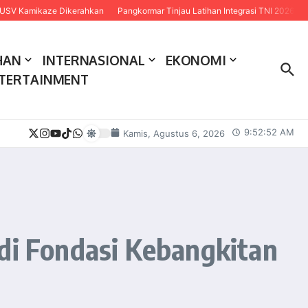
ze Dikerahkan
Pangkormar Tinjau Latihan Integrasi TNI 2026, Tekankan Siner
HAN
INTERNASIONAL
EKONOMI
TERTAINMENT
9:52:53 AM
Kamis, Agustus 6, 2026
i Fondasi Kebangkitan