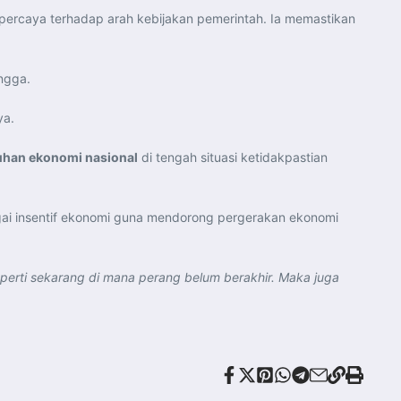
 percaya terhadap arah kebijakan pemerintah. Ia memastikan
angga.
ya.
an ekonomi nasional
di tengah situasi ketidakpastian
ai insentif ekonomi guna mendorong pergerakan ekonomi
eperti sekarang di mana perang belum berakhir. Maka juga