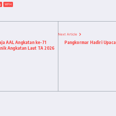
g
WFH
Next Article
ja AAL Angkatan ke-71
Pangkormar Hadiri Upaca
knik Angkatan Laut TA 2026