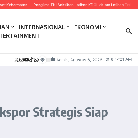
ormatan
Panglima TNI Saksikan Latihan KDOL dalam Latihan Terintegrasi TNI
HAN
INTERNASIONAL
EKONOMI
TERTAINMENT
8:17:22 AM
Kamis, Agustus 6, 2026
spor Strategis Siap