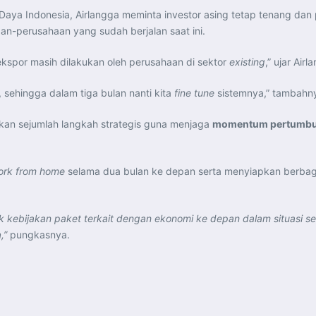
Daya Indonesia, Airlangga meminta investor asing tetap tenang dan
an-perusahaan yang sudah berjalan saat ini.
 ekspor masih dilakukan oleh perusahaan di sektor
existing
,” ujar Airl
sehingga dalam tiga bulan nanti kita
fine tune
sistemnya,” tambahn
kan sejumlah langkah strategis guna menjaga
momentum pertumbuh
ork from home
selama dua bulan ke depan serta menyiapkan berbag
k kebijakan paket terkait dengan ekonomi ke depan dalam situasi s
n
,”
pungkasnya.