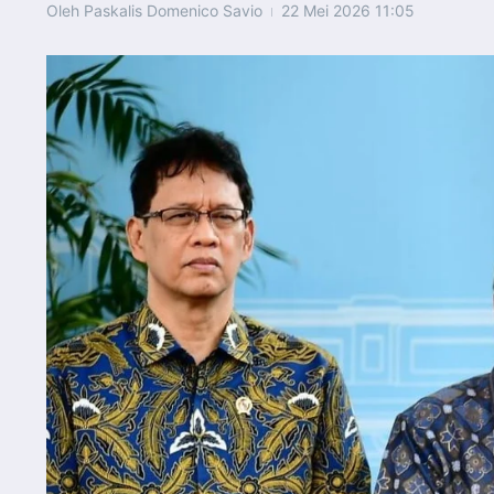
Oleh
Paskalis Domenico Savio
22 Mei 2026
11:05