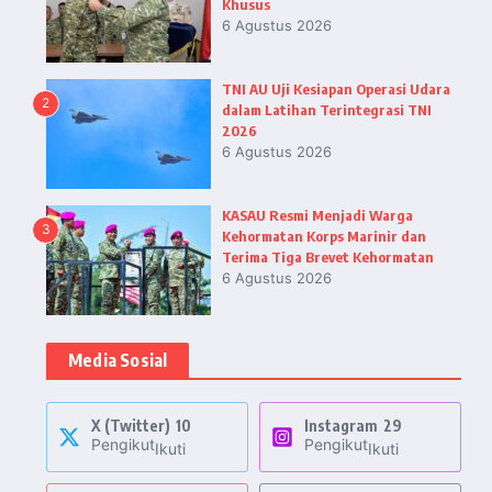
Khusus
6 Agustus 2026
TNI AU Uji Kesiapan Operasi Udara
2
dalam Latihan Terintegrasi TNI
2026
6 Agustus 2026
KASAU Resmi Menjadi Warga
3
Kehormatan Korps Marinir dan
Terima Tiga Brevet Kehormatan
6 Agustus 2026
Media Sosial
X (Twitter)
10
Instagram
29
Pengikut
Pengikut
Ikuti
Ikuti