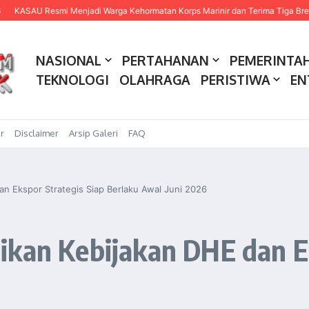
U Resmi Menjadi Warga Kehormatan Korps Marinir dan Terima Tiga Brevet Keh
NASIONAL
PERTAHANAN
PEMERINTA
TEKNOLOGI
OLAHRAGA
PERISTIWA
EN
r
Disclaimer
Arsip Galeri
FAQ
n Ekspor Strategis Siap Berlaku Awal Juni 2026
ikan Kebijakan DHE dan Ek
6