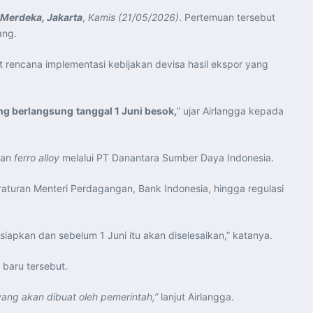
 Merdeka, Jakarta
,
Kamis (21/05/2026)
. Pertemuan tersebut
ang.
t rencana implementasi kebijakan devisa hasil ekspor yang
ang berlangsung
tanggal 1 Juni besok,
” ujar Airlangga kepada
dan
ferro alloy
melalui PT Danantara Sumber Daya Indonesia.
eraturan Menteri Perdagangan, Bank Indonesia, hingga regulasi
iapkan dan sebelum 1 Juni itu akan diselesaikan,” katanya.
baru tersebut.
n yang akan dibuat oleh pemerintah,”
lanjut Airlangga.