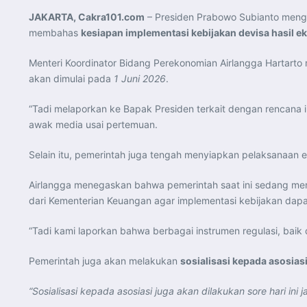
JAKARTA, Cakra101.com
– Presiden Prabowo Subianto mengg
membahas
kesiapan implementasi kebijakan devisa hasil e
Menteri Koordinator Bidang Perekonomian Airlangga Hartarto 
akan dimulai pada
1 Juni 2026
.
“Tadi melaporkan ke Bapak Presiden terkait dengan rencana i
awak media usai pertemuan.
Selain itu, pemerintah juga tengah menyiapkan pelaksanaan e
Airlangga menegaskan bahwa pemerintah saat ini sedang me
dari Kementerian Keuangan agar implementasi kebijakan dapat
“Tadi kami laporkan bahwa berbagai instrumen regulasi, baik 
Pemerintah juga akan melakukan
sosialisasi kepada asosias
“Sosialisasi kepada asosiasi juga akan dilakukan sore hari in