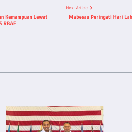
Next Article
kan Kemampuan Lewat
Mabesau Peringati Hari Lah
65 RBAF