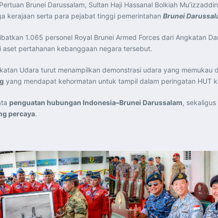
Pertuan Brunei Darussalam, Sultan Haji Hassanal Bolkiah Mu’izzaddin
rga kerajaan serta para pejabat tinggi pemerintahan
Brunei Darussa
batkan 1.065 personel Royal Brunei Armed Forces dari Angkatan Dara
i aset pertahanan kebanggaan negara tersebut.
atan Udara turut menampilkan demonstrasi udara yang memukau d
ng
yang mendapat kehormatan untuk tampil dalam peringatan HUT 
ata
penguatan hubungan Indonesia–Brunei Darussalam
, sekaligus
ing percaya
.