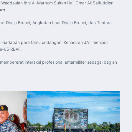
 Waddaulah ibni Al-Marhum Sultan Haji Omar Ali Saifuddien
lam
.
t Diraja Brunei, Angkatan Laut Diraja Brunei, dan Tentara
i hadapan para tamu undangan. Kehadiran JAT menjadi
ke-65 RBAF.
 mempererat interaksi profesional antarmiliter sebagai bagian