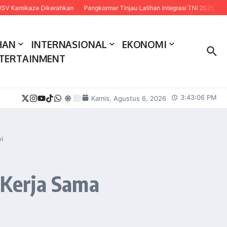
ze Dikerahkan
Pangkormar Tinjau Latihan Integrasi TNI 2026, Tekankan Sinerg
HAN
INTERNASIONAL
EKONOMI
TERTAINMENT
3:43:07 PM
Kamis, Agustus 6, 2026
i
 Kerja Sama