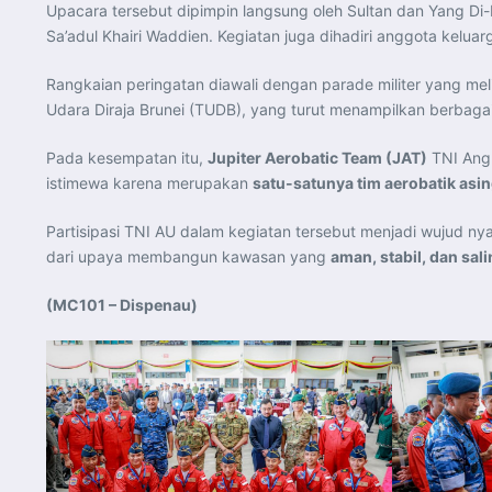
Upacara tersebut dipimpin langsung oleh Sultan dan Yang Di-
Sa’adul Khairi Waddien. Kegiatan juga dihadiri anggota kelua
Rangkaian peringatan diawali dengan parade militer yang meli
Udara Diraja Brunei (TUDB), yang turut menampilkan berbaga
Pada kesempatan itu,
Jupiter Aerobatic Team (JAT)
TNI Angk
istimewa karena merupakan
satu-satunya tim aerobatik asi
Partisipasi TNI AU dalam kegiatan tersebut menjadi wujud ny
dari upaya membangun kawasan yang
aman, stabil, dan sal
(MC101 – Dispenau)