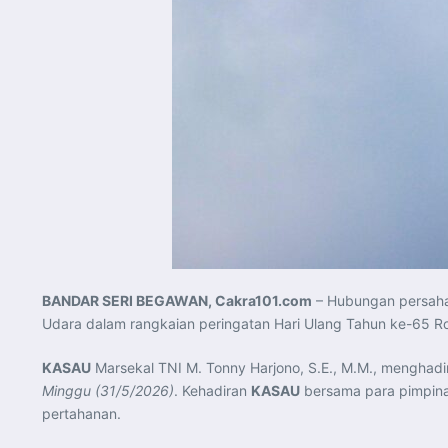
BANDAR SERI BEGAWAN, Cakra101.com
– Hubungan persah
Udara dalam rangkaian peringatan Hari Ulang Tahun ke-65 R
KASAU
Marsekal TNI M. Tonny Harjono, S.E., M.M., menghadi
Minggu (31/5/2026)
. Kehadiran
KASAU
bersama para pimpinan
pertahanan.