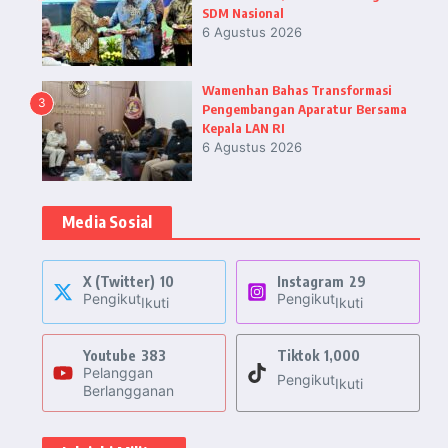
SDM Nasional
6 Agustus 2026
Wamenhan Bahas Transformasi
3
Pengembangan Aparatur Bersama
Kepala LAN RI
6 Agustus 2026
Media Sosial
X (Twitter)
10
Instagram
29
Pengikut
Pengikut
Ikuti
Ikuti
Youtube
383
Tiktok
1,000
Pelanggan
Pengikut
Ikuti
Berlangganan