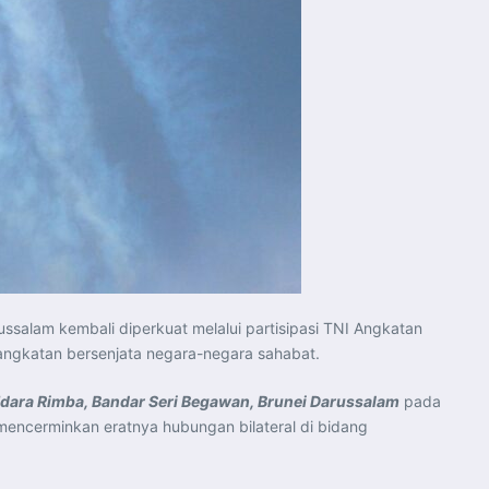
ussalam kembali diperkuat melalui partisipasi TNI Angkatan
angkatan bersenjata negara-negara sahabat.
dara Rimba,
Bandar Seri Begawan,
Brunei Darussalam
pada
mencerminkan eratnya hubungan bilateral di bidang