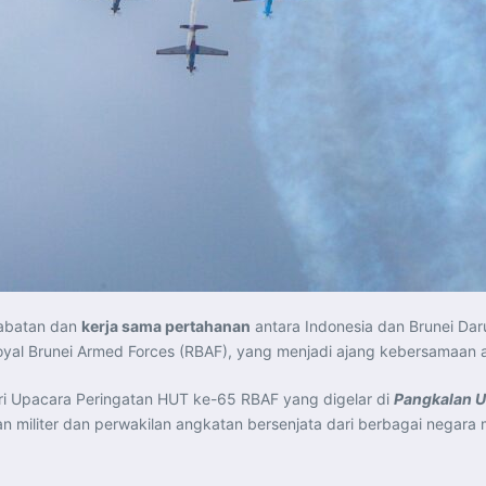
abatan dan
kerja sama pertahanan
antara Indonesia dan Brunei Dar
oyal Brunei Armed Forces (RBAF), yang menjadi ajang kebersamaan 
ri Upacara Peringatan HUT ke-65 RBAF yang digelar di
Pangkalan U
 militer dan perwakilan angkatan bersenjata dari berbagai negara 