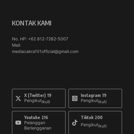
KONTAK KAMI
No. HP: +62 812-7282-5007
Mail:
mediacakra101official@gmail.com
X (Twitter)
19
Instagram
19
Pengikut
Pengikut
Ikuti
Ikuti
Youtube
216
Tiktok
200
Pelanggan
Pengikut
Ikuti
Berlangganan