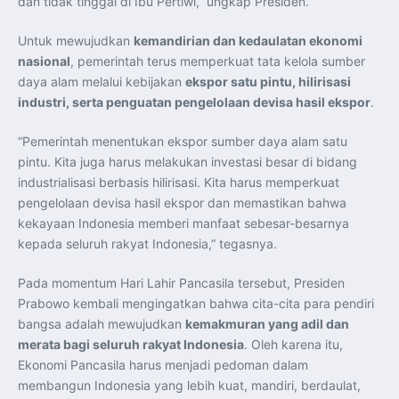
dan tidak tinggal di Ibu Pertiwi,” ungkap Presiden.
Untuk mewujudkan
kemandirian dan kedaulatan ekonomi
nasional
, pemerintah terus memperkuat tata kelola sumber
daya alam melalui kebijakan
ekspor satu pintu, hilirisasi
industri, serta penguatan pengelolaan devisa hasil ekspor
.
“Pemerintah menentukan ekspor sumber daya alam satu
pintu. Kita juga harus melakukan investasi besar di bidang
industrialisasi berbasis hilirisasi. Kita harus memperkuat
pengelolaan devisa hasil ekspor dan memastikan bahwa
kekayaan Indonesia memberi manfaat sebesar-besarnya
kepada seluruh rakyat Indonesia,” tegasnya.
Pada momentum Hari Lahir Pancasila tersebut, Presiden
Prabowo kembali mengingatkan bahwa cita-cita para pendiri
bangsa adalah mewujudkan
kemakmuran yang adil dan
merata bagi seluruh rakyat Indonesia
. Oleh karena itu,
Ekonomi Pancasila harus menjadi pedoman dalam
membangun Indonesia yang lebih kuat, mandiri, berdaulat,