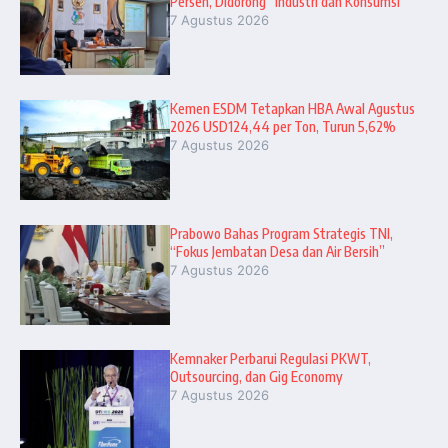
Persen, Didorong “Industri dan Konsumsi”
7 Agustus 2026
Kemen ESDM Tetapkan HBA Awal Agustus
2026 USD124,44 per Ton, Turun 5,62%
7 Agustus 2026
Prabowo Bahas Program Strategis TNI,
“Fokus Jembatan Desa dan Air Bersih”
7 Agustus 2026
Kemnaker Perbarui Regulasi PKWT,
Outsourcing, dan Gig Economy
7 Agustus 2026