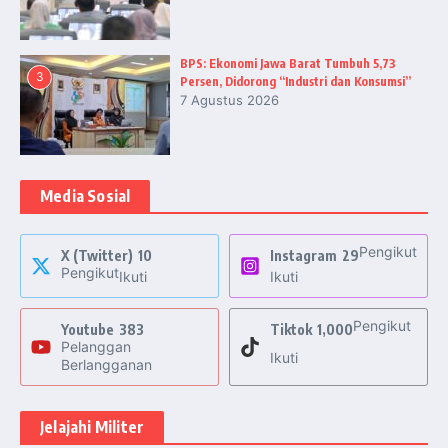
BPS: Ekonomi Jawa Barat Tumbuh 5,73
3
Persen, Didorong “Industri dan Konsumsi”
7 Agustus 2026
Media Sosial
Pengikut
X (Twitter)
10
Instagram
29
Pengikut
Ikuti
Ikuti
Pengikut
Youtube
383
Tiktok
1,000
Pelanggan
Ikuti
Berlangganan
Jelajahi Militer