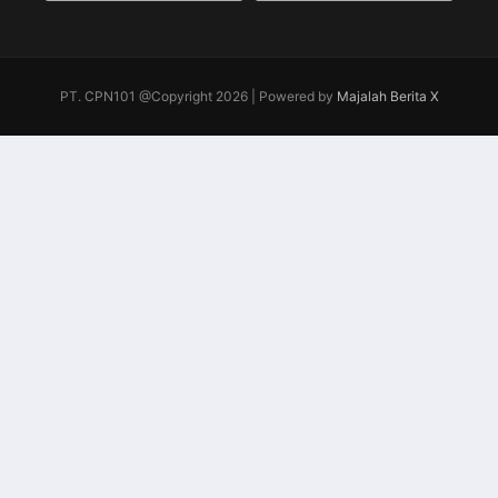
PT. CPN101 @Copyright 2026 | Powered by
Majalah Berita X